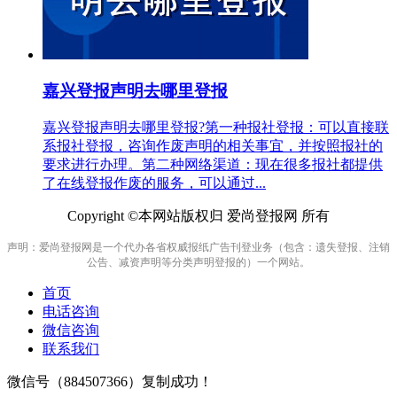
嘉兴登报声明去哪里登报
嘉兴登报声明去哪里登报?第一种报社登报：可以直接联
系报社登报，咨询作废声明的相关事宜，并按照报社的
要求进行办理。第二种网络渠道：现在很多报社都提供
了在线登报作废的服务，可以通过...
Copyright ©本网站版权归 爱尚登报网 所有
声明：爱尚登报网是一个代办各省权威报纸广告刊登业务（包含：遗失登报、注销
公告、减资声明等分类声明登报的）一个网站。
首页
电话咨询
微信咨询
联系我们
微信号（
884507366
）复制成功！