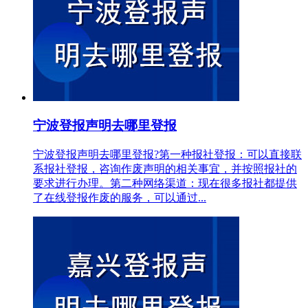
宁波登报声明去哪里登报
宁波登报声明去哪里登报?第一种报社登报：可以直接联
系报社登报，咨询作废声明的相关事宜，并按照报社的
要求进行办理。第二种网络渠道：现在很多报社都提供
了在线登报作废的服务，可以通过...