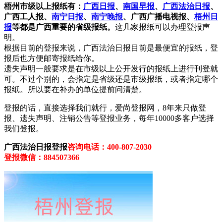
梧州市级以上报纸有：
广西日报
、
南国早报
、
广西法治日报
、
广西工人报、
南宁日报
、
南宁晚报
、广西广播电视报、
梧州日
报
等都是广西重要的省级报纸。
这几家报纸可以办理登报声
明。
根据目前的登报来说，广西法治日报目前是最便宜的报纸，登
报后也方便邮寄报纸给你。
遗失声明一般要求是在市级以上公开发行的报纸上进行刊登就
可。不过个别的，会指定是省级还是市级报纸，或者指定哪个
报纸。所以要在补办的单位提前问清楚。
登报的话，直接选择我们就行，爱尚登报网，8年来只做登
报、遗失声明、注销公告等登报业务，每年10000多客户选择
我们登报。
广西法治日报登报
咨询电话：400-807-2030
登报微信：884507366