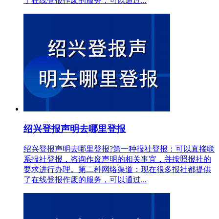
了在线登报作废的服务，可以通过...
绍兴登报声明去哪里登报
绍兴登报声明去哪里登报?第一种报社登报：可以直接联
系报社登报，咨询作废声明的相关事宜，并按照报社的
要求进行办理。第二种网络渠道：现在很多报社都提供
了在线登报作废的服务，可以通过...