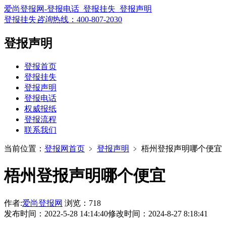
爱尚登报网-登报电话_登报挂失_登报声明
登报挂失
咨询
热线：
400-807-2030
登报声明
登报首页
登报挂失
登报声明
登报电话
权威报纸
登报流程
联系我们
当前位置：
登报网首页
﹥
登报声明
﹥
梧州登报声明哪个便宜
梧州登报声明哪个便宜
作者:
爱尚登报网
浏览：718
发布时间：2022-5-28 14:14:40
修改时间：2024-8-27 8:18:41