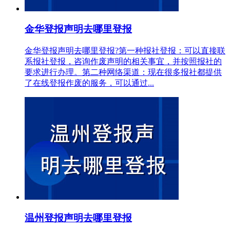
金华登报声明去哪里登报
金华登报声明去哪里登报?第一种报社登报：可以直接联
系报社登报，咨询作废声明的相关事宜，并按照报社的
要求进行办理。第二种网络渠道：现在很多报社都提供
了在线登报作废的服务，可以通过...
温州登报声明去哪里登报