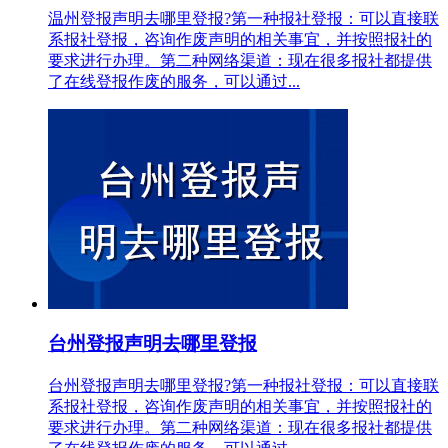
温州登报声明去哪里登报?第一种报社登报：可以直接联
系报社登报，咨询作废声明的相关事宜，并按照报社的
要求进行办理。第二种网络渠道：现在很多报社都提供
了在线登报作废的服务，可以通过...
台州登报声明去哪里登报
台州登报声明去哪里登报?第一种报社登报：可以直接联
系报社登报，咨询作废声明的相关事宜，并按照报社的
要求进行办理。第二种网络渠道：现在很多报社都提供