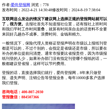
作者:
爱尚登报网
浏览：778
发布时间：2022-4-21 14:30:48
修改时间：2024-8-19 7:38:04
互联网这么发达的情况下建议网上选择正规的登报网站就可以
了，很方便。
去报社首先不知道报社位置，还有报社上班时间
和我们平时工作时间重叠，就算有时间亲自去的话资料不全要
来回好几趟办不成事。浪费时间、金钱和精力。
一般情况下，保险代理人资格证登报声明在市级以上报纸刊登
都是可以的，不过个别的，会指定是省级还是市级，所以要在
补办的单位提前问清楚。通常市报要比省报贵些，因为市级报
纸刊登的人少，如果补办部门没有指定刊登哪个报纸的话，一
般都建议登省报，这样可以节约费用。
登报的话，直接选择我们就行，爱尚登报网，8年来只做登
报、遗失声明、注销公告等登报业务，每年10000多客户选择
我们登报。
咨询电话：400-807-2030
登报微信：884507366