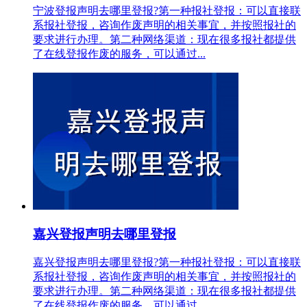
宁波登报声明去哪里登报?第一种报社登报：可以直接联
系报社登报，咨询作废声明的相关事宜，并按照报社的
要求进行办理。第二种网络渠道：现在很多报社都提供
了在线登报作废的服务，可以通过...
嘉兴登报声明去哪里登报
嘉兴登报声明去哪里登报?第一种报社登报：可以直接联
系报社登报，咨询作废声明的相关事宜，并按照报社的
要求进行办理。第二种网络渠道：现在很多报社都提供
了在线登报作废的服务，可以通过...