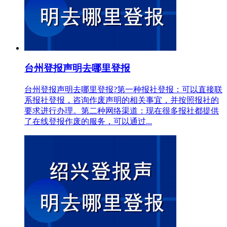
台州登报声明去哪里登报
台州登报声明去哪里登报?第一种报社登报：可以直接联
系报社登报，咨询作废声明的相关事宜，并按照报社的
要求进行办理。第二种网络渠道：现在很多报社都提供
了在线登报作废的服务，可以通过...