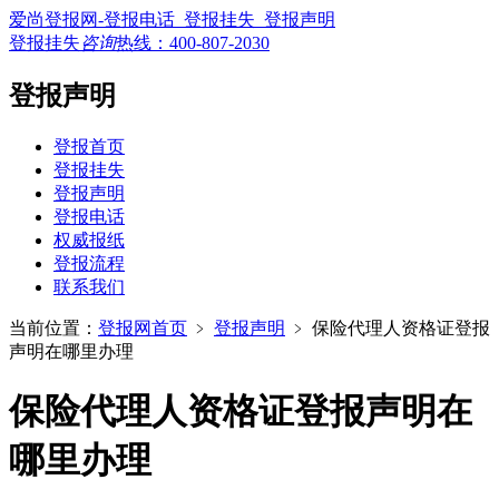
爱尚登报网-登报电话_登报挂失_登报声明
登报挂失
咨询
热线：
400-807-2030
登报声明
登报首页
登报挂失
登报声明
登报电话
权威报纸
登报流程
联系我们
当前位置：
登报网首页
﹥
登报声明
﹥
保险代理人资格证登报
声明在哪里办理
保险代理人资格证登报声明在
哪里办理