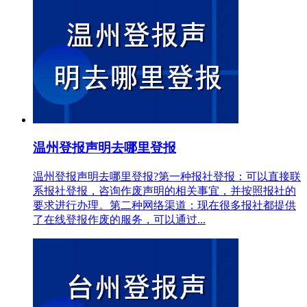
温州登报声明去哪里登报
温州登报声明去哪里登报?第一种报社登报：可以直接联
系报社登报，咨询作废声明的相关事宜，并按照报社的
要求进行办理。第二种网络渠道：现在很多报社都提供
了在线登报作废的服务，可以通过...