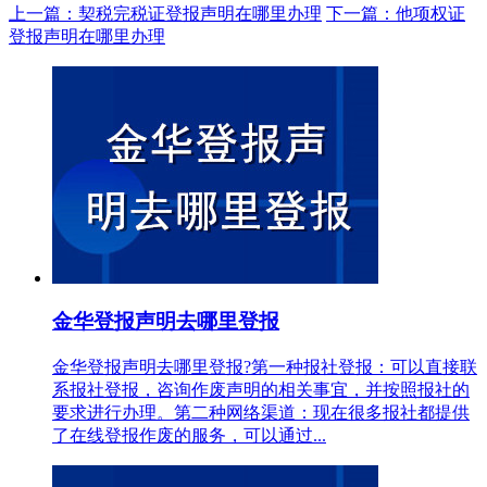
上一篇：契税完税证登报声明在哪里办理
下一篇：他项权证
登报声明在哪里办理
金华登报声明去哪里登报
金华登报声明去哪里登报?第一种报社登报：可以直接联
系报社登报，咨询作废声明的相关事宜，并按照报社的
要求进行办理。第二种网络渠道：现在很多报社都提供
了在线登报作废的服务，可以通过...