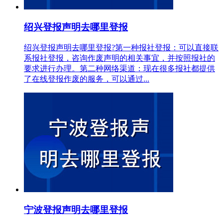
绍兴登报声明去哪里登报
绍兴登报声明去哪里登报?第一种报社登报：可以直接联
系报社登报，咨询作废声明的相关事宜，并按照报社的
要求进行办理。第二种网络渠道：现在很多报社都提供
了在线登报作废的服务，可以通过...
宁波登报声明去哪里登报