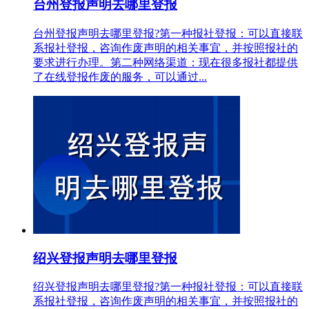
台州登报声明去哪里登报
台州登报声明去哪里登报?第一种报社登报：可以直接联
系报社登报，咨询作废声明的相关事宜，并按照报社的
要求进行办理。第二种网络渠道：现在很多报社都提供
了在线登报作废的服务，可以通过...
绍兴登报声明去哪里登报
绍兴登报声明去哪里登报?第一种报社登报：可以直接联
系报社登报，咨询作废声明的相关事宜，并按照报社的