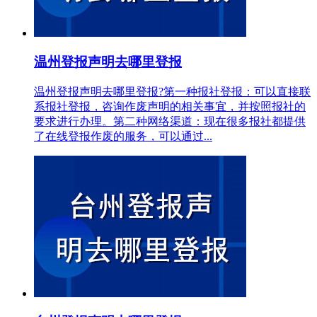
温州登报声明去哪里登报
温州登报声明去哪里登报?第一种报社登报：可以直接联
系报社登报，咨询作废声明的相关事宜，并按照报社的
要求进行办理。第二种网络渠道：现在很多报社都提供
了在线登报作废的服务，可以通过...