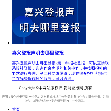
嘉兴登报声明去哪里登报
嘉兴登报声明去哪里登报?第一种报社登报：可以直接联
系报社登报，咨询作废声明的相关事宜，并按照报社的
要求进行办理。第二种网络渠道：现在很多报社都提供
了在线登报作废的服务，可以通过...
Copyright ©本网站版权归 爱尚登报网 所有
声明：爱尚登报网是一个代办各省权威报纸广告刊登业务（包含：遗失登报、注销
公告、减资声明等分类声明登报的）一个网站。
首页