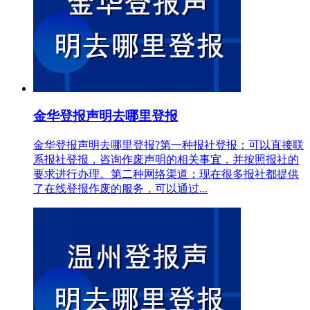
金华登报声明去哪里登报
金华登报声明去哪里登报?第一种报社登报：可以直接联
系报社登报，咨询作废声明的相关事宜，并按照报社的
要求进行办理。第二种网络渠道：现在很多报社都提供
了在线登报作废的服务，可以通过...