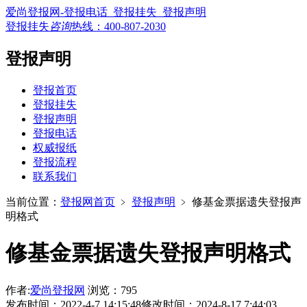
爱尚登报网-登报电话_登报挂失_登报声明
登报挂失
咨询
热线：
400-807-2030
登报声明
登报首页
登报挂失
登报声明
登报电话
权威报纸
登报流程
联系我们
当前位置：
登报网首页
﹥
登报声明
﹥
修基金票据遗失登报声
明格式
修基金票据遗失登报声明格式
作者:
爱尚登报网
浏览：795
发布时间：2022-4-7 14:15:48
修改时间：2024-8-17 7:44:03