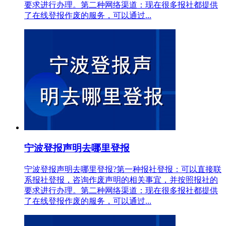
要求进行办理。第二种网络渠道：现在很多报社都提供
了在线登报作废的服务，可以通过...
宁波登报声明去哪里登报
宁波登报声明去哪里登报?第一种报社登报：可以直接联
系报社登报，咨询作废声明的相关事宜，并按照报社的
要求进行办理。第二种网络渠道：现在很多报社都提供
了在线登报作废的服务，可以通过...