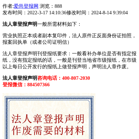
作者:
爱尚登报网
浏览：888
发布时间：2022-3-17 14:10:36
修改时间：2024-8-14 9:39:04
法人章登报声明
一般所需材料如下：
营业执照正本或者副本复印件，法人原件正反面身份证拍照，
报案回执单（或者公司证明信）
法人章登报声明刊登报纸要求：一般看补办单位是否有指定报
纸，没有指定报纸的话，一般是刊登当地省市级报纸，在市级
以上每日公开发行的报纸上做登报声明，声明法人章作废。
法人章登报声明
咨询电话：400-807-2030
登报微信：884507366