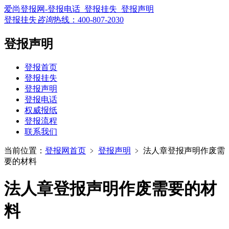
爱尚登报网-登报电话_登报挂失_登报声明
登报挂失
咨询
热线：
400-807-2030
登报声明
登报首页
登报挂失
登报声明
登报电话
权威报纸
登报流程
联系我们
当前位置：
登报网首页
﹥
登报声明
﹥
法人章登报声明作废需
要的材料
法人章登报声明作废需要的材
料