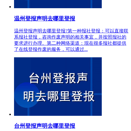
温州登报声明去哪里登报
温州登报声明去哪里登报?第一种报社登报：可以直接联
系报社登报，咨询作废声明的相关事宜，并按照报社的
要求进行办理。第二种网络渠道：现在很多报社都提供
了在线登报作废的服务，可以通过...
台州登报声明去哪里登报