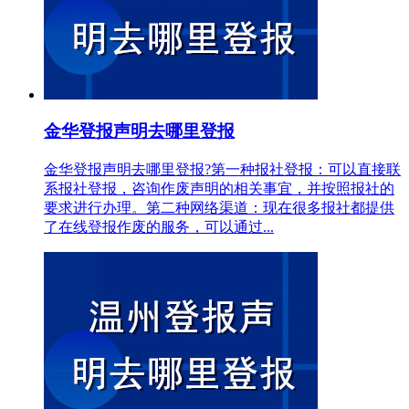
金华登报声明去哪里登报
金华登报声明去哪里登报?第一种报社登报：可以直接联
系报社登报，咨询作废声明的相关事宜，并按照报社的
要求进行办理。第二种网络渠道：现在很多报社都提供
了在线登报作废的服务，可以通过...