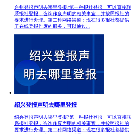
台州登报声明去哪里登报?第一种报社登报：可以直接联
系报社登报，咨询作废声明的相关事宜，并按照报社的
要求进行办理。第二种网络渠道：现在很多报社都提供
了在线登报作废的服务，可以通过...
绍兴登报声明去哪里登报
绍兴登报声明去哪里登报?第一种报社登报：可以直接联
系报社登报，咨询作废声明的相关事宜，并按照报社的
要求进行办理。第二种网络渠道：现在很多报社都提供