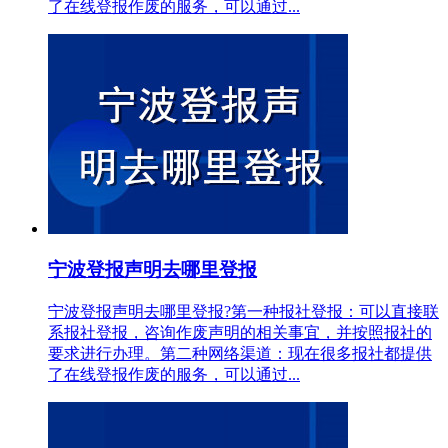
了在线登报作废的服务，可以通过...
宁波登报声明去哪里登报
宁波登报声明去哪里登报?第一种报社登报：可以直接联
系报社登报，咨询作废声明的相关事宜，并按照报社的
要求进行办理。第二种网络渠道：现在很多报社都提供
了在线登报作废的服务，可以通过...