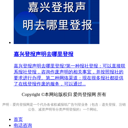
嘉兴登报声明去哪里登报
嘉兴登报声明去哪里登报?第一种报社登报：可以直接联
系报社登报，咨询作废声明的相关事宜，并按照报社的
要求进行办理。第二种网络渠道：现在很多报社都提供
了在线登报作废的服务，可以通过...
Copyright ©本网站版权归 爱尚登报网 所有
声明：爱尚登报网是一个代办各省权威报纸广告刊登业务（包含：遗失登报、注销
公告、减资声明等分类声明登报的）一个网站。
首页
电话咨询