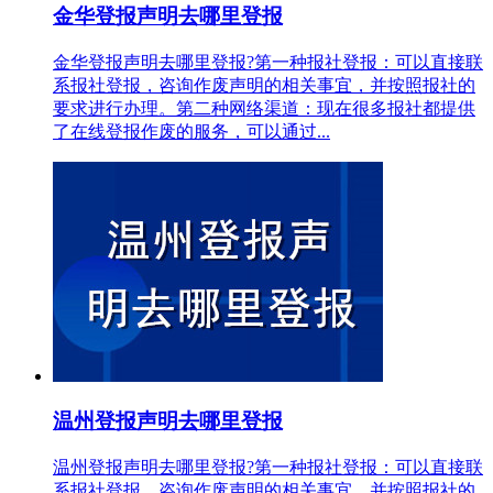
金华登报声明去哪里登报
金华登报声明去哪里登报?第一种报社登报：可以直接联
系报社登报，咨询作废声明的相关事宜，并按照报社的
要求进行办理。第二种网络渠道：现在很多报社都提供
了在线登报作废的服务，可以通过...
温州登报声明去哪里登报
温州登报声明去哪里登报?第一种报社登报：可以直接联
系报社登报，咨询作废声明的相关事宜，并按照报社的