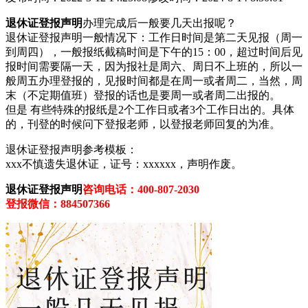
退休证登报声明
办理完成后一般要几天出报呢？
退休证登报声明一般情况下：工作日时间是第二天见报（周一
到周四），一般报纸截稿时间是下午的15：00，超过时间后见
报时间需要隔一天，因为报社是周六、周日不上班的，所以一
般周五办理登报的，见报时间都是在周一或者周二，当然，周
末（不定期值班）登报的话也是要周一或者周二出报的。
但是 有些特殊的报纸是2个工作日或者3个工作日出的。具体
的，刊登的时候问下登报老师，以登报老师回复的为准。
退休证登报声明参考模板：
xxx不慎遗失退休证，证号：xxxxxx，声明作废。
退休证登报声明
咨询电话：400-807-2030
登报微信：884507366