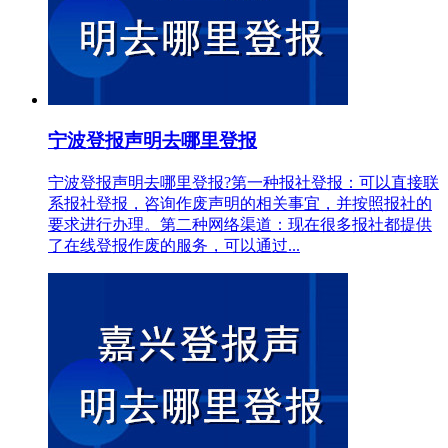
宁波登报声明去哪里登报
宁波登报声明去哪里登报?第一种报社登报：可以直接联
系报社登报，咨询作废声明的相关事宜，并按照报社的
要求进行办理。第二种网络渠道：现在很多报社都提供
了在线登报作废的服务，可以通过...