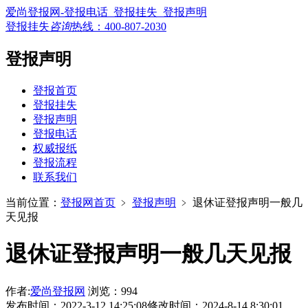
爱尚登报网-登报电话_登报挂失_登报声明
登报挂失
咨询
热线：
400-807-2030
登报声明
登报首页
登报挂失
登报声明
登报电话
权威报纸
登报流程
联系我们
当前位置：
登报网首页
﹥
登报声明
﹥
退休证登报声明一般几
天见报
退休证登报声明一般几天见报
作者:
爱尚登报网
浏览：994
发布时间：2022-3-12 14:25:08
修改时间：2024-8-14 8:30:01