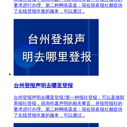
要求进行办理。第二种网络渠道：现在很多报社都提供
了在线登报作废的服务，可以通过...
台州登报声明去哪里登报
台州登报声明去哪里登报?第一种报社登报：可以直接联
系报社登报，咨询作废声明的相关事宜，并按照报社的
要求进行办理。第二种网络渠道：现在很多报社都提供
了在线登报作废的服务，可以通过...