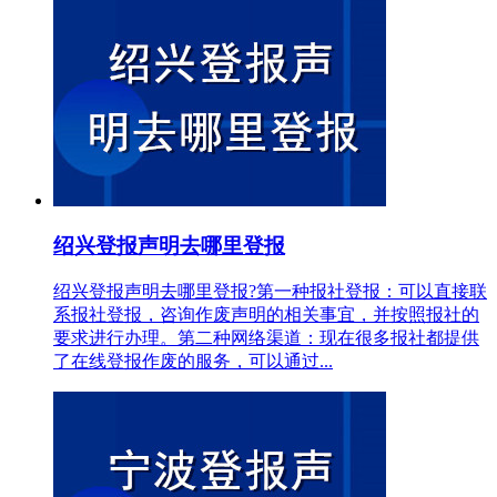
绍兴登报声明去哪里登报
绍兴登报声明去哪里登报?第一种报社登报：可以直接联
系报社登报，咨询作废声明的相关事宜，并按照报社的
要求进行办理。第二种网络渠道：现在很多报社都提供
了在线登报作废的服务，可以通过...