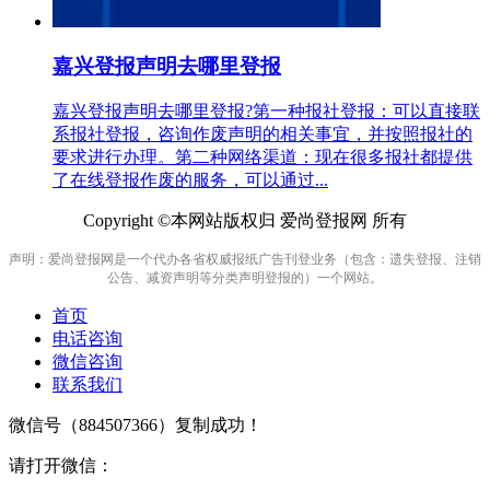
嘉兴登报声明去哪里登报
嘉兴登报声明去哪里登报?第一种报社登报：可以直接联
系报社登报，咨询作废声明的相关事宜，并按照报社的
要求进行办理。第二种网络渠道：现在很多报社都提供
了在线登报作废的服务，可以通过...
Copyright ©本网站版权归 爱尚登报网 所有
声明：爱尚登报网是一个代办各省权威报纸广告刊登业务（包含：遗失登报、注销
公告、减资声明等分类声明登报的）一个网站。
首页
电话咨询
微信咨询
联系我们
微信号（
884507366
）复制成功！
请打开微信：