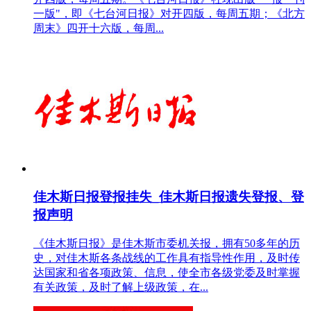
一版"，即《七台河日报》对开四版，每周五期；《北方
周末》四开十六版，每周...
佳木斯日报登报挂失_佳木斯日报遗失登报、登
报声明
《佳木斯日报》是佳木斯市委机关报，拥有50多年的历
史，对佳木斯各条战线的工作具有指导性作用，及时传
达国家和省各项政策、信息，使全市各级党委及时掌握
有关政策，及时了解上级政策，在...