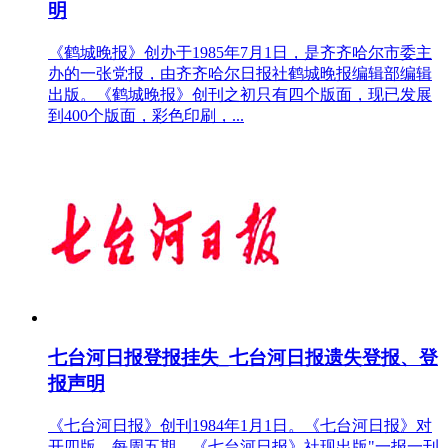
明
《鹤城晚报》创办于1985年7月1日，是齐齐哈尔市委主
办的一张党报，由齐齐哈尔日报社鹤城晚报编辑部编辑
出版。《鹤城晚报》创刊之初只有四个版面，现已发展
到400个版面，彩色印刷，...
七台河日报登报挂失_七台河日报遗失登报、登
报声明
《七台河日报》创刊1984年1月1日。《七台河日报》对
开四版，每周五期。《七台河日报》社现出版"一报一刊