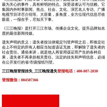
最为关心的事件，具有鲜明的特点。深受读者认可与信赖。它
集国内外时事新闻、焦点、社会、文化、演艺名人专访、广播
电视节目详尽介绍等。大容量，多角度，全方位现代信息尽收
眼底，一报在手，尽知天下事。
《三江晚报》是打开三江市场、传播企业文化、提升品牌知名
度的最佳新闻传媒。
遗失声明的意义：遗失者按法律规定刊登声明之后，即推定社
会上不特定的所有人都应当知道该证无效，即解除了遗失者的
社会责任。通俗来讲，就是他人再冒用该证而产生的各种后
果，遗失者不再承担相关责任。法定的挂失和声明信息，必须
在公开发行的省/市级报纸刊登。
三江晚报登报挂失_三江晚报遗失
登报电话：400-807-2030
登报微信：884507366