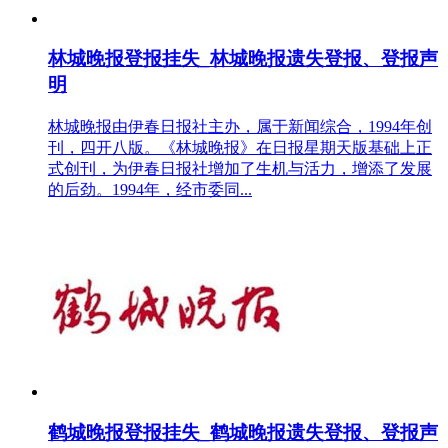
林城晚报登报挂失_林城晚报遗失登报、登报声
明
林城晚报由伊春日报社主办，属于新闻综合，1994年创
刊，四开八版。《林城晚报》在日报星期天版基础上正
式创刊，为伊春日报社增加了生机与活力，增添了发展
的后劲。1994年，经市委同...
鹤城晚报登报挂失_鹤城晚报遗失登报、登报声