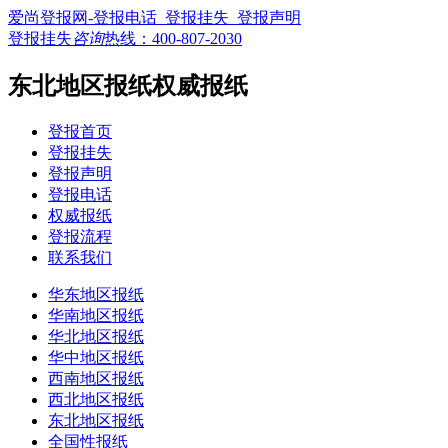
爱尚登报网-登报电话_登报挂失_登报声明
登报挂失
咨询
热线：
400-807-2030
东北地区报纸权威报纸
登报首页
登报挂失
登报声明
登报电话
权威报纸
登报流程
联系我们
华东地区报纸
华南地区报纸
华北地区报纸
华中地区报纸
西南地区报纸
西北地区报纸
东北地区报纸
全国性报纸