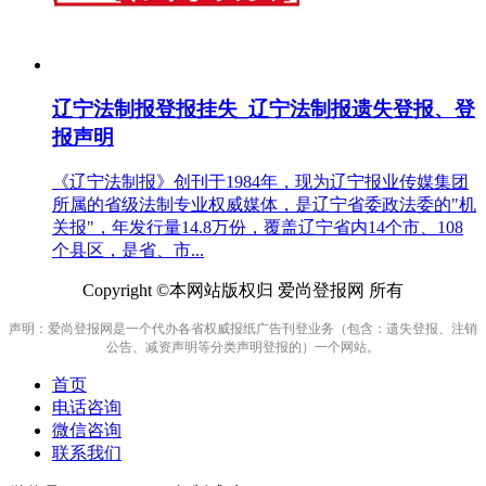
辽宁法制报登报挂失_辽宁法制报遗失登报、登
报声明
《辽宁法制报》创刊于1984年，现为辽宁报业传媒集团
所属的省级法制专业权威媒体，是辽宁省委政法委的"机
关报"，年发行量14.8万份，覆盖辽宁省内14个市、108
个县区，是省、市...
Copyright ©本网站版权归 爱尚登报网 所有
声明：爱尚登报网是一个代办各省权威报纸广告刊登业务（包含：遗失登报、注销
公告、减资声明等分类声明登报的）一个网站。
首页
电话咨询
微信咨询
联系我们