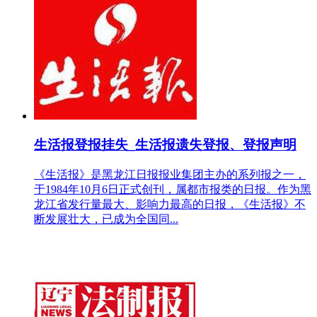
生活报登报挂失_生活报遗失登报、登报声明
《生活报》是黑龙江日报报业集团主办的系列报之一，
于1984年10月6日正式创刊，属都市报类的日报。作为黑
龙江省发行量最大、影响力最高的日报，《生活报》不
断发展壮大，已成为全国同...