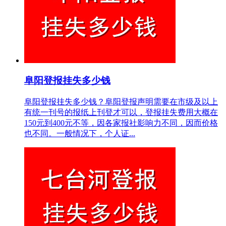
阜阳登报挂失多少钱
阜阳登报挂失多少钱？阜阳登报声明需要在市级及以上
有统一刊号的报纸上刊登才可以，登报挂失费用大概在
150元到400元不等，因各家报社影响力不同，因而价格
也不同。一般情况下，个人证...