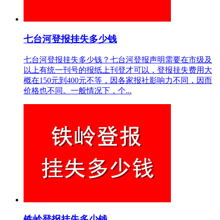
七台河登报挂失多少钱
七台河登报挂失多少钱？七台河登报声明需要在市级及
以上有统一刊号的报纸上刊登才可以，登报挂失费用大
概在150元到400元不等，因各家报社影响力不同，因而
价格也不同。一般情况下，个...
铁岭登报挂失多少钱