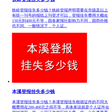
铁岭登报挂失多少钱？铁岭登报声明需要在市级及以上
有统一刊号的报纸上刊登才可以，登报挂失费用大概在
150元到400元不等，因各家报社影响力不同，因而价格
也不同。一般情况下，个人证...
本溪登报挂失多少钱
本溪登报挂失多少钱？本溪登报挂失根据证件的不同大
概费用在200-400元之间不等，具体来说就是个人证件会