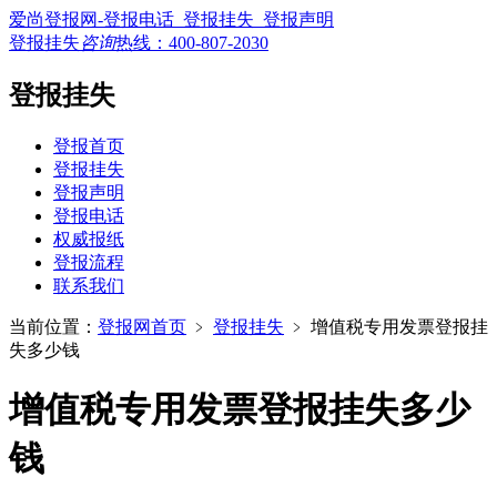
爱尚登报网-登报电话_登报挂失_登报声明
登报挂失
咨询
热线：
400-807-2030
登报挂失
登报首页
登报挂失
登报声明
登报电话
权威报纸
登报流程
联系我们
当前位置：
登报网首页
﹥
登报挂失
﹥
增值税专用发票登报挂
失多少钱
增值税专用发票登报挂失多少
钱