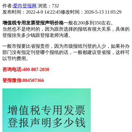
作者:
爱尚登报网
浏览：732
发布时间：2022-4-9 14:22:45
修改时间：2026-5-13 11:05:29
增值税专用发票登报声明价格
一般在200多到350左右。
当然也不是绝对的，因为跟所选择的报纸有很大关系，具体的
登报挂失多少钱跟登报老师沟通。
一般市报要比省报贵些，因为市级报纸刊登的人少，如果补办
部门没有指定刊登哪个报纸的话，一般都建议登省报，这样可
以节约费用。
咨询电话:400-807-2030
登报微信:884507366