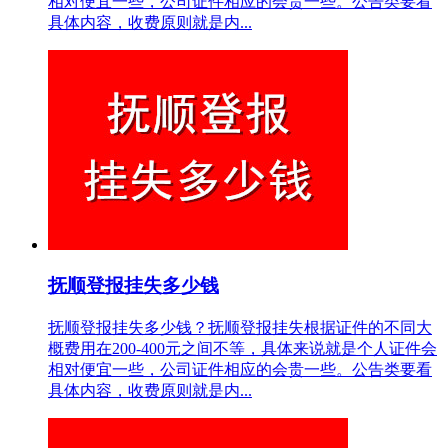
相对便宜一些，公司证件相应的会贵一些。公告类要看
具体内容，收费原则就是内...
抚顺登报挂失多少钱
抚顺登报挂失多少钱？抚顺登报挂失根据证件的不同大
概费用在200-400元之间不等，具体来说就是个人证件会
相对便宜一些，公司证件相应的会贵一些。公告类要看
具体内容，收费原则就是内...