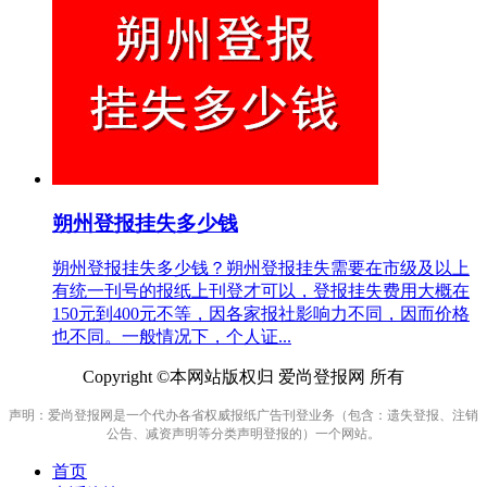
朔州登报挂失多少钱
朔州登报挂失多少钱？朔州登报挂失需要在市级及以上
有统一刊号的报纸上刊登才可以，登报挂失费用大概在
150元到400元不等，因各家报社影响力不同，因而价格
也不同。一般情况下，个人证...
Copyright ©本网站版权归 爱尚登报网 所有
声明：爱尚登报网是一个代办各省权威报纸广告刊登业务（包含：遗失登报、注销
公告、减资声明等分类声明登报的）一个网站。
首页