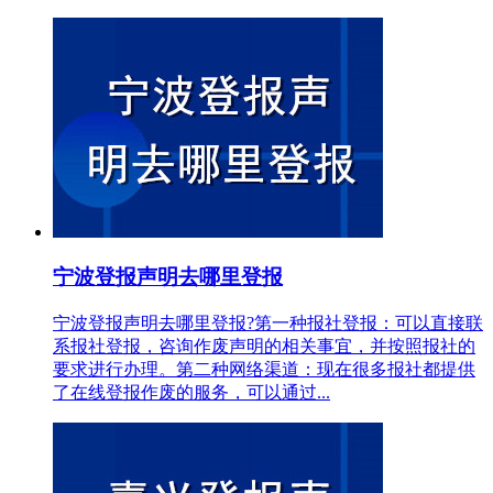
宁波登报声明去哪里登报
宁波登报声明去哪里登报?第一种报社登报：可以直接联
系报社登报，咨询作废声明的相关事宜，并按照报社的
要求进行办理。第二种网络渠道：现在很多报社都提供
了在线登报作废的服务，可以通过...