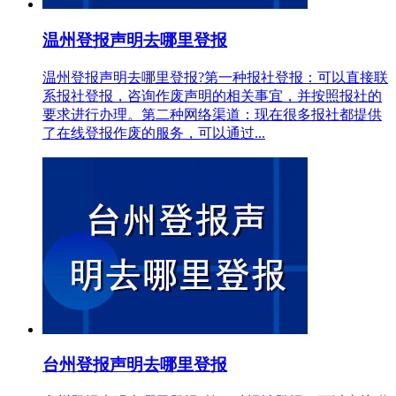
温州登报声明去哪里登报
温州登报声明去哪里登报?第一种报社登报：可以直接联
系报社登报，咨询作废声明的相关事宜，并按照报社的
要求进行办理。第二种网络渠道：现在很多报社都提供
了在线登报作废的服务，可以通过...
台州登报声明去哪里登报