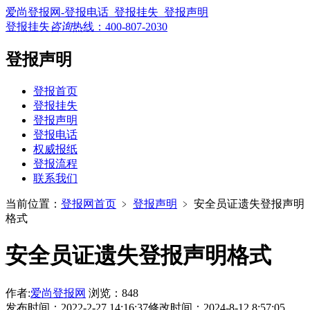
爱尚登报网-登报电话_登报挂失_登报声明
登报挂失
咨询
热线：
400-807-2030
登报声明
登报首页
登报挂失
登报声明
登报电话
权威报纸
登报流程
联系我们
当前位置：
登报网首页
﹥
登报声明
﹥
安全员证遗失登报声明
格式
安全员证遗失登报声明格式
作者:
爱尚登报网
浏览：848
发布时间：2022-2-27 14:16:37
修改时间：2024-8-12 8:57:05