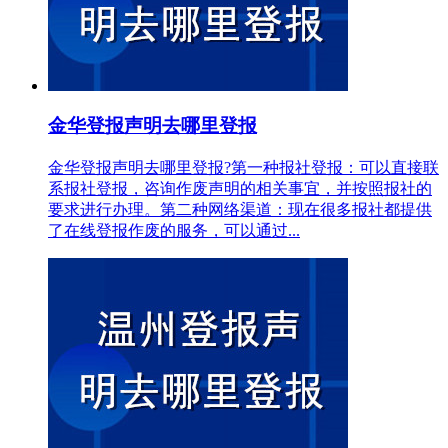
金华登报声明去哪里登报
金华登报声明去哪里登报?第一种报社登报：可以直接联
系报社登报，咨询作废声明的相关事宜，并按照报社的
要求进行办理。第二种网络渠道：现在很多报社都提供
了在线登报作废的服务，可以通过...