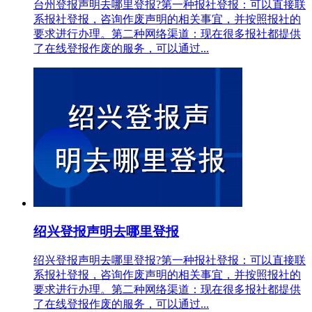
台州登报声明去哪里登报?第一种报社登报：可以直接联
系报社登报，咨询作废声明的相关事宜，并按照报社的
要求进行办理。第二种网络渠道：现在很多报社都提供
了在线登报作废的服务，可以通过...
绍兴登报声明去哪里登报
绍兴登报声明去哪里登报?第一种报社登报：可以直接联
系报社登报，咨询作废声明的相关事宜，并按照报社的
要求进行办理。第二种网络渠道：现在很多报社都提供
了在线登报作废的服务，可以通过...