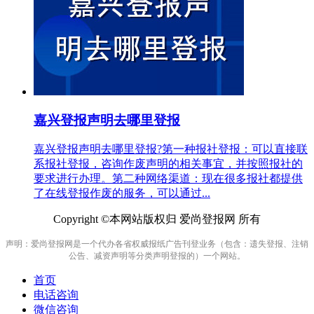
嘉兴登报声明去哪里登报
嘉兴登报声明去哪里登报?第一种报社登报：可以直接联
系报社登报，咨询作废声明的相关事宜，并按照报社的
要求进行办理。第二种网络渠道：现在很多报社都提供
了在线登报作废的服务，可以通过...
Copyright ©本网站版权归 爱尚登报网 所有
声明：爱尚登报网是一个代办各省权威报纸广告刊登业务（包含：遗失登报、注销
公告、减资声明等分类声明登报的）一个网站。
首页
电话咨询
微信咨询