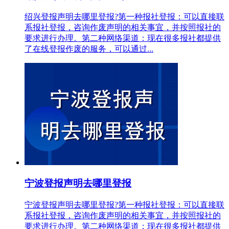
绍兴登报声明去哪里登报?第一种报社登报：可以直接联
系报社登报，咨询作废声明的相关事宜，并按照报社的
要求进行办理。第二种网络渠道：现在很多报社都提供
了在线登报作废的服务，可以通过...
宁波登报声明去哪里登报
宁波登报声明去哪里登报?第一种报社登报：可以直接联
系报社登报，咨询作废声明的相关事宜，并按照报社的
要求进行办理。第二种网络渠道：现在很多报社都提供