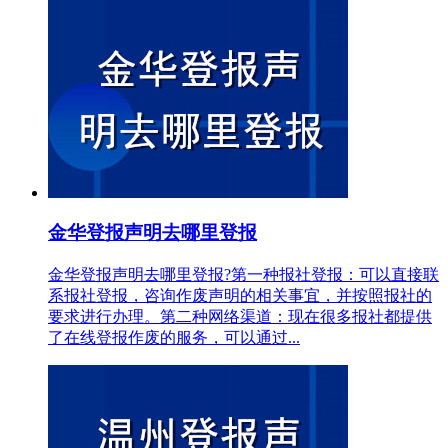
金华登报声明去哪里登报
金华登报声明去哪里登报?第一种报社登报：可以直接联
系报社登报，咨询作废声明的相关事宜，并按照报社的
要求进行办理。第二种网络渠道：现在很多报社都提供
了在线登报作废的服务，可以通过...