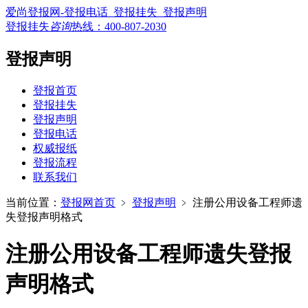
爱尚登报网-登报电话_登报挂失_登报声明
登报挂失
咨询
热线：
400-807-2030
登报声明
登报首页
登报挂失
登报声明
登报电话
权威报纸
登报流程
联系我们
当前位置：
登报网首页
﹥
登报声明
﹥
注册公用设备工程师遗
失登报声明格式
注册公用设备工程师遗失登报
声明格式