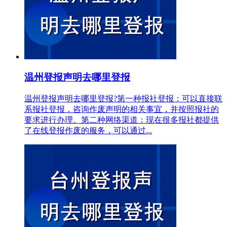
温州登报声明去哪里登报
温州登报声明去哪里登报?第一种报社登报：可以直接联
系报社登报，咨询作废声明的相关事宜，并按照报社的
要求进行办理。第二种网络渠道：现在很多报社都提供
了在线登报作废的服务，可以通过...