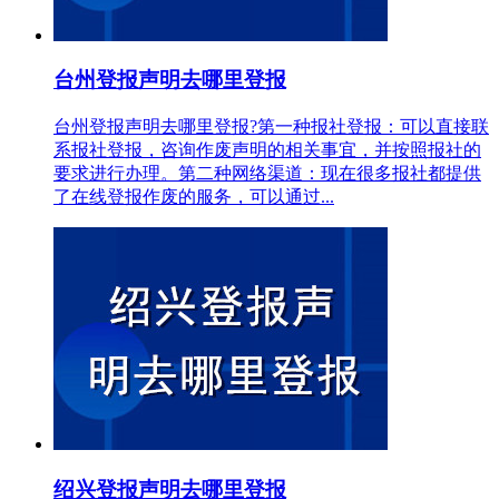
台州登报声明去哪里登报
台州登报声明去哪里登报?第一种报社登报：可以直接联
系报社登报，咨询作废声明的相关事宜，并按照报社的
要求进行办理。第二种网络渠道：现在很多报社都提供
了在线登报作废的服务，可以通过...
绍兴登报声明去哪里登报