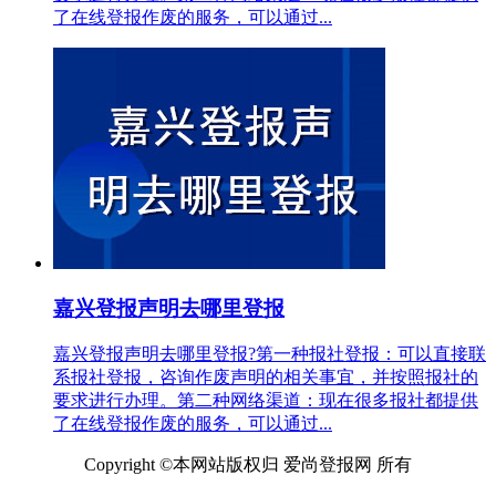
了在线登报作废的服务，可以通过...
嘉兴登报声明去哪里登报
嘉兴登报声明去哪里登报?第一种报社登报：可以直接联
系报社登报，咨询作废声明的相关事宜，并按照报社的
要求进行办理。第二种网络渠道：现在很多报社都提供
了在线登报作废的服务，可以通过...
Copyright ©本网站版权归 爱尚登报网 所有