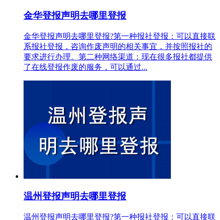
金华登报声明去哪里登报
金华登报声明去哪里登报?第一种报社登报：可以直接联
系报社登报，咨询作废声明的相关事宜，并按照报社的
要求进行办理。第二种网络渠道：现在很多报社都提供
了在线登报作废的服务，可以通过...
温州登报声明去哪里登报
温州登报声明去哪里登报?第一种报社登报：可以直接联