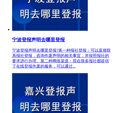
宁波登报声明去哪里登报
宁波登报声明去哪里登报?第一种报社登报：可以直接联
系报社登报，咨询作废声明的相关事宜，并按照报社的
要求进行办理。第二种网络渠道：现在很多报社都提供
了在线登报作废的服务，可以通过...