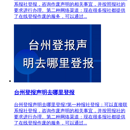
系报社登报，咨询作废声明的相关事宜，并按照报社的
要求进行办理。第二种网络渠道：现在很多报社都提供
了在线登报作废的服务，可以通过...
台州登报声明去哪里登报
台州登报声明去哪里登报?第一种报社登报：可以直接联
系报社登报，咨询作废声明的相关事宜，并按照报社的
要求进行办理。第二种网络渠道：现在很多报社都提供
了在线登报作废的服务，可以通过...