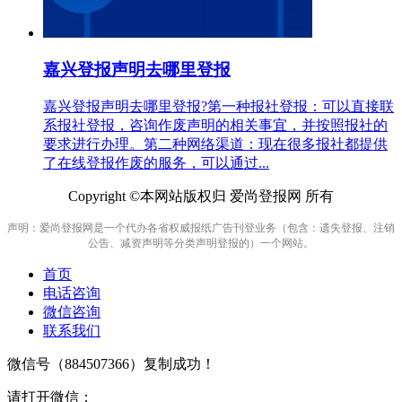
嘉兴登报声明去哪里登报
嘉兴登报声明去哪里登报?第一种报社登报：可以直接联
系报社登报，咨询作废声明的相关事宜，并按照报社的
要求进行办理。第二种网络渠道：现在很多报社都提供
了在线登报作废的服务，可以通过...
Copyright ©本网站版权归 爱尚登报网 所有
声明：爱尚登报网是一个代办各省权威报纸广告刊登业务（包含：遗失登报、注销
公告、减资声明等分类声明登报的）一个网站。
首页
电话咨询
微信咨询
联系我们
微信号（
884507366
）复制成功！
请打开微信：