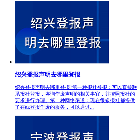
绍兴登报声明去哪里登报
绍兴登报声明去哪里登报?第一种报社登报：可以直接联
系报社登报，咨询作废声明的相关事宜，并按照报社的
要求进行办理。第二种网络渠道：现在很多报社都提供
了在线登报作废的服务，可以通过...