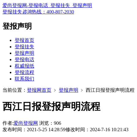
爱尚登报网-登报电话_登报挂失_登报声明
登报挂失
咨询
热线：
400-807-2030
登报声明
登报首页
登报挂失
登报声明
登报电话
权威报纸
登报流程
联系我们
当前位置：
登报网首页
﹥
登报声明
﹥
西江日报登报声明流程
西江日报登报声明流程
作者:
爱尚登报网
浏览：906
发布时间：2021-5-25 14:28:59
修改时间：2024-7-16 10:21:43