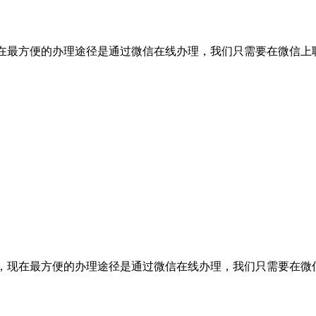
话，现在最方便的办理途径是通过微信在线办理，我们只需要在微信上联系
登报的话，现在最方便的办理途径是通过微信在线办理，我们只需要