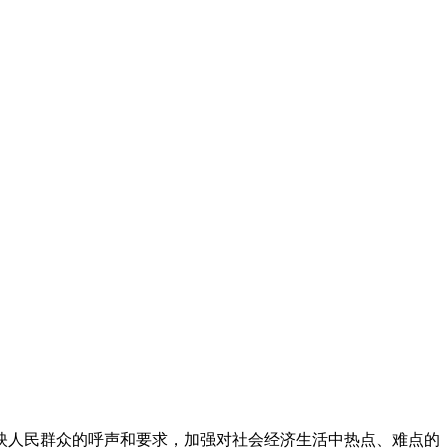
映人民群众的呼声和要求，加强对社会经济生活中热点、难点的