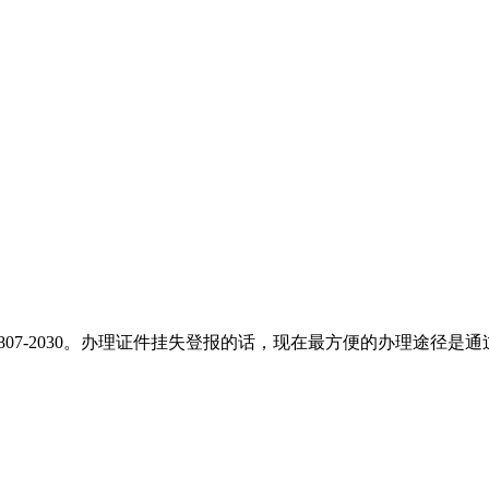
807-2030。办理证件挂失登报的话，现在最方便的办理途径