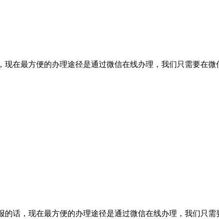
报的话，现在最方便的办理途径是通过微信在线办理，我们只需要在微信
件挂失登报的话，现在最方便的办理途径是通过微信在线办理，我们