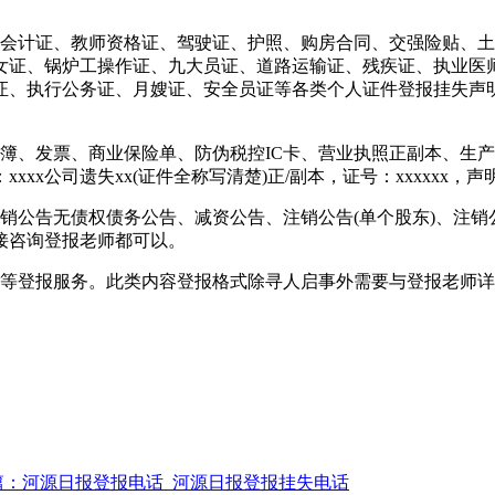
、会计证、教师资格证、驾驶证、护照、购房合同、交强险贴、
女证、锅炉工操作证、九大员证、道路运输证、残疾证、执业医
执行公务证、月嫂证、安全员证等各类个人证件登报挂失声明服务
簿、发票、商业保险单、防伪税控IC卡、营业执照正副本、生
x公司遗失xx(证件全称写清楚)正/副本，证号：xxxxxx，声
销公告无债权债务公告、减资公告、注销公告(单个股东)、注销
接咨询登报老师都可以。
传等登报服务。此类内容登报格式除寻人启事外需要与登报老师
篇：河源日报登报电话_河源日报登报挂失电话