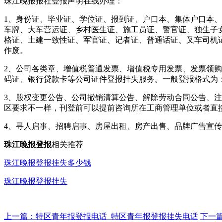
珠江晚报报社登报声明在线办理：
1、身份证、毕业证、学位证、报到证、户口本、集体户口本
车牌、大车营运证、乡村医生证、施工员证、警官证、独生子
格证、土建一致性证、军官证、记者证、普通话证、叉车司机证、
作废。
2、公司各类章、增值税普通发票、增值税专用发票、发票领购
码证、银行贷款卡等公司证件登报挂失服务。一般登报格式为：xxx
3、股权变更公告、公司撤销清算公告、解除劳动合同公告、注
区要求不一样，刊登前可以提前咨询所在工商管理单位或者直
4、寻人启事、招聘启事、房屋出租、房产出售、品牌广告宣
珠江晚报
登报
相关推荐
珠江晚报登报挂失多少钱
珠江晚报登报挂失
上一篇：特区青年报登报电话_特区青年报登报挂失电话
下一