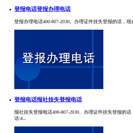
登报电话
登报办理电话
登报办理电话400-807-2030。办理证件挂失登报的
登报电话
报社挂失登报电话
报社挂失登报电话400-807-2030。办理证件挂失
话:4...