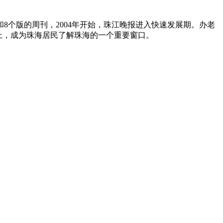
8个版的周刊，2004年开始，珠江晚报进入快速发展期。办老
上，成为珠海居民了解珠海的一个重要窗口。