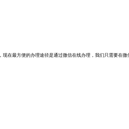
登报的话，现在最方便的办理途径是通过微信在线办理，我们只需要