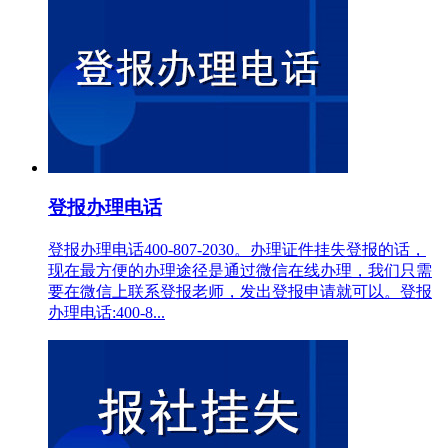
登报办理电话
登报办理电话400-807-2030。办理证件挂失登报的话，
现在最方便的办理途径是通过微信在线办理，我们只需
要在微信上联系登报老师，发出登报申请就可以。登报
办理电话:400-8...