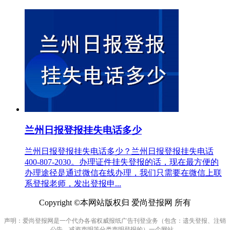
兰州日报登报挂失电话多少
兰州日报登报挂失电话多少？兰州日报登报挂失电话
400-807-2030。办理证件挂失登报的话，现在最方便的
办理途径是通过微信在线办理，我们只需要在微信上联
系登报老师，发出登报申...
Copyright ©本网站版权归 爱尚登报网 所有
声明：爱尚登报网是一个代办各省权威报纸广告刊登业务（包含：遗失登报、注销
公告、减资声明等分类声明登报的）一个网站。