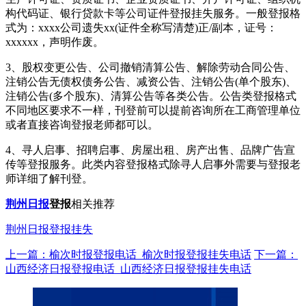
构代码证、银行贷款卡等公司证件登报挂失服务。一般登报格
式为：xxxx公司遗失xx(证件全称写清楚)正/副本，证号：
xxxxxx，声明作废。
3、股权变更公告、公司撤销清算公告、解除劳动合同公告、
注销公告无债权债务公告、减资公告、注销公告(单个股东)、
注销公告(多个股东)、清算公告等各类公告。公告类登报格式
不同地区要求不一样，刊登前可以提前咨询所在工商管理单位
或者直接咨询登报老师都可以。
4、寻人启事、招聘启事、房屋出租、房产出售、品牌广告宣
传等登报服务。此类内容登报格式除寻人启事外需要与登报老
师详细了解刊登。
荆州日报
登报
相关推荐
荆州日报登报挂失
上一篇：榆次时报登报电话_榆次时报登报挂失电话
下一篇：
山西经济日报登报电话_山西经济日报登报挂失电话