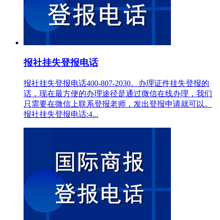
报社挂失登报电话
报社挂失登报电话400-807-2030。办理证件挂失登报的
话，现在最方便的办理途径是通过微信在线办理，我们
只需要在微信上联系登报老师，发出登报申请就可以。
报社挂失登报电话:4...