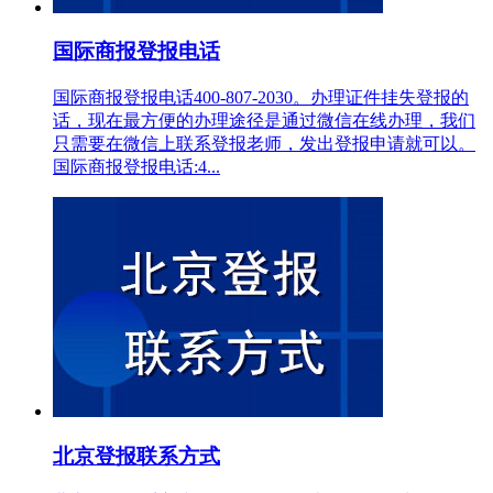
国际商报登报电话
国际商报登报电话400-807-2030。办理证件挂失登报的
话，现在最方便的办理途径是通过微信在线办理，我们
只需要在微信上联系登报老师，发出登报申请就可以。
国际商报登报电话:4...
北京登报联系方式