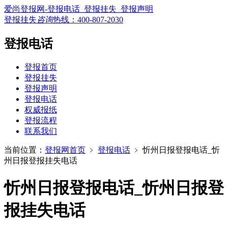
爱尚登报网-登报电话_登报挂失_登报声明
登报挂失
咨询
热线：
400-807-2030
登报电话
登报首页
登报挂失
登报声明
登报电话
权威报纸
登报流程
联系我们
当前位置：
登报网首页
﹥
登报电话
﹥
忻州日报登报电话_忻
州日报登报挂失电话
忻州日报登报电话_忻州日报登
报挂失电话