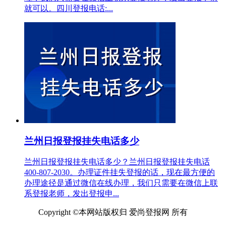
就可以。四川登报电话:...
兰州日报登报挂失电话多少
兰州日报登报挂失电话多少？兰州日报登报挂失电话
400-807-2030。办理证件挂失登报的话，现在最方便的
办理途径是通过微信在线办理，我们只需要在微信上联
系登报老师，发出登报申...
Copyright ©本网站版权归 爱尚登报网 所有