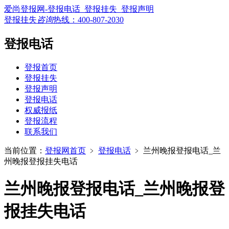
爱尚登报网-登报电话_登报挂失_登报声明
登报挂失
咨询
热线：
400-807-2030
登报电话
登报首页
登报挂失
登报声明
登报电话
权威报纸
登报流程
联系我们
当前位置：
登报网首页
﹥
登报电话
﹥
兰州晚报登报电话_兰
州晚报登报挂失电话
兰州晚报登报电话_兰州晚报登
报挂失电话