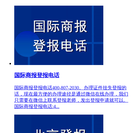
国际商报登报电话
国际商报登报电话400-807-2030。办理证件挂失登报的
话，现在最方便的办理途径是通过微信在线办理，我们
只需要在微信上联系登报老师，发出登报申请就可以。
国际商报登报电话:4...