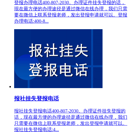
登报办理电话400-807-2030。办理证件挂失登报的话，
现在最方便的办理途径是通过微信在线办理，我们只需
要在微信上联系登报老师，发出登报申请就可以。登报
办理电话:400-8...
报社挂失登报电话
报社挂失登报电话400-807-2030。办理证件挂失登报的
话，现在最方便的办理途径是通过微信在线办理，我们
只需要在微信上联系登报老师，发出登报申请就可以。
报社挂失登报电话:4...