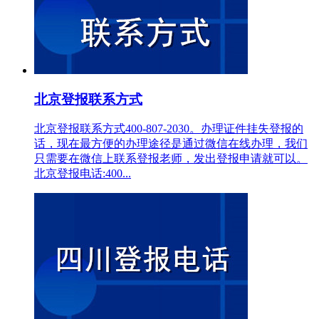
北京登报联系方式
北京登报联系方式400-807-2030。办理证件挂失登报的
话，现在最方便的办理途径是通过微信在线办理，我们
只需要在微信上联系登报老师，发出登报申请就可以。
北京登报电话:400...