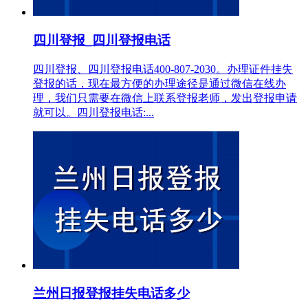
四川登报_四川登报电话
四川登报、四川登报电话400-807-2030。办理证件挂失
登报的话，现在最方便的办理途径是通过微信在线办
理，我们只需要在微信上联系登报老师，发出登报申请
就可以。四川登报电话:...
兰州日报登报挂失电话多少