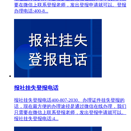
要在微信上联系登报老师，发出登报申请就可以。登报
办理电话:400-8...
报社挂失登报电话
报社挂失登报电话400-807-2030。办理证件挂失登报的
话，现在最方便的办理途径是通过微信在线办理，我们
只需要在微信上联系登报老师，发出登报申请就可以。
报社挂失登报电话:4...