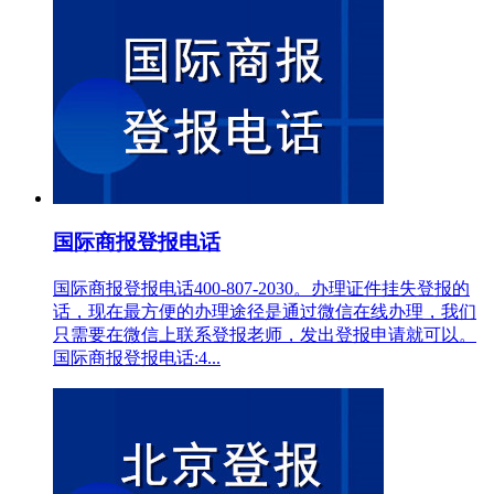
国际商报登报电话
国际商报登报电话400-807-2030。办理证件挂失登报的
话，现在最方便的办理途径是通过微信在线办理，我们
只需要在微信上联系登报老师，发出登报申请就可以。
国际商报登报电话:4...