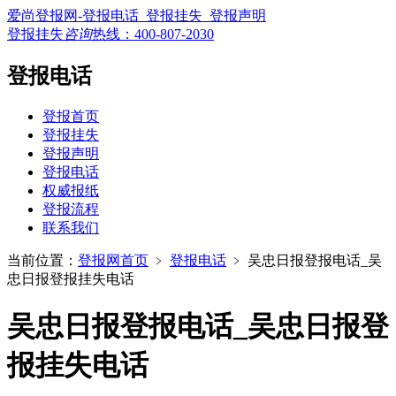
爱尚登报网-登报电话_登报挂失_登报声明
登报挂失
咨询
热线：
400-807-2030
登报电话
登报首页
登报挂失
登报声明
登报电话
权威报纸
登报流程
联系我们
当前位置：
登报网首页
﹥
登报电话
﹥
吴忠日报登报电话_吴
忠日报登报挂失电话
吴忠日报登报电话_吴忠日报登
报挂失电话