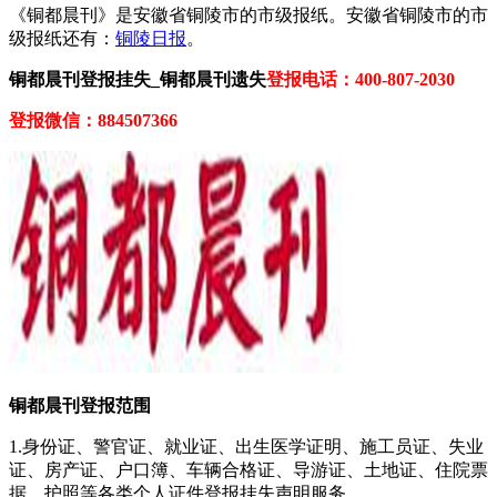
《铜都晨刊》是安徽省铜陵市的市级报纸。安徽省铜陵市的市
级报纸还有：
铜陵日报
。
铜都晨刊登报挂失_铜都晨刊遗失
登报电话：400-807-2030
登报微信：884507366
铜都晨刊登报范围
1.身份证、警官证、就业证、出生医学证明、施工员证、失业
证、房产证、户口簿、车辆合格证、导游证、土地证、住院票
据、护照等各类个人证件登报挂失声明服务。