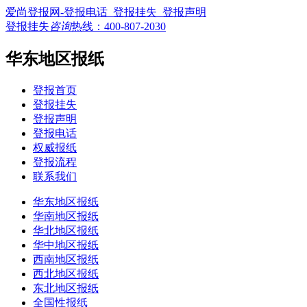
爱尚登报网-登报电话_登报挂失_登报声明
登报挂失
咨询
热线：
400-807-2030
华东地区报纸
登报首页
登报挂失
登报声明
登报电话
权威报纸
登报流程
联系我们
华东地区报纸
华南地区报纸
华北地区报纸
华中地区报纸
西南地区报纸
西北地区报纸
东北地区报纸
全国性报纸