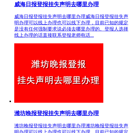
威海日报登报挂失声明去哪里办理
威海日报登报挂失声明去哪里办理威海日报登报挂失声
明办理可以线上办理也可以线下办理，目前已知的规定
是没有任何强制要求说必须去哪里办理的。登报人选择
线上办理的话直接联系登报老师电话...
潍坊晚报登报挂失声明去哪里办理
潍坊晚报登报挂失声明去哪里办理潍坊晚报登报挂失声
明办理可以线上办理也可以线下办理，目前已知的规定