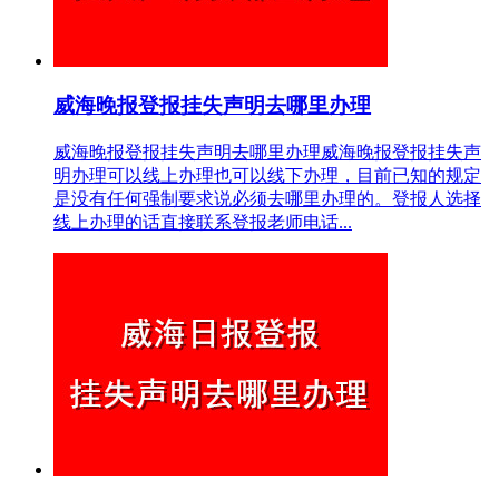
威海晚报登报挂失声明去哪里办理
威海晚报登报挂失声明去哪里办理威海晚报登报挂失声
明办理可以线上办理也可以线下办理，目前已知的规定
是没有任何强制要求说必须去哪里办理的。登报人选择
线上办理的话直接联系登报老师电话...