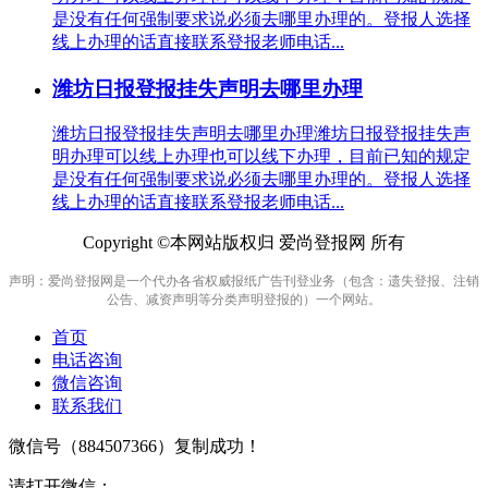
是没有任何强制要求说必须去哪里办理的。登报人选择
线上办理的话直接联系登报老师电话...
潍坊日报登报挂失声明去哪里办理
潍坊日报登报挂失声明去哪里办理潍坊日报登报挂失声
明办理可以线上办理也可以线下办理，目前已知的规定
是没有任何强制要求说必须去哪里办理的。登报人选择
线上办理的话直接联系登报老师电话...
Copyright ©本网站版权归 爱尚登报网 所有
声明：爱尚登报网是一个代办各省权威报纸广告刊登业务（包含：遗失登报、注销
公告、减资声明等分类声明登报的）一个网站。
首页
电话咨询
微信咨询
联系我们
微信号（
884507366
）复制成功！
请打开微信：