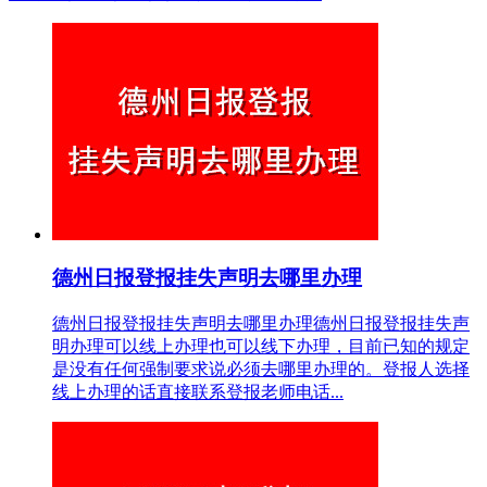
德州日报登报挂失声明去哪里办理
德州日报登报挂失声明去哪里办理德州日报登报挂失声
明办理可以线上办理也可以线下办理，目前已知的规定
是没有任何强制要求说必须去哪里办理的。登报人选择
线上办理的话直接联系登报老师电话...