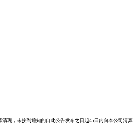
司结算清现，未接到通知的自此公告发布之日起45日内向本公司清算