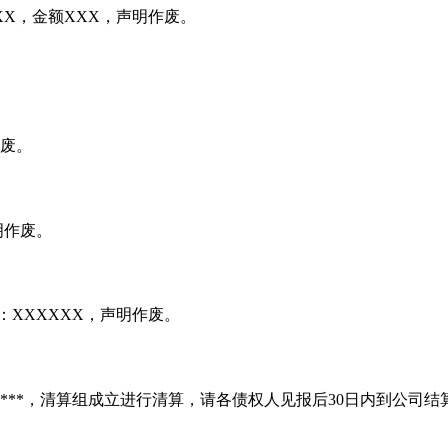
X，金额XXX，声明作废。
作废。
明作废。
：XXXXXX，声明作废。
*****，清算组成立进行清算，请各债权人见报后30日内到公