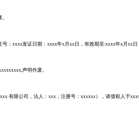
废。
：xxxx发证日期：xxxx年x月xx日，有效期至:xxxx年x月x
xxxxxxx,声明作废。
更为xxxx 有限公司，法人：xxx，注册号：xxxxxx），请债权人于