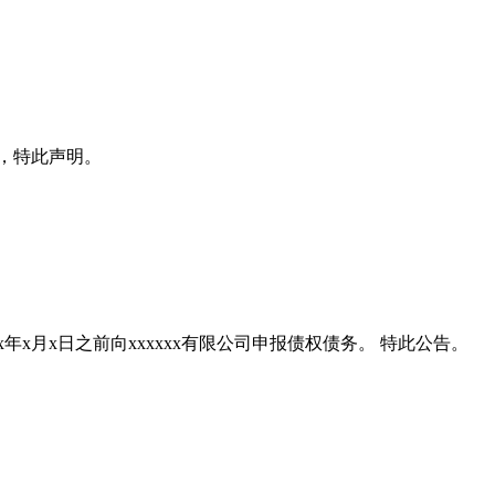
x日，特此声明。
xxxx年x月x日之前向xxxxxx有限公司申报债权债务。 特此公告。