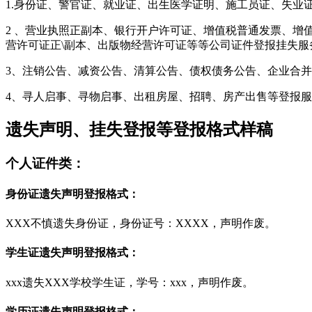
1.身份证、警官证、就业证、出生医学证明、施工员证、失
2 、营业执照正副本、银行开户许可证、增值税普通发票、增
营许可证正\副本、出版物经营许可证等等公司证件登报挂失服
3、注销公告、减资公告、清算公告、债权债务公告、企业合
4、寻人启事、寻物启事、出租房屋、招聘、房产出售等登报
遗失声明、挂失登报等登报格式样稿
个人证件类：
身份证遗失声明登报格式：
XXX不慎遗失身份证，身份证号：XXXX，声明作废。
学生证遗失声明登报格式：
xxx遗失XXX学校学生证，学号：xxx，声明作废。
学历证遗失声明登报格式：