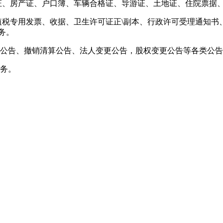
业证、房产证、户口簿、车辆合格证、导游证、土地证、住院票据
值税专用发票、收据、卫生许可证正\副本、行政许可受理通知
务。
并公告、撤销清算公告、法人变更公告，股权变更公告等各类公
服务。