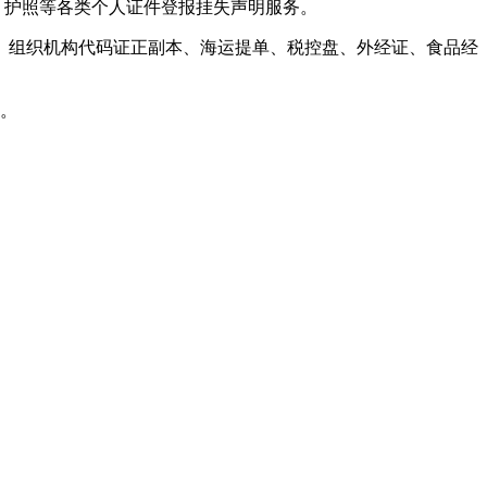
、护照等各类个人证件登报挂失声明服务。
书、组织机构代码证正副本、海运提单、税控盘、外经证、食品经
告。