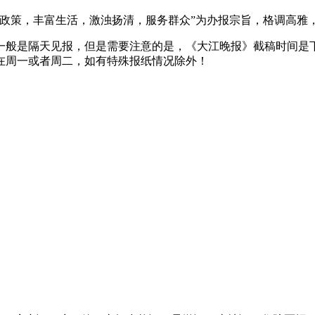
宣传政策，丰富生活，激浊扬清，服务群众”为办报宗旨，格调高
般是隔天见报，但是需要注意的是，《大江晚报》截稿时间是下
在周一或者周二，如有特殊报纸情况除外！