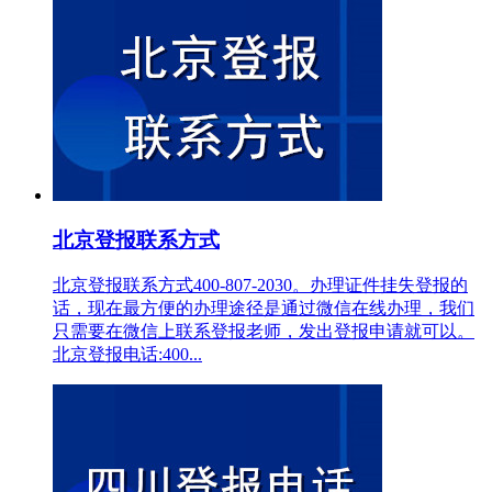
北京登报联系方式
北京登报联系方式400-807-2030。办理证件挂失登报的
话，现在最方便的办理途径是通过微信在线办理，我们
只需要在微信上联系登报老师，发出登报申请就可以。
北京登报电话:400...