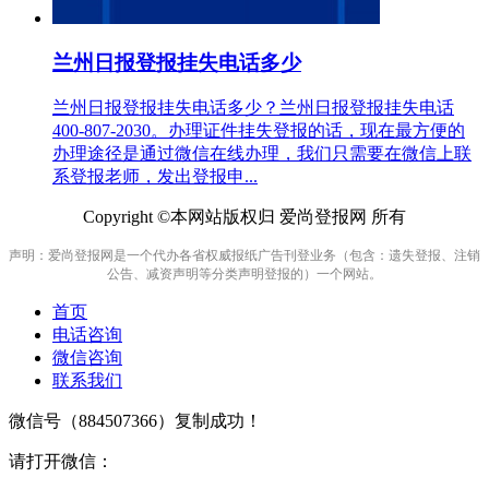
兰州日报登报挂失电话多少
兰州日报登报挂失电话多少？兰州日报登报挂失电话
400-807-2030。办理证件挂失登报的话，现在最方便的
办理途径是通过微信在线办理，我们只需要在微信上联
系登报老师，发出登报申...
Copyright ©本网站版权归 爱尚登报网 所有
声明：爱尚登报网是一个代办各省权威报纸广告刊登业务（包含：遗失登报、注销
公告、减资声明等分类声明登报的）一个网站。
首页
电话咨询
微信咨询
联系我们
微信号（
884507366
）复制成功！
请打开微信：