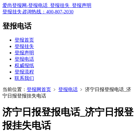
爱尚登报网-登报电话_登报挂失_登报声明
登报挂失
咨询
热线：
400-807-2030
登报电话
登报首页
登报挂失
登报声明
登报电话
权威报纸
登报流程
联系我们
当前位置：
登报网首页
﹥
登报电话
﹥
济宁日报登报电话_济
宁日报登报挂失电话
济宁日报登报电话_济宁日报登
报挂失电话