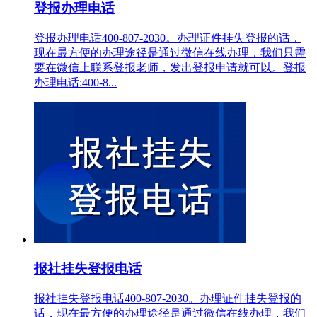
登报办理电话
登报办理电话400-807-2030。办理证件挂失登报的话，
现在最方便的办理途径是通过微信在线办理，我们只需
要在微信上联系登报老师，发出登报申请就可以。登报
办理电话:400-8...
报社挂失登报电话
报社挂失登报电话400-807-2030。办理证件挂失登报的
话，现在最方便的办理途径是通过微信在线办理，我们