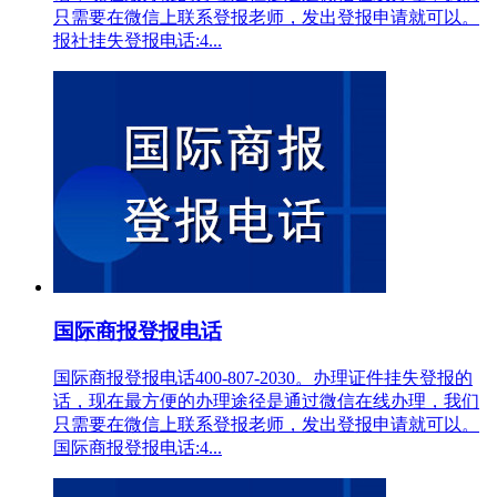
只需要在微信上联系登报老师，发出登报申请就可以。
报社挂失登报电话:4...
国际商报登报电话
国际商报登报电话400-807-2030。办理证件挂失登报的
话，现在最方便的办理途径是通过微信在线办理，我们
只需要在微信上联系登报老师，发出登报申请就可以。
国际商报登报电话:4...