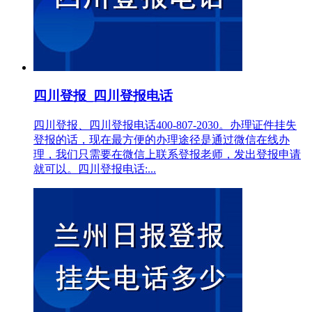
四川登报_四川登报电话
四川登报、四川登报电话400-807-2030。办理证件挂失
登报的话，现在最方便的办理途径是通过微信在线办
理，我们只需要在微信上联系登报老师，发出登报申请
就可以。四川登报电话:...