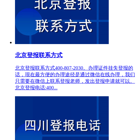
北京登报联系方式
北京登报联系方式400-807-2030。办理证件挂失登报的
话，现在最方便的办理途径是通过微信在线办理，我们
只需要在微信上联系登报老师，发出登报申请就可以。
北京登报电话:400...