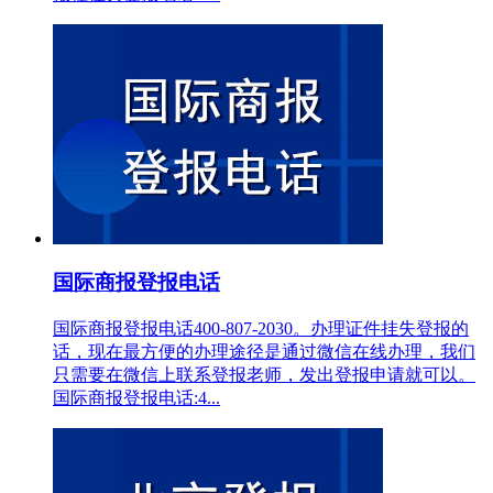
国际商报登报电话
国际商报登报电话400-807-2030。办理证件挂失登报的
话，现在最方便的办理途径是通过微信在线办理，我们
只需要在微信上联系登报老师，发出登报申请就可以。
国际商报登报电话:4...