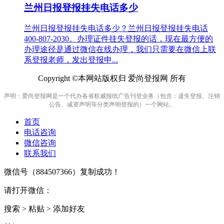
兰州日报登报挂失电话多少
兰州日报登报挂失电话多少？兰州日报登报挂失电话
400-807-2030。办理证件挂失登报的话，现在最方便的
办理途径是通过微信在线办理，我们只需要在微信上联
系登报老师，发出登报申...
Copyright ©本网站版权归 爱尚登报网 所有
声明：爱尚登报网是一个代办各省权威报纸广告刊登业务（包含：遗失登报、注销
公告、减资声明等分类声明登报的）一个网站。
首页
电话咨询
微信咨询
联系我们
微信号（
884507366
）复制成功！
请打开微信：
搜索 > 粘贴 > 添加好友