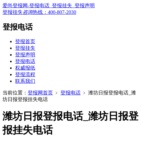
爱尚登报网-登报电话_登报挂失_登报声明
登报挂失
咨询
热线：
400-807-2030
登报电话
登报首页
登报挂失
登报声明
登报电话
权威报纸
登报流程
联系我们
当前位置：
登报网首页
﹥
登报电话
﹥
潍坊日报登报电话_潍
坊日报登报挂失电话
潍坊日报登报电话_潍坊日报登
报挂失电话