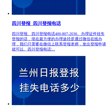
四川登报_四川登报电话
四川登报、四川登报电话400-807-2030。办理证件挂失
登报的话，现在最方便的办理途径是通过微信在线办
理，我们只需要在微信上联系登报老师，发出登报申请
就可以。四川登报电话:...