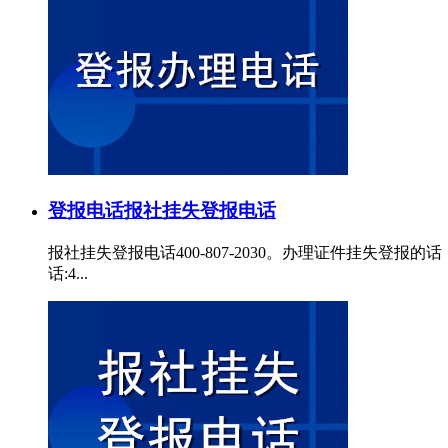
登报电话
报社挂失登报电话
报社挂失登报电话400-807-2030。办理证件挂失
话:4...