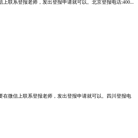
上联系登报老师，发出登报申请就可以。北京登报电话:400...
只需要在微信上联系登报老师，发出登报申请就可以。四川登报电