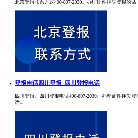
北京登报联系方式400-807-2030。办理证件挂失登
登报电话
四川登报_四川登报电话
四川登报、四川登报电话400-807-2030。办理证
话:...