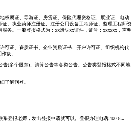
土地权属证、导游证、房贷证、保险代理资格证、展业证、电动
师证、执业药师注册证、注册公用设备工程师证、监理工程师资
。一般登报格式为：xx遗失xx证件，证号：xxxxxx，声明
产许可证、资质证书、企业资质证书、开户许可证、组织机构代
明作废。
公告(多个股东)、清算公告等各类公告。公告类登报格式不同地
详细了解刊登。
登报老师，发出登报申请就可以。登报办理电话:400-8...