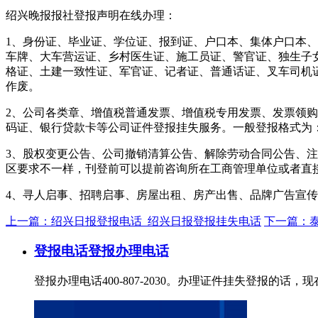
绍兴晚报报社登报声明在线办理：
1、身份证、毕业证、学位证、报到证、户口本、集体户口本
车牌、大车营运证、乡村医生证、施工员证、警官证、独生子
格证、土建一致性证、军官证、记者证、普通话证、叉车司机证、
作废。
2、公司各类章、增值税普通发票、增值税专用发票、发票领购
码证、银行贷款卡等公司证件登报挂失服务。一般登报格式为：xxx
3、股权变更公告、公司撤销清算公告、解除劳动合同公告、注
区要求不一样，刊登前可以提前咨询所在工商管理单位或者直
4、寻人启事、招聘启事、房屋出租、房产出售、品牌广告宣
上一篇：绍兴日报登报电话_绍兴日报登报挂失电话
下一篇：
登报电话
登报办理电话
登报办理电话400-807-2030。办理证件挂失登报的