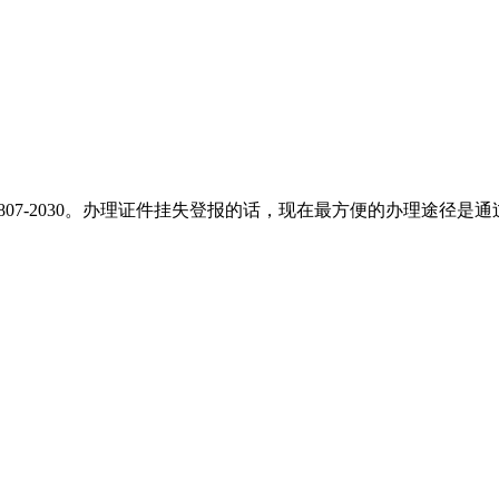
807-2030。办理证件挂失登报的话，现在最方便的办理途径