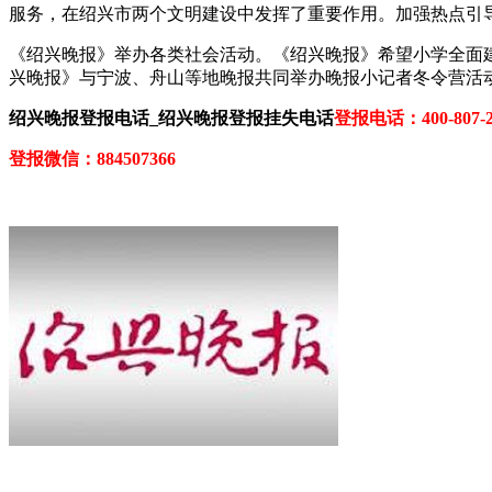
服务，在绍兴市两个文明建设中发挥了重要作用。加强热点引
《绍兴晚报》举办各类社会活动。《绍兴晚报》希望小学全面建
兴晚报》与宁波、舟山等地晚报共同举办晚报小记者冬令营活
绍兴晚报登报电话_绍兴晚报登报挂失电话
登报电话：400-807-2
登报微信：884507366