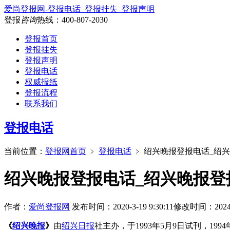
爱尚登报网-登报电话_登报挂失_登报声明
登报
咨询
热线：
400-807-2030
登报首页
登报挂失
登报声明
登报电话
权威报纸
登报流程
联系我们
登报电话
当前位置：
登报网首页
﹥
登报电话
﹥
绍兴晚报登报电话_绍
绍兴晚报登报电话_绍兴晚报登
作者：
爱尚登报网
发布时间：2020-3-19 9:30:11
修改时间：2024-11
《
绍兴晚报
》
由
绍兴日报
社主办，于1993年5月9日试刊，1