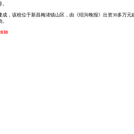
导。
成，该校位于新昌梅渚镇山区，由《绍兴晚报》出资30多万元
动。
030