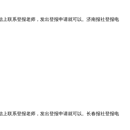
在微信上联系登报老师，发出登报申请就可以。济南报社登报电
在微信上联系登报老师，发出登报申请就可以。长春报社登报电