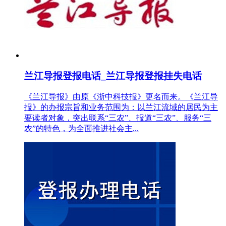
兰江导报登报电话_兰江导报登报挂失电话
《兰江导报》由原《浙中科技报》更名而来。《兰江导
报》的办报宗旨和业务范围为：以兰江流域的居民为主
要读者对象，突出联系“三农”、报道“三农”、服务“三
农”的特色，为全面推进社会主...