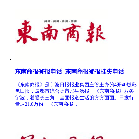
东南商报登报电话_东南商报登报挂失电话
《东南商报》是宁波日报报业集团主管主办的4开40版彩
色日报，属都市综合类市民生活报。《东南商报》服务
宁波，着眼长三角，全面报道生活的方方面面。日发行
量达21.8万份。《东南商报...