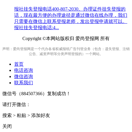
报社挂失登报电话400-807-2030。办理证件挂失登报的
话，现在最方便的办理途径是通过微信在线办理，我们
只需要在微信上联系登报老师，发出登报申请就可以。
报社挂失登报电话:4...
Copyright ©本网站版权归 爱尚登报网 所有
声明：爱尚登报网是一个代办各省权威报纸广告刊登业务（包含：遗失登报、注销
公告、减资声明等分类声明登报的）一个网站。
首页
电话咨询
微信咨询
联系我们
微信号（
884507366
）复制成功！
请打开微信：
搜索 > 粘贴 > 添加好友
关闭