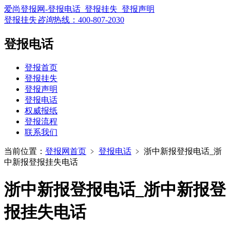
爱尚登报网-登报电话_登报挂失_登报声明
登报挂失
咨询
热线：
400-807-2030
登报电话
登报首页
登报挂失
登报声明
登报电话
权威报纸
登报流程
联系我们
当前位置：
登报网首页
﹥
登报电话
﹥
浙中新报登报电话_浙
中新报登报挂失电话
浙中新报登报电话_浙中新报登
报挂失电话