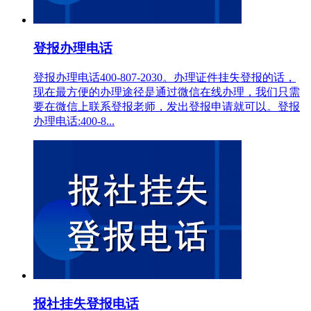
登报办理电话
登报办理电话400-807-2030。办理证件挂失登报的话，
现在最方便的办理途径是通过微信在线办理，我们只需
要在微信上联系登报老师，发出登报申请就可以。登报
办理电话:400-8...
报社挂失登报电话