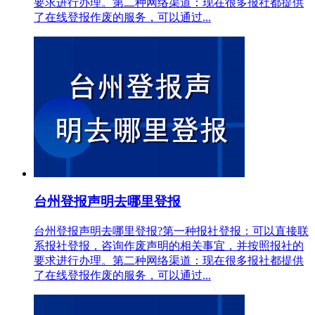
要求进行办理。第二种网络渠道：现在很多报社都提供
了在线登报作废的服务，可以通过...
台州登报声明去哪里登报
台州登报声明去哪里登报?第一种报社登报：可以直接联
系报社登报，咨询作废声明的相关事宜，并按照报社的
要求进行办理。第二种网络渠道：现在很多报社都提供
了在线登报作废的服务，可以通过...