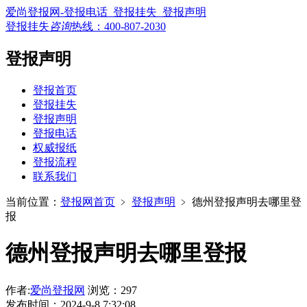
爱尚登报网-登报电话_登报挂失_登报声明
登报挂失
咨询
热线：
400-807-2030
登报声明
登报首页
登报挂失
登报声明
登报电话
权威报纸
登报流程
联系我们
当前位置：
登报网首页
﹥
登报声明
﹥
德州登报声明去哪里登
报
德州登报声明去哪里登报
作者:
爱尚登报网
浏览：297
发布时间：2024-9-8 7:32:08