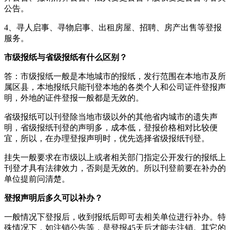
公告。
4、寻人启事、寻物启事、出租房屋、招聘、房产出售等登报
服务。
市级报纸与省级报纸有什么区别？
答：市级报纸一般是本地城市的报纸，发行范围在本地市及所
属区县，本地报纸只能刊登本地的各类个人和公司证件登报声
明，外地的证件登报一般都是无效的。
省级报纸可以刊登除当地市级以外的其他省内城市的遗失声
明，省级报纸刊登的声明多，成本低，登报价格相对比较便
宜，所以，在办理登报声明时，优先选择省级报纸刊登。
挂失一般要求在市级以上或者相关部门指定公开发行的报纸上
刊登才具有法律效力，否则是无效的。所以刊登前要在补办的
单位提前问清楚。
登报声明后多久可以补办？
一般情况下登报后，收到报纸后即可去相关单位进行补办。特
殊情况下，如注销公告等，是登报45天后才能去注销。其它的