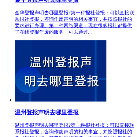
金华登报声明去哪里登报?第一种报社登报：可以直接联
系报社登报，咨询作废声明的相关事宜，并按照报社的
要求进行办理。第二种网络渠道：现在很多报社都提供
了在线登报作废的服务，可以通过...
温州登报声明去哪里登报
温州登报声明去哪里登报?第一种报社登报：可以直接联
系报社登报，咨询作废声明的相关事宜，并按照报社的