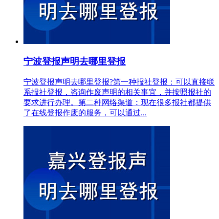
宁波登报声明去哪里登报
宁波登报声明去哪里登报?第一种报社登报：可以直接联
系报社登报，咨询作废声明的相关事宜，并按照报社的
要求进行办理。第二种网络渠道：现在很多报社都提供
了在线登报作废的服务，可以通过...