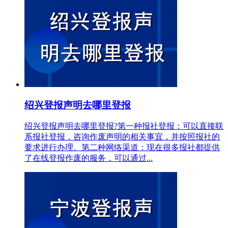
绍兴登报声明去哪里登报
绍兴登报声明去哪里登报?第一种报社登报：可以直接联
系报社登报，咨询作废声明的相关事宜，并按照报社的
要求进行办理。第二种网络渠道：现在很多报社都提供
了在线登报作废的服务，可以通过...