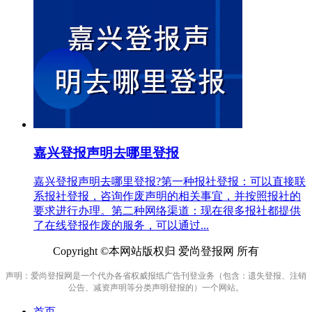
嘉兴登报声明去哪里登报
嘉兴登报声明去哪里登报?第一种报社登报：可以直接联
系报社登报，咨询作废声明的相关事宜，并按照报社的
要求进行办理。第二种网络渠道：现在很多报社都提供
了在线登报作废的服务，可以通过...
Copyright ©本网站版权归 爱尚登报网 所有
声明：爱尚登报网是一个代办各省权威报纸广告刊登业务（包含：遗失登报、注销
公告、减资声明等分类声明登报的）一个网站。
首页