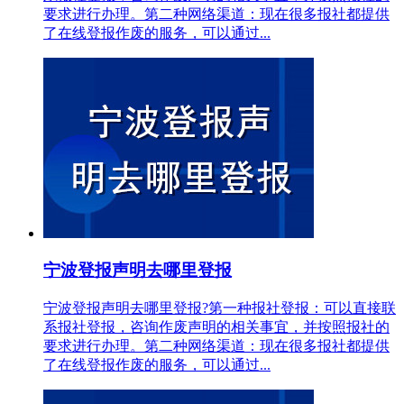
要求进行办理。第二种网络渠道：现在很多报社都提供
了在线登报作废的服务，可以通过...
宁波登报声明去哪里登报
宁波登报声明去哪里登报?第一种报社登报：可以直接联
系报社登报，咨询作废声明的相关事宜，并按照报社的
要求进行办理。第二种网络渠道：现在很多报社都提供
了在线登报作废的服务，可以通过...