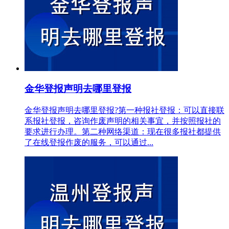
金华登报声明去哪里登报
金华登报声明去哪里登报?第一种报社登报：可以直接联
系报社登报，咨询作废声明的相关事宜，并按照报社的
要求进行办理。第二种网络渠道：现在很多报社都提供
了在线登报作废的服务，可以通过...