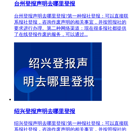
台州登报声明去哪里登报
台州登报声明去哪里登报?第一种报社登报：可以直接联
系报社登报，咨询作废声明的相关事宜，并按照报社的
要求进行办理。第二种网络渠道：现在很多报社都提供
了在线登报作废的服务，可以通过...
绍兴登报声明去哪里登报
绍兴登报声明去哪里登报?第一种报社登报：可以直接联
系报社登报，咨询作废声明的相关事宜，并按照报社的