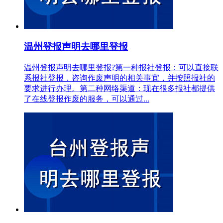
温州登报声明去哪里登报
温州登报声明去哪里登报?第一种报社登报：可以直接联
系报社登报，咨询作废声明的相关事宜，并按照报社的
要求进行办理。第二种网络渠道：现在很多报社都提供
了在线登报作废的服务，可以通过...