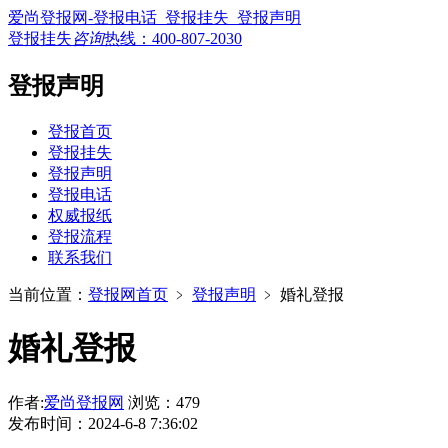
爱尚登报网-登报电话_登报挂失_登报声明
登报挂失
咨询
热线：
400-807-2030
登报声明
登报首页
登报挂失
登报声明
登报电话
权威报纸
登报流程
联系我们
当前位置：
登报网首页
﹥
登报声明
﹥
婚礼登报
婚礼登报
作者:
爱尚登报网
浏览：479
发布时间：2024-6-8 7:36:02