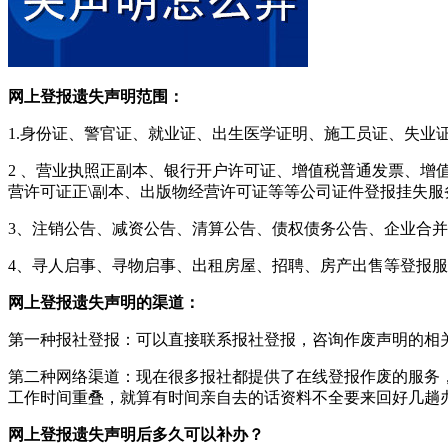
网上登报遗失声明范围：
1.身份证、警官证、就业证、出生医学证明、施工员证、失
2 、营业执照正副本、银行开户许可证、增值税普通发票、增
营许可证正\副本、出版物经营许可证等等公司证件登报挂失服
3、注销公告、减资公告、清算公告、债权债务公告、企业合
4、寻人启事、寻物启事、出租房屋、招聘、房产出售等登报
网上登报遗失声明的渠道：
第一种报社登报：可以直接联系报社登报，咨询作废声明的相
第二种网络渠道：现在很多报社都提供了在线登报作废的服务
工作时间重叠，就算有时间亲自去的话资料不全要来回好几趟
网上登报遗失声明后多久可以补办？