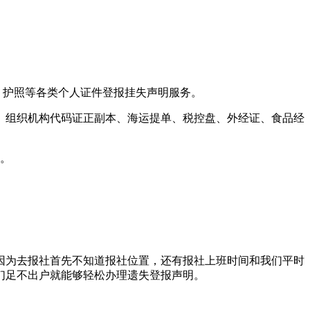
、护照等各类个人证件登报挂失声明服务。
书、组织机构代码证正副本、海运提单、税控盘、外经证、食品经
告。
因为去报社首先不知道报社位置，还有报社上班时间和我们平时
们足不出户就能够轻松办理遗失登报声明。