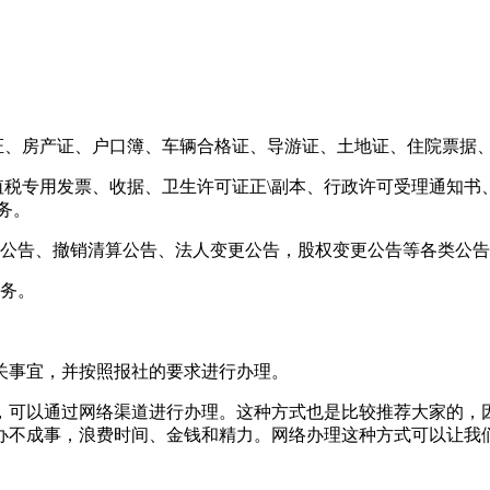
业证、房产证、户口簿、车辆合格证、导游证、土地证、住院票据
值税专用发票、收据、卫生许可证正\副本、行政许可受理通知
务。
并公告、撤销清算公告、法人变更公告，股权变更公告等各类公
服务。
关事宜，并按照报社的要求进行办理。
，可以通过网络渠道进行办理。这种方式也是比较推荐大家的，
办不成事，浪费时间、金钱和精力。网络办理这种方式可以让我