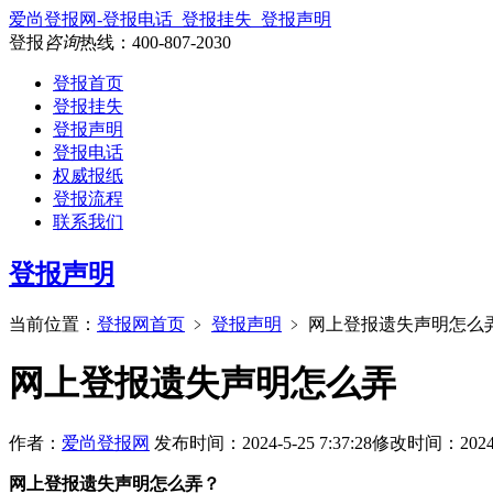
爱尚登报网-登报电话_登报挂失_登报声明
登报
咨询
热线：
400-807-2030
登报首页
登报挂失
登报声明
登报电话
权威报纸
登报流程
联系我们
登报声明
当前位置：
登报网首页
﹥
登报声明
﹥
网上登报遗失声明怎么
网上登报遗失声明怎么弄
作者：
爱尚登报网
发布时间：2024-5-25 7:37:28
修改时间：2024-5-
网上登报遗失声明怎么弄？