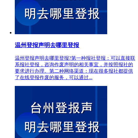
温州登报声明去哪里登报
温州登报声明去哪里登报?第一种报社登报：可以直接联
系报社登报，咨询作废声明的相关事宜，并按照报社的
要求进行办理。第二种网络渠道：现在很多报社都提供
了在线登报作废的服务，可以通过...