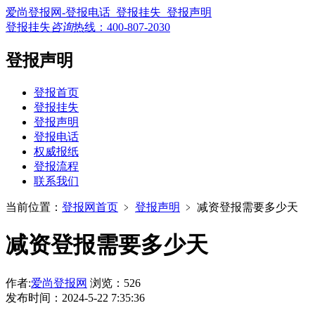
爱尚登报网-登报电话_登报挂失_登报声明
登报挂失
咨询
热线：
400-807-2030
登报声明
登报首页
登报挂失
登报声明
登报电话
权威报纸
登报流程
联系我们
当前位置：
登报网首页
﹥
登报声明
﹥
减资登报需要多少天
减资登报需要多少天
作者:
爱尚登报网
浏览：526
发布时间：2024-5-22 7:35:36