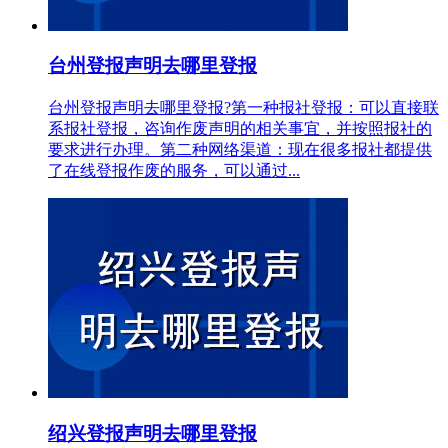
台州登报声明去哪里登报
台州登报声明去哪里登报?第一种报社登报：可以直接联
系报社登报，咨询作废声明的相关事宜，并按照报社的
要求进行办理。第二种网络渠道：现在很多报社都提供
了在线登报作废的服务，可以通过...
绍兴登报声明去哪里登报