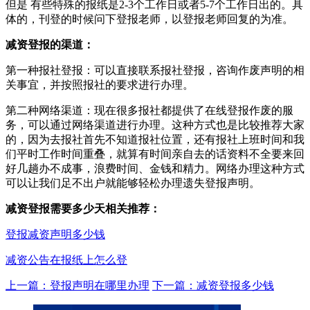
但是 有些特殊的报纸是2-3个工作日或者5-7个工作日出的。具
体的，刊登的时候问下登报老师，以登报老师回复的为准。
减资登报的渠道：
第一种报社登报：可以直接联系报社登报，咨询作废声明的相
关事宜，并按照报社的要求进行办理。
第二种网络渠道：现在很多报社都提供了在线登报作废的服
务，可以通过网络渠道进行办理。这种方式也是比较推荐大家
的，因为去报社首先不知道报社位置，还有报社上班时间和我
们平时工作时间重叠，就算有时间亲自去的话资料不全要来回
好几趟办不成事，浪费时间、金钱和精力。网络办理这种方式
可以让我们足不出户就能够轻松办理遗失登报声明。
减资登报需要多少天相关推荐：
登报减资声明多少钱
减资公告在报纸上怎么登
上一篇：登报声明在哪里办理
下一篇：减资登报多少钱