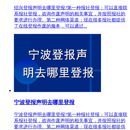
绍兴登报声明去哪里登报?第一种报社登报：可以直接联
系报社登报，咨询作废声明的相关事宜，并按照报社的
要求进行办理。第二种网络渠道：现在很多报社都提供
了在线登报作废的服务，可以通过...
宁波登报声明去哪里登报
宁波登报声明去哪里登报?第一种报社登报：可以直接联
系报社登报，咨询作废声明的相关事宜，并按照报社的
要求进行办理。第二种网络渠道：现在很多报社都提供