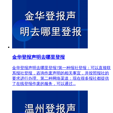
金华登报声明去哪里登报
金华登报声明去哪里登报?第一种报社登报：可以直接联
系报社登报，咨询作废声明的相关事宜，并按照报社的
要求进行办理。第二种网络渠道：现在很多报社都提供
了在线登报作废的服务，可以通过...