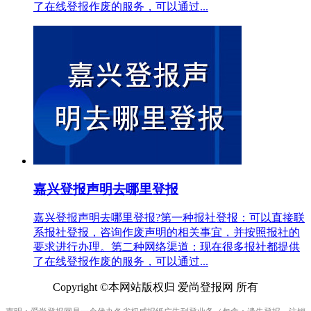
了在线登报作废的服务，可以通过...
嘉兴登报声明去哪里登报
嘉兴登报声明去哪里登报?第一种报社登报：可以直接联
系报社登报，咨询作废声明的相关事宜，并按照报社的
要求进行办理。第二种网络渠道：现在很多报社都提供
了在线登报作废的服务，可以通过...
Copyright ©本网站版权归 爱尚登报网 所有