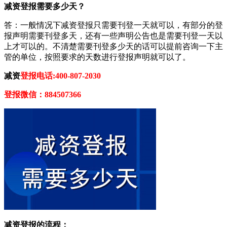
减资登报需要多少天？
答：一般情况下减资登报只需要刊登一天就可以，有部分的登
报声明需要刊登多天，还有一些声明公告也是需要刊登一天以
上才可以的。不清楚需要刊登多少天的话可以提前咨询一下主
管的单位，按照要求的天数进行登报声明就可以了。
减资
登报电话:400-807-2030
登报微信：884507366
减资登报的流程：