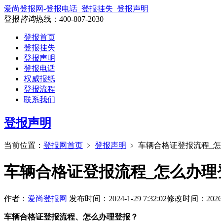
爱尚登报网-登报电话_登报挂失_登报声明
登报
咨询
热线：
400-807-2030
登报首页
登报挂失
登报声明
登报电话
权威报纸
登报流程
联系我们
登报声明
当前位置：
登报网首页
﹥
登报声明
﹥
车辆合格证登报流程_
车辆合格证登报流程_怎么办理
作者：
爱尚登报网
发布时间：2024-1-29 7:32:02
修改时间：2026-7-
车辆合格证登报流程、怎么办理登报？