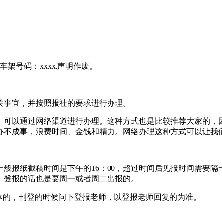
,车架号码：xxxx,声明作废。
关事宜，并按照报社的要求进行办理。
，可以通过网络渠道进行办理。这种方式也是比较推荐大家的，
办不成事，浪费时间、金钱和精力。网络办理这种方式可以让我
般报纸截稿时间是下午的16：00，超过时间后见报时间需要
）登报的话也是要周一或者周二出报的。
。具体的，刊登的时候问下登报老师，以登报老师回复的为准。