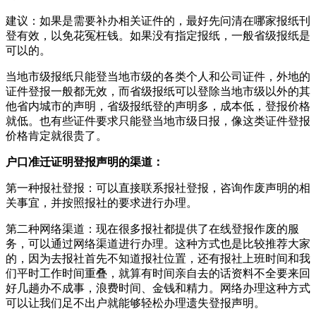
建议：如果是需要补办相关证件的，最好先问清在哪家报纸刊
登有效，以免花冤枉钱。如果没有指定报纸，一般省级报纸是
可以的。
当地市级报纸只能登当地市级的各类个人和公司证件，外地的
证件登报一般都无效，而省级报纸可以登除当地市级以外的其
他省内城市的声明，省级报纸登的声明多，成本低，登报价格
就低。也有些证件要求只能登当地市级日报，像这类证件登报
价格肯定就很贵了。
户口准迁证明登报声明的渠道：
第一种报社登报：可以直接联系报社登报，咨询作废声明的相
关事宜，并按照报社的要求进行办理。
第二种网络渠道：现在很多报社都提供了在线登报作废的服
务，可以通过网络渠道进行办理。这种方式也是比较推荐大家
的，因为去报社首先不知道报社位置，还有报社上班时间和我
们平时工作时间重叠，就算有时间亲自去的话资料不全要来回
好几趟办不成事，浪费时间、金钱和精力。网络办理这种方式
可以让我们足不出户就能够轻松办理遗失登报声明。