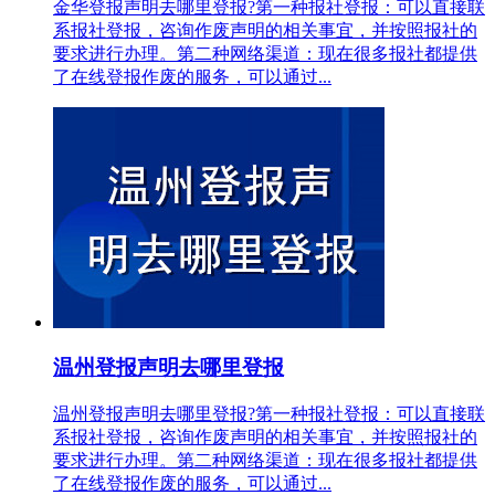
金华登报声明去哪里登报?第一种报社登报：可以直接联
系报社登报，咨询作废声明的相关事宜，并按照报社的
要求进行办理。第二种网络渠道：现在很多报社都提供
了在线登报作废的服务，可以通过...
温州登报声明去哪里登报
温州登报声明去哪里登报?第一种报社登报：可以直接联
系报社登报，咨询作废声明的相关事宜，并按照报社的
要求进行办理。第二种网络渠道：现在很多报社都提供
了在线登报作废的服务，可以通过...