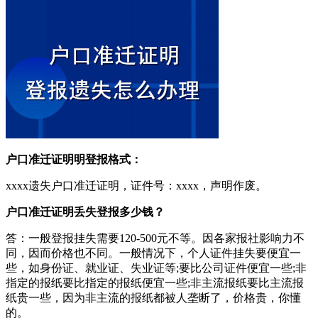
户口准迁证明明登报格式：
xxxx遗失户口准迁证明，证件号：xxxx，声明作废。
户口准迁证明丢失登报多少钱？
答：一般登报挂失需要120-500元不等。因各家报社影响力不
同，因而价格也不同。一般情况下，个人证件挂失要便宜一
些，如身份证、就业证、失业证等;要比公司证件便宜一些;非
指定的报纸要比指定的报纸便宜一些;非主流报纸要比主流报
纸贵一些，因为非主流的报纸都被人垄断了，价格贵，你懂
的。