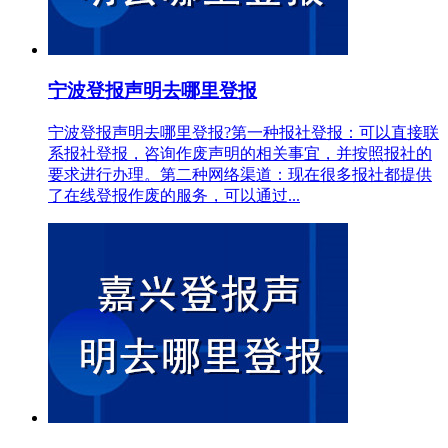
宁波登报声明去哪里登报
宁波登报声明去哪里登报?第一种报社登报：可以直接联
系报社登报，咨询作废声明的相关事宜，并按照报社的
要求进行办理。第二种网络渠道：现在很多报社都提供
了在线登报作废的服务，可以通过...