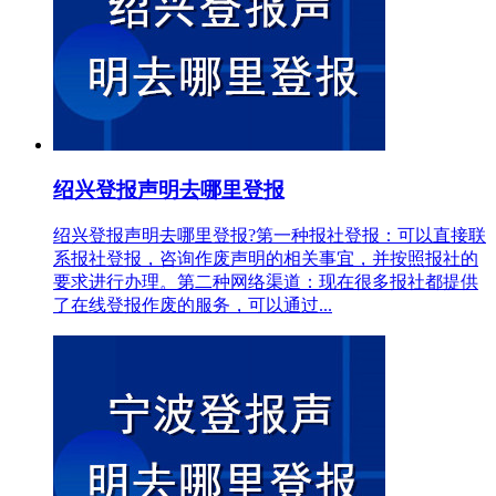
绍兴登报声明去哪里登报
绍兴登报声明去哪里登报?第一种报社登报：可以直接联
系报社登报，咨询作废声明的相关事宜，并按照报社的
要求进行办理。第二种网络渠道：现在很多报社都提供
了在线登报作废的服务，可以通过...