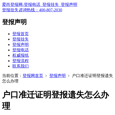
爱尚登报网-登报电话_登报挂失_登报声明
登报挂失
咨询
热线：
400-807-2030
登报声明
登报首页
登报挂失
登报声明
登报电话
权威报纸
登报流程
联系我们
当前位置：
登报网首页
﹥
登报声明
﹥
户口准迁证明登报遗失
怎么办理
户口准迁证明登报遗失怎么办
理