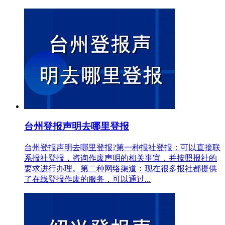
台州登报声明去哪里登报
台州登报声明去哪里登报?第一种报社登报：可以直接联
系报社登报，咨询作废声明的相关事宜，并按照报社的
要求进行办理。第二种网络渠道：现在很多报社都提供
了在线登报作废的服务，可以通过...