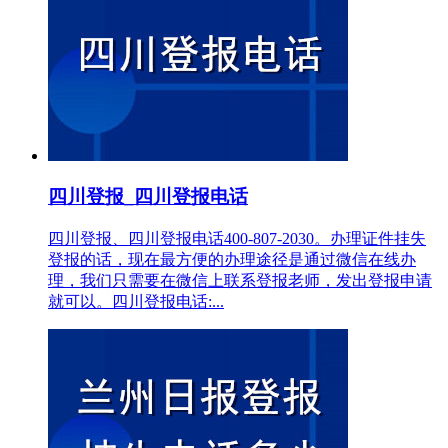
四川登报_四川登报电话
四川登报、四川登报电话400-807-2030。办理证件挂失
登报的话，现在最方便的办理途径是通过微信在线办
理，我们只需要在微信上联系登报老师，发出登报申请
就可以。四川登报电话:...