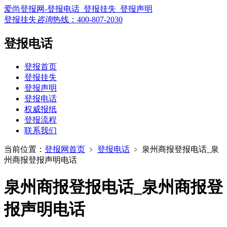
爱尚登报网-登报电话_登报挂失_登报声明
登报挂失
咨询
热线：
400-807-2030
登报电话
登报首页
登报挂失
登报声明
登报电话
权威报纸
登报流程
联系我们
当前位置：
登报网首页
﹥
登报电话
﹥
泉州商报登报电话_泉
州商报登报声明电话
泉州商报登报电话_泉州商报登
报声明电话