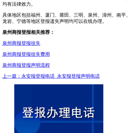
均有法律效力。
具体地区包括福州、厦门、莆田、三明、泉州、漳州、南平、
龙岩、宁德等地区登报遗失声明均可以在线办理。
泉州商报登报相关推荐：
泉州商报登报挂失
泉州商报登报挂失费用
泉州商报登报声明流程
上一篇：永安报登报电话_永安报登报声明电话