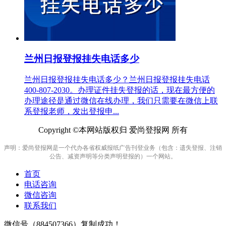
兰州日报登报挂失电话多少
兰州日报登报挂失电话多少？兰州日报登报挂失电话
400-807-2030。办理证件挂失登报的话，现在最方便的
办理途径是通过微信在线办理，我们只需要在微信上联
系登报老师，发出登报申...
Copyright ©本网站版权归 爱尚登报网 所有
声明：爱尚登报网是一个代办各省权威报纸广告刊登业务（包含：遗失登报、注销
公告、减资声明等分类声明登报的）一个网站。
首页
电话咨询
微信咨询
联系我们
微信号（
884507366
）复制成功！