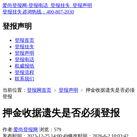
爱尚登报网-登报电话_登报挂失_登报声明
登报挂失
咨询
热线：
400-807-2030
登报声明
登报首页
登报挂失
登报声明
登报电话
权威报纸
登报流程
联系我们
当前位置：
登报网首页
﹥
登报声明
﹥
押金收据遗失是否必须
登报
押金收据遗失是否必须登报
作者:
爱尚登报网
浏览：579
发布时间：2023-12-25 14:00:49
修改时间：2026-6-2 10:03:42