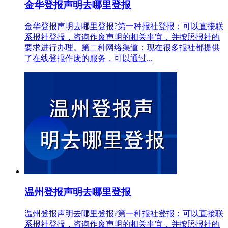
金华登报声明去哪里登报
金华登报声明去哪里登报?第一种报社登报：可以直接联
系报社登报，咨询作废声明的相关事宜，并按照报社的
要求进行办理。第二种网络渠道：现在很多报社都提供
了在线登报作废的服务，可以通过...
温州登报声明去哪里登报
温州登报声明去哪里登报?第一种报社登报：可以直接联
系报社登报，咨询作废声明的相关事宜，并按照报社的