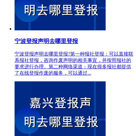
宁波登报声明去哪里登报
宁波登报声明去哪里登报?第一种报社登报：可以直接联
系报社登报，咨询作废声明的相关事宜，并按照报社的
要求进行办理。第二种网络渠道：现在很多报社都提供
了在线登报作废的服务，可以通过...