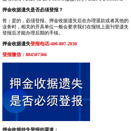
押金收据遗失是否必须登报？
答：是的，必须登报。押金收据遗失后在办理退款或者其他的
业务时，相关的开具单位一般会要求我们在报纸上面刊登遗失
登报后才能办理后期的手续。
押金收据遗失
登报电话:400-807-2030
登报微信：884507366
押金收据挂失登报的渠道：