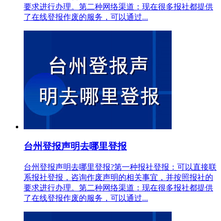
要求进行办理。第二种网络渠道：现在很多报社都提供
了在线登报作废的服务，可以通过...
台州登报声明去哪里登报
台州登报声明去哪里登报?第一种报社登报：可以直接联
系报社登报，咨询作废声明的相关事宜，并按照报社的
要求进行办理。第二种网络渠道：现在很多报社都提供
了在线登报作废的服务，可以通过...