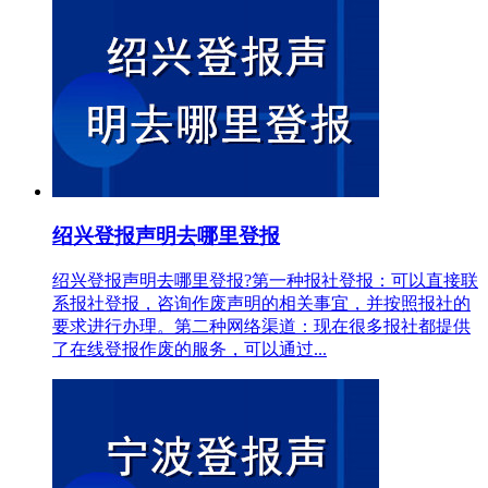
绍兴登报声明去哪里登报
绍兴登报声明去哪里登报?第一种报社登报：可以直接联
系报社登报，咨询作废声明的相关事宜，并按照报社的
要求进行办理。第二种网络渠道：现在很多报社都提供
了在线登报作废的服务，可以通过...