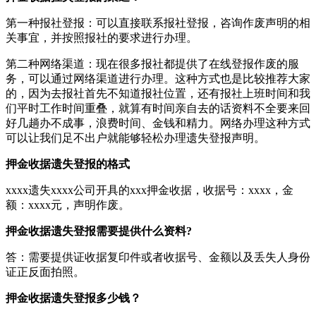
第一种报社登报：可以直接联系报社登报，咨询作废声明的相
关事宜，并按照报社的要求进行办理。
第二种网络渠道：现在很多报社都提供了在线登报作废的服
务，可以通过网络渠道进行办理。这种方式也是比较推荐大家
的，因为去报社首先不知道报社位置，还有报社上班时间和我
们平时工作时间重叠，就算有时间亲自去的话资料不全要来回
好几趟办不成事，浪费时间、金钱和精力。网络办理这种方式
可以让我们足不出户就能够轻松办理遗失登报声明。
押金收据遗失登报的格式
xxxx遗失xxxx公司开具的xxx押金收据，收据号：xxxx，金
额：xxxx元，声明作废。
押金收据遗失登报需要提供什么资料?
答：需要提供证收据复印件或者收据号、金额以及丢失人身份
证正反面拍照。
押金收据遗失登报多少钱？