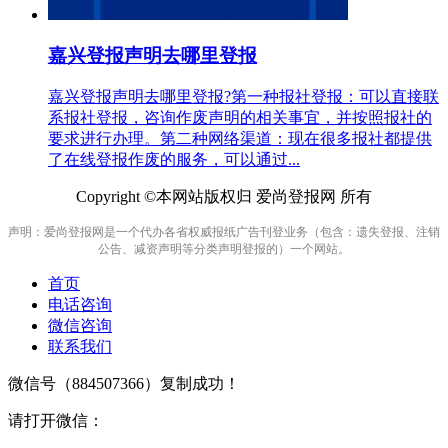
嘉兴登报声明去哪里登报
嘉兴登报声明去哪里登报?第一种报社登报：可以直接联
系报社登报，咨询作废声明的相关事宜，并按照报社的
要求进行办理。第二种网络渠道：现在很多报社都提供
了在线登报作废的服务，可以通过...
Copyright ©本网站版权归 爱尚登报网 所有
声明：爱尚登报网是一个代办各省权威报纸广告刊登业务（包含：遗失登报、注销
公告、减资声明等分类声明登报的）一个网站。
首页
电话咨询
微信咨询
联系我们
微信号（
884507366
）复制成功！
请打开微信：