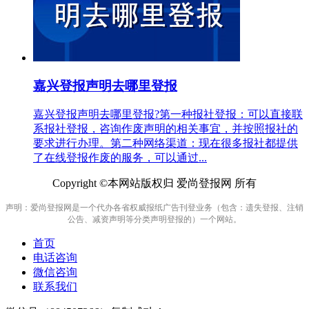
嘉兴登报声明去哪里登报
嘉兴登报声明去哪里登报?第一种报社登报：可以直接联
系报社登报，咨询作废声明的相关事宜，并按照报社的
要求进行办理。第二种网络渠道：现在很多报社都提供
了在线登报作废的服务，可以通过...
Copyright ©本网站版权归 爱尚登报网 所有
声明：爱尚登报网是一个代办各省权威报纸广告刊登业务（包含：遗失登报、注销
公告、减资声明等分类声明登报的）一个网站。
首页
电话咨询
微信咨询
联系我们