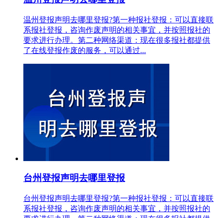
温州登报声明去哪里登报?第一种报社登报：可以直接联
系报社登报，咨询作废声明的相关事宜，并按照报社的
要求进行办理。第二种网络渠道：现在很多报社都提供
了在线登报作废的服务，可以通过...
台州登报声明去哪里登报
台州登报声明去哪里登报?第一种报社登报：可以直接联
系报社登报，咨询作废声明的相关事宜，并按照报社的