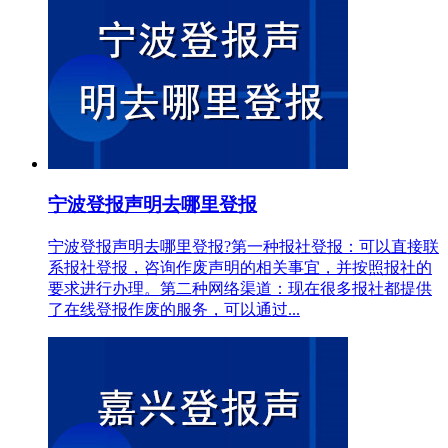
宁波登报声明去哪里登报
宁波登报声明去哪里登报?第一种报社登报：可以直接联
系报社登报，咨询作废声明的相关事宜，并按照报社的
要求进行办理。第二种网络渠道：现在很多报社都提供
了在线登报作废的服务，可以通过...