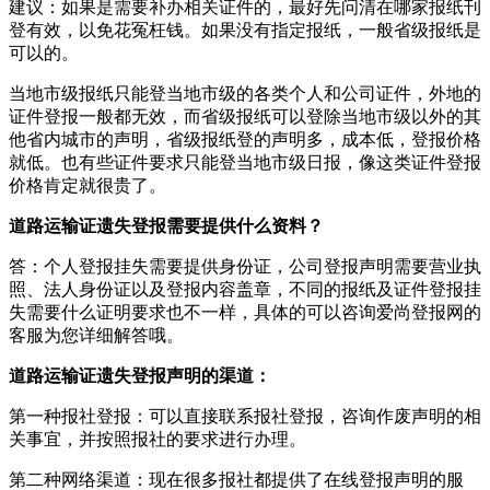
建议：如果是需要补办相关证件的，最好先问清在哪家报纸刊
登有效，以免花冤枉钱。如果没有指定报纸，一般省级报纸是
可以的。
当地市级报纸只能登当地市级的各类个人和公司证件，外地的
证件登报一般都无效，而省级报纸可以登除当地市级以外的其
他省内城市的声明，省级报纸登的声明多，成本低，登报价格
就低。也有些证件要求只能登当地市级日报，像这类证件登报
价格肯定就很贵了。
道路运输证遗失登报需要提供什么资料？
答：个人登报挂失需要提供身份证，公司登报声明需要营业执
照、法人身份证以及登报内容盖章，不同的报纸及证件登报挂
失需要什么证明要求也不一样，具体的可以咨询爱尚登报网的
客服为您详细解答哦。
道路运输证遗失登报声明的渠道：
第一种报社登报：可以直接联系报社登报，咨询作废声明的相
关事宜，并按照报社的要求进行办理。
第二种网络渠道：现在很多报社都提供了在线登报声明的服