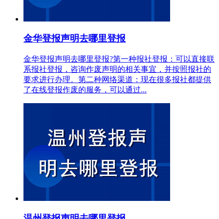
金华登报声明去哪里登报
金华登报声明去哪里登报?第一种报社登报：可以直接联
系报社登报，咨询作废声明的相关事宜，并按照报社的
要求进行办理。第二种网络渠道：现在很多报社都提供
了在线登报作废的服务，可以通过...
温州登报声明去哪里登报