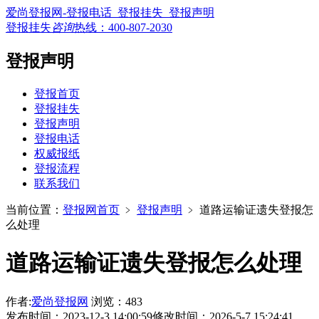
爱尚登报网-登报电话_登报挂失_登报声明
登报挂失
咨询
热线：
400-807-2030
登报声明
登报首页
登报挂失
登报声明
登报电话
权威报纸
登报流程
联系我们
当前位置：
登报网首页
﹥
登报声明
﹥
道路运输证遗失登报怎
么处理
道路运输证遗失登报怎么处理
作者:
爱尚登报网
浏览：483
发布时间：2023-12-3 14:00:59
修改时间：2026-5-7 15:24:41