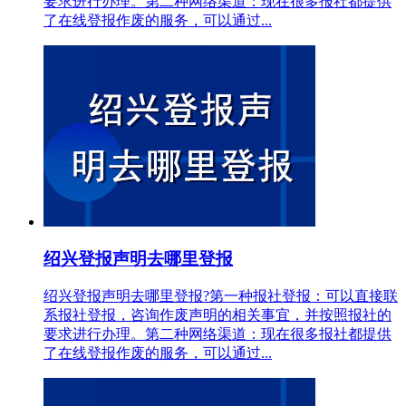
要求进行办理。第二种网络渠道：现在很多报社都提供
了在线登报作废的服务，可以通过...
绍兴登报声明去哪里登报
绍兴登报声明去哪里登报?第一种报社登报：可以直接联
系报社登报，咨询作废声明的相关事宜，并按照报社的
要求进行办理。第二种网络渠道：现在很多报社都提供
了在线登报作废的服务，可以通过...