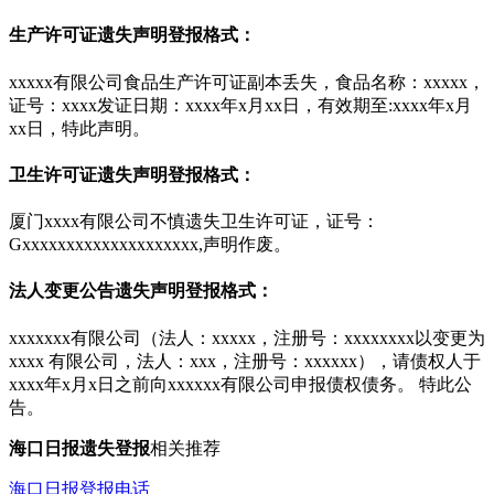
生产许可证遗失声明登报格式：
xxxxx有限公司食品生产许可证副本丢失，食品名称：xxxxx，
证号：xxxx发证日期：xxxx年x月xx日，有效期至:xxxx年x月
xx日，特此声明。
卫生许可证遗失声明登报格式：
厦门xxxx有限公司不慎遗失卫生许可证，证号：
Gxxxxxxxxxxxxxxxxxxxx,声明作废。
法人变更公告遗失声明登报格式：
xxxxxxx有限公司（法人：xxxxx，注册号：xxxxxxxx以变更为
xxxx 有限公司，法人：xxx，注册号：xxxxxx），请债权人于
xxxx年x月x日之前向xxxxxx有限公司申报债权债务。 特此公
告。
海口日报遗失
登报
相关推荐
海口日报登报电话