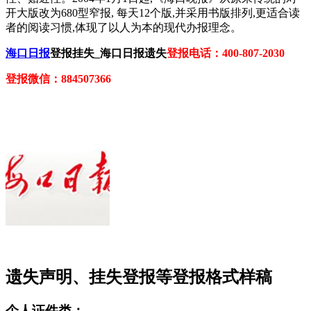
开大版改为680型窄报, 每天12个版,并采用书版排列,更适合读
者的阅读习惯,体现了以人为本的现代办报理念。
海口日报
登报挂失_海口日报遗失
登报电话：400-807-2030
登报微信：884507366
遗失声明、挂失登报等登报格式样稿
个人证件类：