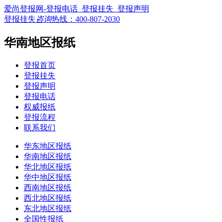
爱尚登报网-登报电话_登报挂失_登报声明
登报挂失
咨询
热线：
400-807-2030
华南地区报纸
登报首页
登报挂失
登报声明
登报电话
权威报纸
登报流程
联系我们
华东地区报纸
华南地区报纸
华北地区报纸
华中地区报纸
西南地区报纸
西北地区报纸
东北地区报纸
全国性报纸