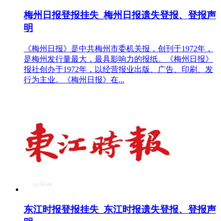
梅州日报登报挂失_梅州日报遗失登报、登报声
明
《梅州日报》是中共梅州市委机关报，创刊于1972年，
是梅州发行量最大，最具影响力的报纸。《梅州日报》
报社创办于1972年，以经营报业出版、广告、印刷、发
行为主业。《梅州日报》在...
东江时报登报挂失_东江时报遗失登报、登报声