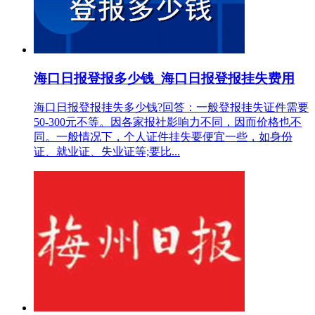
海口日报登报多少钱_海口日报登报挂失费用
海口日报登报挂失多少钱?回答：一般登报挂失证件需要
50-300元不等。因各家报社影响力不同，因而价格也不
同。一般情况下，个人证件挂失要便宜一些，如身份
证、就业证、失业证等;要比...