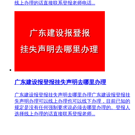
线上办理的话直接联系登报老师电话...
广东建设报登报挂失声明去哪里办理
广东建设报登报挂失声明去哪里办理广东建设报登报挂
失声明办理可以线上办理也可以线下办理，目前已知的
规定是没有任何强制要求说必须去哪里办理的。登报人
选择线上办理的话直接联系登报老师...