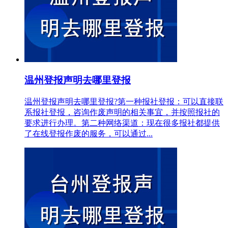
温州登报声明去哪里登报
温州登报声明去哪里登报?第一种报社登报：可以直接联
系报社登报，咨询作废声明的相关事宜，并按照报社的
要求进行办理。第二种网络渠道：现在很多报社都提供
了在线登报作废的服务，可以通过...