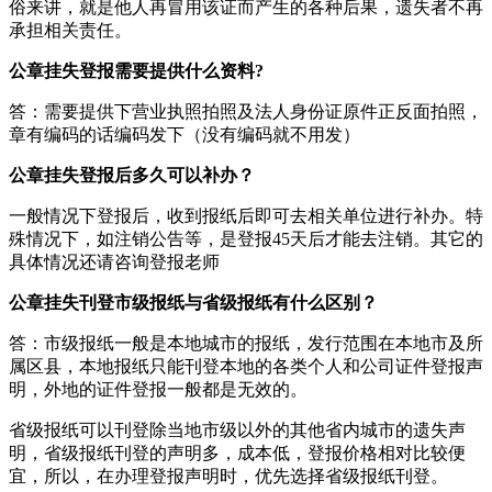
俗来讲，就是他人再冒用该证而产生的各种后果，遗失者不再
承担相关责任。
公章挂失登报需要提供什么资料?
答：需要提供下营业执照拍照及法人身份证原件正反面拍照，
章有编码的话编码发下（没有编码就不用发）
公章挂失登报后多久可以补办？
一般情况下登报后，收到报纸后即可去相关单位进行补办。特
殊情况下，如注销公告等，是登报45天后才能去注销。其它的
具体情况还请咨询登报老师
公章挂失刊登市级报纸与省级报纸有什么区别？
答：市级报纸一般是本地城市的报纸，发行范围在本地市及所
属区县，本地报纸只能刊登本地的各类个人和公司证件登报声
明，外地的证件登报一般都是无效的。
省级报纸可以刊登除当地市级以外的其他省内城市的遗失声
明，省级报纸刊登的声明多，成本低，登报价格相对比较便
宜，所以，在办理登报声明时，优先选择省级报纸刊登。