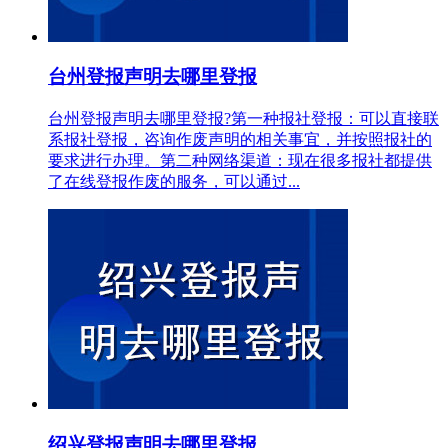
台州登报声明去哪里登报
台州登报声明去哪里登报?第一种报社登报：可以直接联
系报社登报，咨询作废声明的相关事宜，并按照报社的
要求进行办理。第二种网络渠道：现在很多报社都提供
了在线登报作废的服务，可以通过...
绍兴登报声明去哪里登报