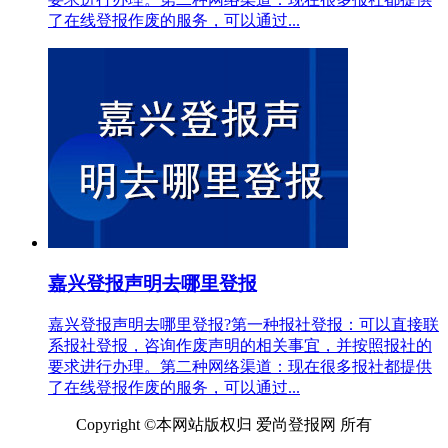
了在线登报作废的服务，可以通过...
嘉兴登报声明去哪里登报
嘉兴登报声明去哪里登报?第一种报社登报：可以直接联
系报社登报，咨询作废声明的相关事宜，并按照报社的
要求进行办理。第二种网络渠道：现在很多报社都提供
了在线登报作废的服务，可以通过...
Copyright ©本网站版权归 爱尚登报网 所有