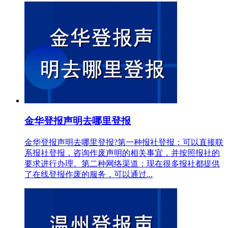
金华登报声明去哪里登报
金华登报声明去哪里登报?第一种报社登报：可以直接联
系报社登报，咨询作废声明的相关事宜，并按照报社的
要求进行办理。第二种网络渠道：现在很多报社都提供
了在线登报作废的服务，可以通过...