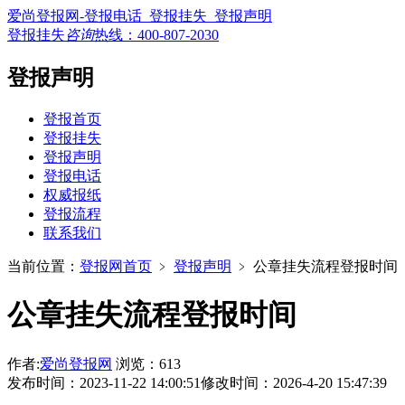
爱尚登报网-登报电话_登报挂失_登报声明
登报挂失
咨询
热线：
400-807-2030
登报声明
登报首页
登报挂失
登报声明
登报电话
权威报纸
登报流程
联系我们
当前位置：
登报网首页
﹥
登报声明
﹥
公章挂失流程登报时间
公章挂失流程登报时间
作者:
爱尚登报网
浏览：613
发布时间：2023-11-22 14:00:51
修改时间：2026-4-20 15:47:39