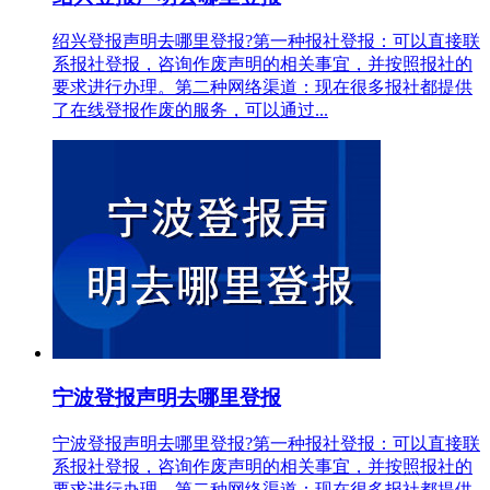
绍兴登报声明去哪里登报?第一种报社登报：可以直接联
系报社登报，咨询作废声明的相关事宜，并按照报社的
要求进行办理。第二种网络渠道：现在很多报社都提供
了在线登报作废的服务，可以通过...
宁波登报声明去哪里登报
宁波登报声明去哪里登报?第一种报社登报：可以直接联
系报社登报，咨询作废声明的相关事宜，并按照报社的
要求进行办理。第二种网络渠道：现在很多报社都提供