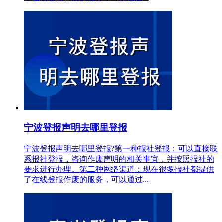
宁波登报声明去哪里登报
宁波登报声明去哪里登报?第一种报社登报：可以直接联
系报社登报，咨询作废声明的相关事宜，并按照报社的
要求进行办理。第二种网络渠道：现在很多报社都提供
了在线登报作废的服务，可以通过...