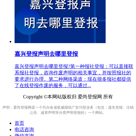
嘉兴登报声明去哪里登报
嘉兴登报声明去哪里登报?第一种报社登报：可以直接联
系报社登报，咨询作废声明的相关事宜，并按照报社的
要求进行办理。第二种网络渠道：现在很多报社都提供
了在线登报作废的服务，可以通过...
Copyright ©本网站版权归 爱尚登报网 所有
声明：爱尚登报网是一个代办各省权威报纸广告刊登业务（包含：遗失登报、注销
公告、减资声明等分类声明登报的）一个网站。
首页
电话咨询
微信咨询