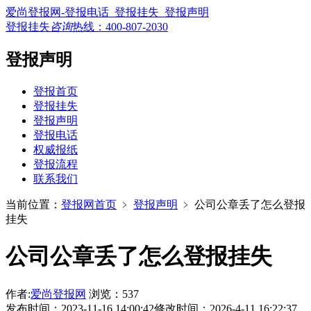
爱尚登报网-登报电话_登报挂失_登报声明
登报挂失
咨询
热线：
400-807-2030
登报声明
登报首页
登报挂失
登报声明
登报电话
权威报纸
登报流程
联系我们
当前位置：
登报网首页
﹥
登报声明
﹥
公司公章丢了怎么登报
挂失
公司公章丢了怎么登报挂失
作者:
爱尚登报网
浏览：537
发布时间：2023-11-16 14:00:42
修改时间：2026-4-11 16:22:37