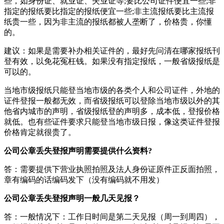
些，如身份证、就业证、失业证等;要比公司证件便宜一些;非
指定的报纸要比指定的报纸便宜一些;非主流报纸要比主流报
纸贵一些，因为非主流的报纸都被人垄断了，价格贵，你懂
的。
建议：如果是需要补办相关证件的，最好先问清在哪家报纸刊
登有效，以免花冤枉钱。如果没有指定报纸，一般省级报纸是
可以的。
当地市级报纸只能登当地市级的各类个人和公司证件，外地的
证件登报一般都无效，而省级报纸可以登除当地市级以外的其
他省内城市的声明，省级报纸登的声明多，成本低，登报价格
就低。也有些证件要求只能登当地市级日报，像这类证件登报
价格肯定就很贵了。
公司公章丢失登报声明需要提供什么资料?
答：需要提供下营业执照拍照及法人身份证原件正反面拍照，
章有编码的话编码发下（没有编码就不用发）
公司公章丢失登报声明一般几天见报？
答：一般情况下：工作日时间是第二天见报（周一到周四），