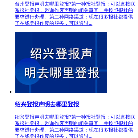
台州登报声明去哪里登报?第一种报社登报：可以直接联
系报社登报，咨询作废声明的相关事宜，并按照报社的
要求进行办理。第二种网络渠道：现在很多报社都提供
了在线登报作废的服务，可以通过...
绍兴登报声明去哪里登报
绍兴登报声明去哪里登报?第一种报社登报：可以直接联
系报社登报，咨询作废声明的相关事宜，并按照报社的
要求进行办理。第二种网络渠道：现在很多报社都提供
了在线登报作废的服务，可以通过...