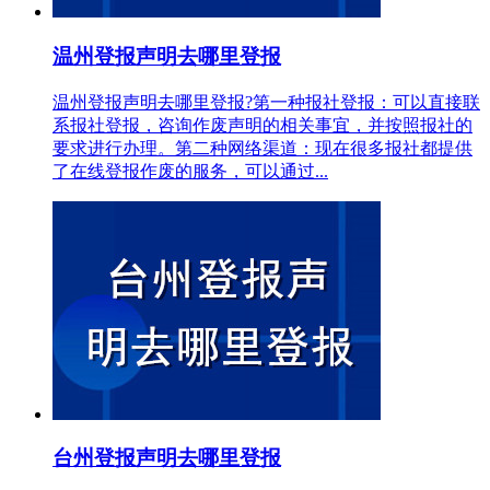
温州登报声明去哪里登报
温州登报声明去哪里登报?第一种报社登报：可以直接联
系报社登报，咨询作废声明的相关事宜，并按照报社的
要求进行办理。第二种网络渠道：现在很多报社都提供
了在线登报作废的服务，可以通过...
台州登报声明去哪里登报