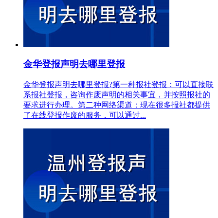
金华登报声明去哪里登报
金华登报声明去哪里登报?第一种报社登报：可以直接联
系报社登报，咨询作废声明的相关事宜，并按照报社的
要求进行办理。第二种网络渠道：现在很多报社都提供
了在线登报作废的服务，可以通过...