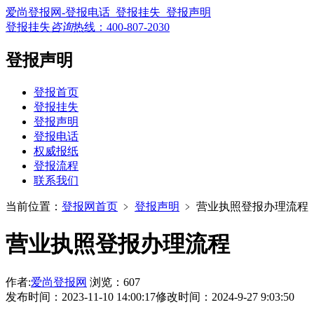
爱尚登报网-登报电话_登报挂失_登报声明
登报挂失
咨询
热线：
400-807-2030
登报声明
登报首页
登报挂失
登报声明
登报电话
权威报纸
登报流程
联系我们
当前位置：
登报网首页
﹥
登报声明
﹥
营业执照登报办理流程
营业执照登报办理流程
作者:
爱尚登报网
浏览：607
发布时间：2023-11-10 14:00:17
修改时间：2024-9-27 9:03:50