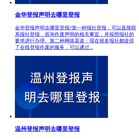
金华登报声明去哪里登报
金华登报声明去哪里登报?第一种报社登报：可以直接联
系报社登报，咨询作废声明的相关事宜，并按照报社的
要求进行办理。第二种网络渠道：现在很多报社都提供
了在线登报作废的服务，可以通过...
温州登报声明去哪里登报