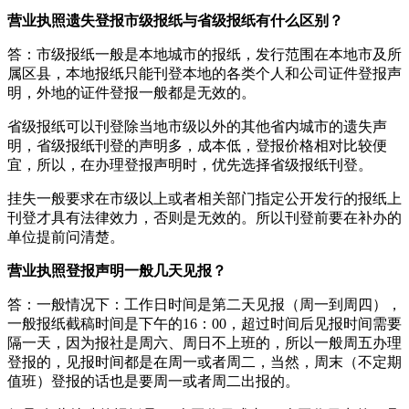
营业执照遗失登报市级报纸与省级报纸有什么区别？
答：市级报纸一般是本地城市的报纸，发行范围在本地市及所
属区县，本地报纸只能刊登本地的各类个人和公司证件登报声
明，外地的证件登报一般都是无效的。
省级报纸可以刊登除当地市级以外的其他省内城市的遗失声
明，省级报纸刊登的声明多，成本低，登报价格相对比较便
宜，所以，在办理登报声明时，优先选择省级报纸刊登。
挂失一般要求在市级以上或者相关部门指定公开发行的报纸上
刊登才具有法律效力，否则是无效的。所以刊登前要在补办的
单位提前问清楚。
营业执照登报声明一般几天见报？
答：一般情况下：工作日时间是第二天见报（周一到周四），
一般报纸截稿时间是下午的16：00，超过时间后见报时间需要
隔一天，因为报社是周六、周日不上班的，所以一般周五办理
登报的，见报时间都是在周一或者周二，当然，周末（不定期
值班）登报的话也是要周一或者周二出报的。