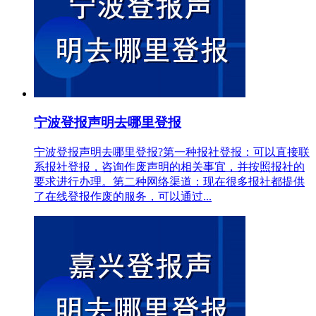
宁波登报声明去哪里登报
宁波登报声明去哪里登报?第一种报社登报：可以直接联
系报社登报，咨询作废声明的相关事宜，并按照报社的
要求进行办理。第二种网络渠道：现在很多报社都提供
了在线登报作废的服务，可以通过...