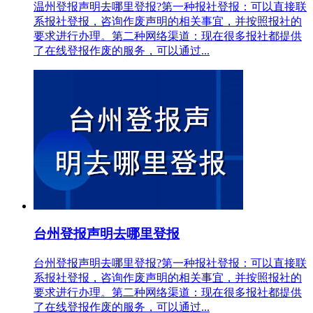
温州登报声明去哪里登报?第一种报社登报：可以直接联
系报社登报，咨询作废声明的相关事宜，并按照报社的
要求进行办理。第二种网络渠道：现在很多报社都提供
了在线登报作废的服务，可以通过...
台州登报声明去哪里登报
台州登报声明去哪里登报?第一种报社登报：可以直接联
系报社登报，咨询作废声明的相关事宜，并按照报社的
要求进行办理。第二种网络渠道：现在很多报社都提供
了在线登报作废的服务，可以通过...