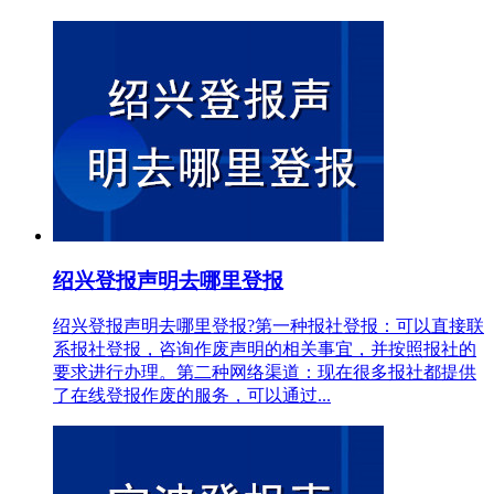
绍兴登报声明去哪里登报
绍兴登报声明去哪里登报?第一种报社登报：可以直接联
系报社登报，咨询作废声明的相关事宜，并按照报社的
要求进行办理。第二种网络渠道：现在很多报社都提供
了在线登报作废的服务，可以通过...