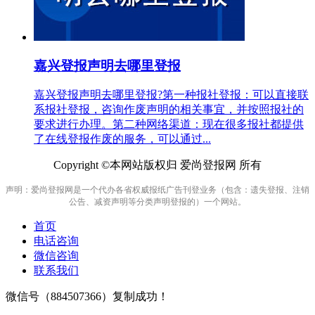
嘉兴登报声明去哪里登报
嘉兴登报声明去哪里登报?第一种报社登报：可以直接联
系报社登报，咨询作废声明的相关事宜，并按照报社的
要求进行办理。第二种网络渠道：现在很多报社都提供
了在线登报作废的服务，可以通过...
Copyright ©本网站版权归 爱尚登报网 所有
声明：爱尚登报网是一个代办各省权威报纸广告刊登业务（包含：遗失登报、注销
公告、减资声明等分类声明登报的）一个网站。
首页
电话咨询
微信咨询
联系我们
微信号（
884507366
）复制成功！