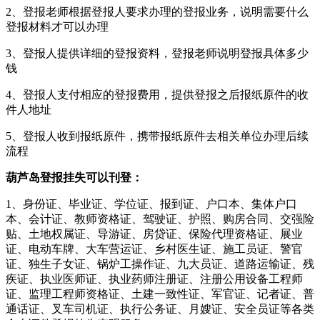
2、登报老师根据登报人要求办理的登报业务，说明需要什么
登报材料才可以办理
3、登报人提供详细的登报资料，登报老师说明登报具体多少
钱
4、登报人支付相应的登报费用，提供登报之后报纸原件的收
件人地址
5、登报人收到报纸原件，携带报纸原件去相关单位办理后续
流程
葫芦岛登报挂失可以刊登：
1、身份证、毕业证、学位证、报到证、户口本、集体户口
本、会计证、教师资格证、驾驶证、护照、购房合同、交强险
贴、土地权属证、导游证、房贷证、保险代理资格证、展业
证、电动车牌、大车营运证、乡村医生证、施工员证、警官
证、独生子女证、锅炉工操作证、九大员证、道路运输证、残
疾证、执业医师证、执业药师注册证、注册公用设备工程师
证、监理工程师资格证、土建一致性证、军官证、记者证、普
通话证、叉车司机证、执行公务证、月嫂证、安全员证等各类