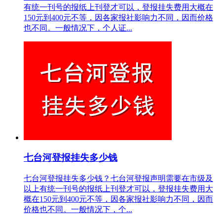
有统一刊号的报纸上刊登才可以，登报挂失费用大概在
150元到400元不等，因各家报社影响力不同，因而价格
也不同。一般情况下，个人证...
七台河登报挂失多少钱
七台河登报挂失多少钱？七台河登报声明需要在市级及
以上有统一刊号的报纸上刊登才可以，登报挂失费用大
概在150元到400元不等，因各家报社影响力不同，因而
价格也不同。一般情况下，个...