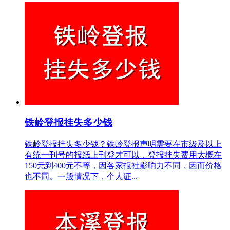
铁岭登报挂失多少钱
铁岭登报挂失多少钱？铁岭登报声明需要在市级及以上
有统一刊号的报纸上刊登才可以，登报挂失费用大概在
150元到400元不等，因各家报社影响力不同，因而价格
也不同。一般情况下，个人证...