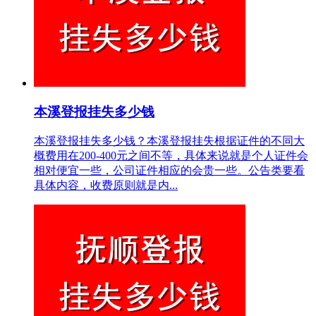
本溪登报挂失多少钱
本溪登报挂失多少钱？本溪登报挂失根据证件的不同大
概费用在200-400元之间不等，具体来说就是个人证件会
相对便宜一些，公司证件相应的会贵一些。公告类要看
具体内容，收费原则就是内...