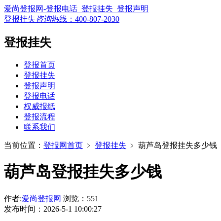
爱尚登报网-登报电话_登报挂失_登报声明
登报挂失
咨询
热线：
400-807-2030
登报挂失
登报首页
登报挂失
登报声明
登报电话
权威报纸
登报流程
联系我们
当前位置：
登报网首页
﹥
登报挂失
﹥
葫芦岛登报挂失多少钱
葫芦岛登报挂失多少钱
作者:
爱尚登报网
浏览：551
发布时间：2026-5-1 10:00:27