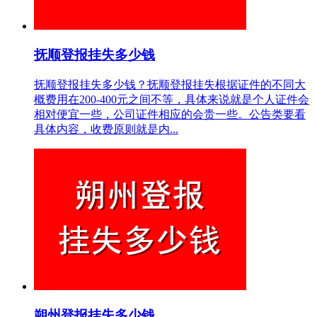
抚顺登报挂失多少钱
抚顺登报挂失多少钱？抚顺登报挂失根据证件的不同大
概费用在200-400元之间不等，具体来说就是个人证件会
相对便宜一些，公司证件相应的会贵一些。公告类要看
具体内容，收费原则就是内...
朔州登报挂失多少钱