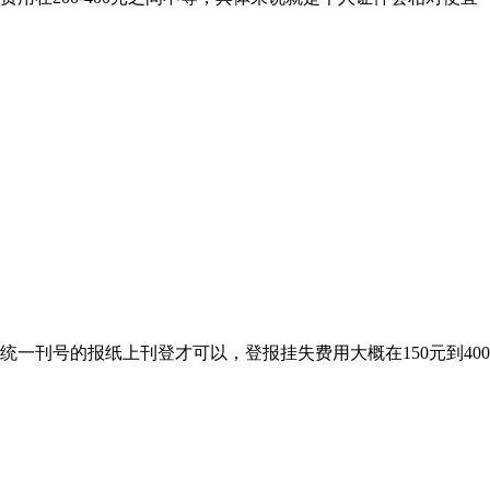
统一刊号的报纸上刊登才可以，登报挂失费用大概在150元到4