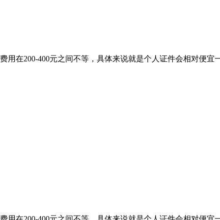
用在200-400元之间不等，具体来说就是个人证件会相对便
用在200-400元之间不等，具体来说就是个人证件会相对便