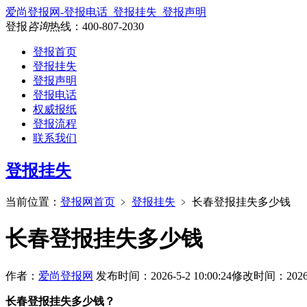
爱尚登报网-登报电话_登报挂失_登报声明
登报
咨询
热线：
400-807-2030
登报首页
登报挂失
登报声明
登报电话
权威报纸
登报流程
联系我们
登报挂失
当前位置：
登报网首页
﹥
登报挂失
﹥
长春登报挂失多少钱
长春登报挂失多少钱
作者：
爱尚登报网
发布时间：2026-5-2 10:00:24
修改时间：2026-4-
长春登报挂失多少钱？