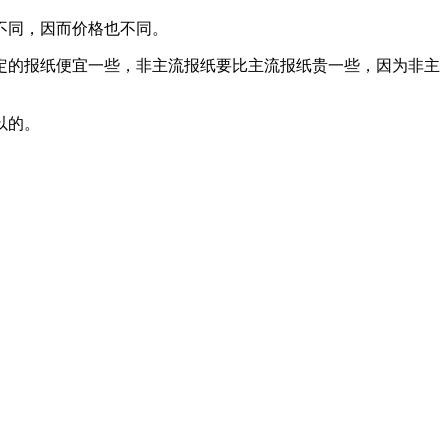
不同，因而价格也不同。
定的报纸便宜一些，非主流报纸要比主流报纸贵一些，因为非主
以的。