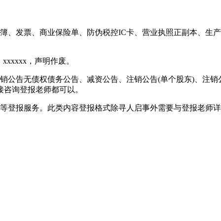
簿、发票、商业保险单、防伪税控IC卡、营业执照正副本、生
xxxxxx，声明作废。
销公告无债权债务公告、减资公告、注销公告(单个股东)、注销
接咨询登报老师都可以。
传等登报服务。此类内容登报格式除寻人启事外需要与登报老师