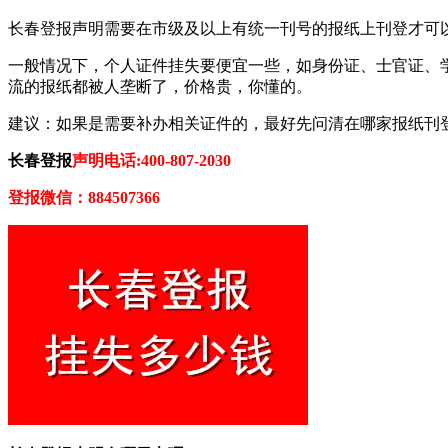
长春登报声明需要在市级及以上有统一刊号的报纸上刊登才可以
一般情况下，个人证件挂失要便宜一些，如身份证、士官证、
流的报纸都被人垄断了，价格贵，你懂的。
建议：如果是需要补办相关证件的，最好先问清在哪家报纸刊
长春登报
声明电话:400-807-2030
登报微信：884507366