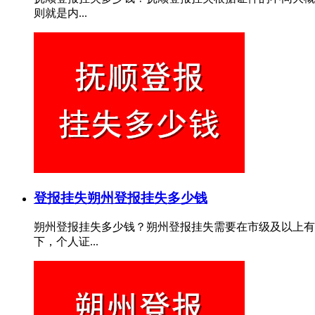
则就是内...
登报挂失
朔州登报挂失多少钱
朔州登报挂失多少钱？朔州登报挂失需要在市级及以上有
下，个人证...