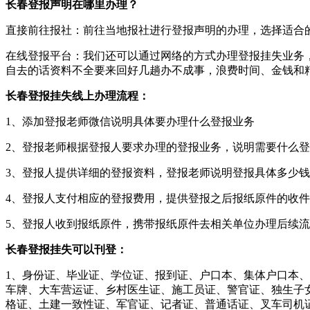
长春登报声明在哪里办理？
直接前往报社：前往当地报社进行登报声明的办理，选择适合
在线登报平台：我们还可以通过网络的方式办理登报挂失业务
自去的话资料不全要来回好几趟办不成事，浪费时间、金钱和
长春登报挂失线上办理流程：
1、添加登报老师微信说明具体要办理什么登报业务
2、登报老师根据登报人要求办理的登报业务，说明需要什么
3、登报人提供详细的登报资料，登报老师说明登报具体多少钱
4、登报人支付相应的登报费用，提供登报之后报纸原件的收
5、登报人收到报纸原件，携带报纸原件去相关单位办理后续
长春登报挂失可以刊登：
1、身份证、毕业证、学位证、报到证、户口本、集体户口本
车牌、大车营运证、乡村医生证、施工员证、警官证、独生子
格证、土建一致性证、军官证、记者证、普通话证、叉车司机