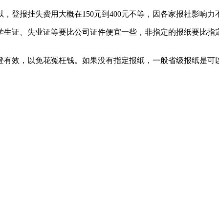
，登报挂失费用大概在150元到400元不等，因各家报社影响力
学生证、失业证等要比公司证件便宜一些，非指定的报纸要比指
登有效，以免花冤枉钱。如果没有指定报纸，一般省级报纸是可