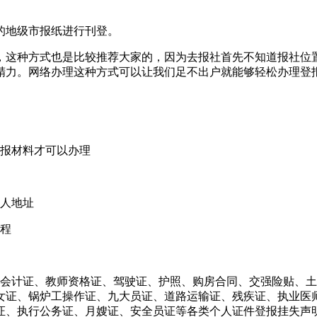
的地级市报纸进行刊登。
，这种方式也是比较推荐大家的，因为去报社首先不知道报社位
精力。网络办理这种方式可以让我们足不出户就能够轻松办理登
登报材料才可以办理
件人地址
流程
、会计证、教师资格证、驾驶证、护照、购房合同、交强险贴、
女证、锅炉工操作证、九大员证、道路运输证、残疾证、执业医
证、执行公务证、月嫂证、安全员证等各类个人证件登报挂失声