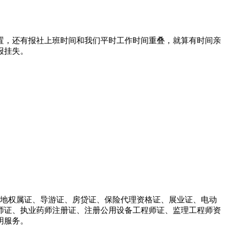
置，还有报社上班时间和我们平时工作时间重叠，就算有时间亲
报挂失。
土地权属证、导游证、房贷证、保险代理资格证、展业证、电动
师证、执业药师注册证、注册公用设备工程师证、监理工程师资
明服务。