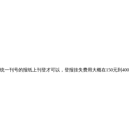
统一刊号的报纸上刊登才可以，登报挂失费用大概在150元到4