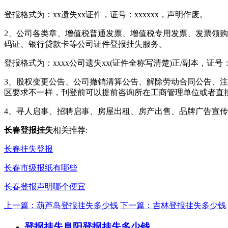
登报格式为：xx遗失xx证件，证号：xxxxxx，声明作废。
2、公司各类章、增值税普通发票、增值税专用发票、发票领购
码证、银行贷款卡等公司证件登报挂失服务。
登报格式为：xxxx公司遗失xx(证件全称写清楚)正/副本，证号：
3、股权变更公告、公司撤销清算公告、解除劳动合同公告、注
区要求不一样，刊登前可以提前咨询所在工商管理单位或者直
4、寻人启事、招聘启事、房屋出租、房产出售、品牌广告宣
长春登报挂失
相关推荐:
长春挂失登报
长春市级报纸有哪些
长春登报声明哪个便宜
上一篇：葫芦岛登报挂失多少钱
下一篇：吉林登报挂失多少钱
登报挂失
阜阳登报挂失多少钱