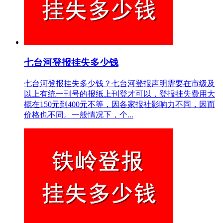
七台河登报挂失多少钱
七台河登报挂失多少钱？七台河登报声明需要在市级及
以上有统一刊号的报纸上刊登才可以，登报挂失费用大
概在150元到400元不等，因各家报社影响力不同，因而
价格也不同。一般情况下，个...