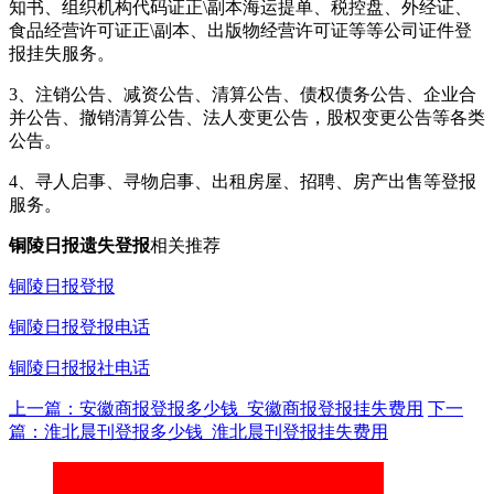
知书、组织机构代码证正\副本海运提单、税控盘、外经证、
食品经营许可证正\副本、出版物经营许可证等等公司证件登
报挂失服务。
3、注销公告、减资公告、清算公告、债权债务公告、企业合
并公告、撤销清算公告、法人变更公告，股权变更公告等各类
公告。
4、寻人启事、寻物启事、出租房屋、招聘、房产出售等登报
服务。
铜陵日报遗失登报
相关推荐
铜陵日报登报
铜陵日报登报电话
铜陵日报报社电话
上一篇：安徽商报登报多少钱_安徽商报登报挂失费用
下一
篇：淮北晨刊登报多少钱_淮北晨刊登报挂失费用