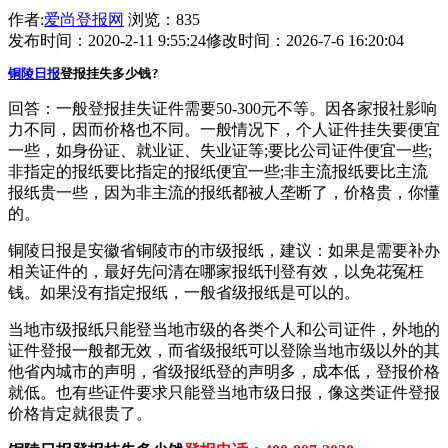
作者:
爱尚登报网
浏览：835
发布时间：2020-2-11 9:55:24
修改时间：2026-7-6 16:20:04
铜陵日报
登报挂失多少钱?
回答：一般登报挂失证件需要50-300元不等。因各家报社影响
力不同，因而价格也不同。一般情况下，个人证件挂失要便宜
一些，如身份证、就业证、失业证等;要比公司证件便宜一些;
非指定的报纸要比指定的报纸便宜一些;非主流报纸要比主流
报纸贵一些，因为非主流的报纸都被人垄断了，价格贵，你懂
的。
铜陵日报是安徽省铜陵市的市级报纸，建议：如果是需要补办
相关证件的，最好先问清在哪家报纸刊登有效，以免花冤枉
钱。如果没有指定报纸，一般省级报纸是可以的。
当地市级报纸只能登当地市级的各类个人和公司证件，外地的
证件登报一般都无效，而省级报纸可以登除当地市级以外的其
他省内城市的声明，省级报纸登的声明多，成本低，登报价格
就低。也有些证件要求只能登当地市级日报，像这类证件登报
价格肯定就很贵了。