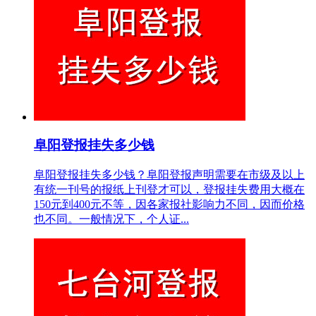
阜阳登报挂失多少钱
阜阳登报挂失多少钱？阜阳登报声明需要在市级及以上
有统一刊号的报纸上刊登才可以，登报挂失费用大概在
150元到400元不等，因各家报社影响力不同，因而价格
也不同。一般情况下，个人证...