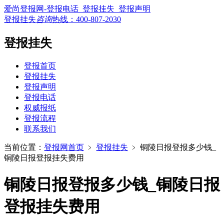
爱尚登报网-登报电话_登报挂失_登报声明
登报挂失
咨询
热线：
400-807-2030
登报挂失
登报首页
登报挂失
登报声明
登报电话
权威报纸
登报流程
联系我们
当前位置：
登报网首页
﹥
登报挂失
﹥
铜陵日报登报多少钱_
铜陵日报登报挂失费用
铜陵日报登报多少钱_铜陵日报
登报挂失费用