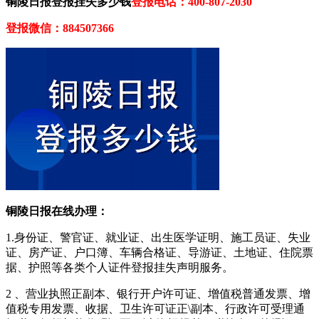
铜陵日报登报挂失多少钱
登报电话：400-807-2030
登报微信：884507366
铜陵日报在线办理：
1.身份证、警官证、就业证、出生医学证明、施工员证、失业
证、房产证、户口簿、车辆合格证、导游证、土地证、住院票
据、护照等各类个人证件登报挂失声明服务。
2 、营业执照正副本、银行开户许可证、增值税普通发票、增
值税专用发票、收据、卫生许可证正\副本、行政许可受理通