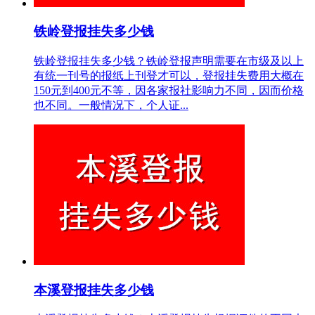
铁岭登报挂失多少钱
铁岭登报挂失多少钱？铁岭登报声明需要在市级及以上
有统一刊号的报纸上刊登才可以，登报挂失费用大概在
150元到400元不等，因各家报社影响力不同，因而价格
也不同。一般情况下，个人证...
本溪登报挂失多少钱