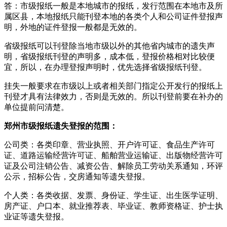
答：市级报纸一般是本地城市的报纸，发行范围在本地市及所
属区县，本地报纸只能刊登本地的各类个人和公司证件登报声
明，外地的证件登报一般都是无效的。
省级报纸可以刊登除当地市级以外的其他省内城市的遗失声
明，省级报纸刊登的声明多，成本低，登报价格相对比较便
宜，所以，在办理登报声明时，优先选择省级报纸刊登。
挂失一般要求在市级以上或者相关部门指定公开发行的报纸上
刊登才具有法律效力，否则是无效的。所以刊登前要在补办的
单位提前问清楚。
郑州市级报纸遗失登报的范围：
公司类：各类印章、营业执照、开户许可证、食品生产许可
证、道路运输经营许可证、船舶营业运输证、出版物经营许可
证及公司注销公告、减资公告、解除员工劳动关系通知，环评
公示，招标公告，交房通知等遗失登报。
个人类：各类收据、发票、身份证、学生证、出生医学证明、
房产证、户口本、就业推荐表、毕业证、教师资格证、护士执
业证等遗失登报。