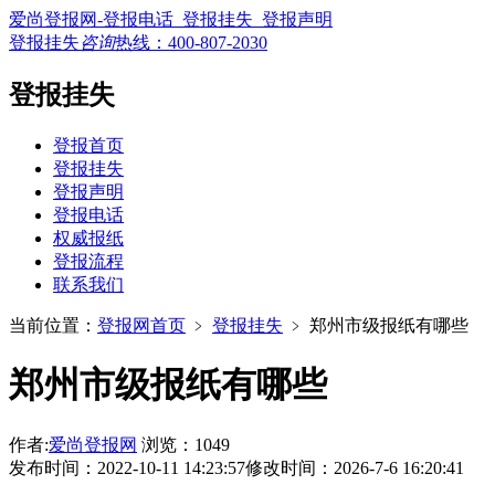
爱尚登报网-登报电话_登报挂失_登报声明
登报挂失
咨询
热线：
400-807-2030
登报挂失
登报首页
登报挂失
登报声明
登报电话
权威报纸
登报流程
联系我们
当前位置：
登报网首页
﹥
登报挂失
﹥
郑州市级报纸有哪些
郑州市级报纸有哪些
作者:
爱尚登报网
浏览：1049
发布时间：2022-10-11 14:23:57
修改时间：2026-7-6 16:20:41