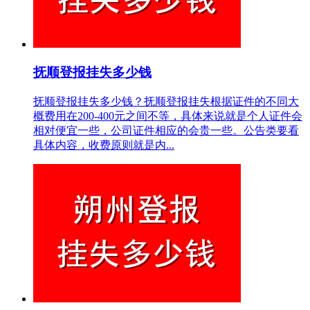
抚顺登报挂失多少钱
抚顺登报挂失多少钱？抚顺登报挂失根据证件的不同大
概费用在200-400元之间不等，具体来说就是个人证件会
相对便宜一些，公司证件相应的会贵一些。公告类要看
具体内容，收费原则就是内...