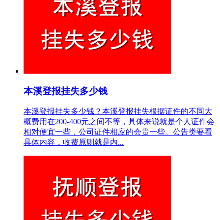
本溪登报挂失多少钱
本溪登报挂失多少钱？本溪登报挂失根据证件的不同大
概费用在200-400元之间不等，具体来说就是个人证件会
相对便宜一些，公司证件相应的会贵一些。公告类要看
具体内容，收费原则就是内...