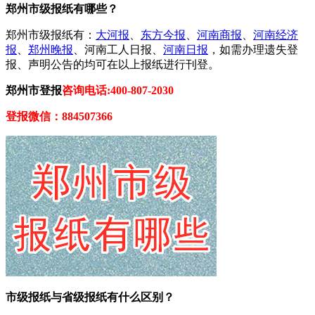
郑州市级报纸有哪些？
郑州市级报纸有：
大河报
、
东方今报
、
河南商报
、
河南经济
报
、
郑州晚报
、河南工人日报、
河南日报
，如需办理遗失登
报、声明公告的均可在以上报纸进行刊登。
郑州市登报
咨询电话:400-807-2030
登报微信：884507366
市级报纸与省级报纸有什么区别？