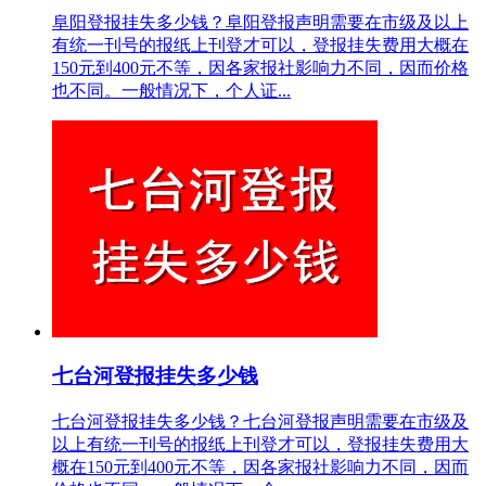
阜阳登报挂失多少钱？阜阳登报声明需要在市级及以上
有统一刊号的报纸上刊登才可以，登报挂失费用大概在
150元到400元不等，因各家报社影响力不同，因而价格
也不同。一般情况下，个人证...
七台河登报挂失多少钱
七台河登报挂失多少钱？七台河登报声明需要在市级及
以上有统一刊号的报纸上刊登才可以，登报挂失费用大
概在150元到400元不等，因各家报社影响力不同，因而