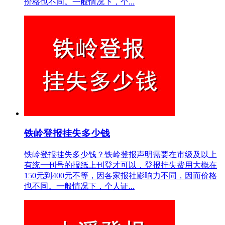
价格也不同。一般情况下，个...
铁岭登报挂失多少钱
铁岭登报挂失多少钱？铁岭登报声明需要在市级及以上
有统一刊号的报纸上刊登才可以，登报挂失费用大概在
150元到400元不等，因各家报社影响力不同，因而价格
也不同。一般情况下，个人证...