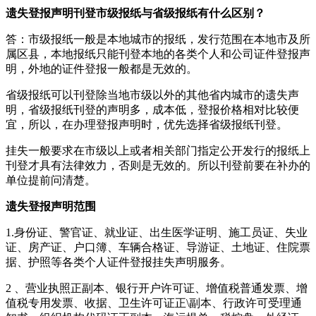
遗失登报声明刊登市级报纸与省级报纸有什么区别？
答：市级报纸一般是本地城市的报纸，发行范围在本地市及所
属区县，本地报纸只能刊登本地的各类个人和公司证件登报声
明，外地的证件登报一般都是无效的。
省级报纸可以刊登除当地市级以外的其他省内城市的遗失声
明，省级报纸刊登的声明多，成本低，登报价格相对比较便
宜，所以，在办理登报声明时，优先选择省级报纸刊登。
挂失一般要求在市级以上或者相关部门指定公开发行的报纸上
刊登才具有法律效力，否则是无效的。所以刊登前要在补办的
单位提前问清楚。
遗失登报声明范围
1.身份证、警官证、就业证、出生医学证明、施工员证、失业
证、房产证、户口簿、车辆合格证、导游证、土地证、住院票
据、护照等各类个人证件登报挂失声明服务。
2 、营业执照正副本、银行开户许可证、增值税普通发票、增
值税专用发票、收据、卫生许可证正\副本、行政许可受理通