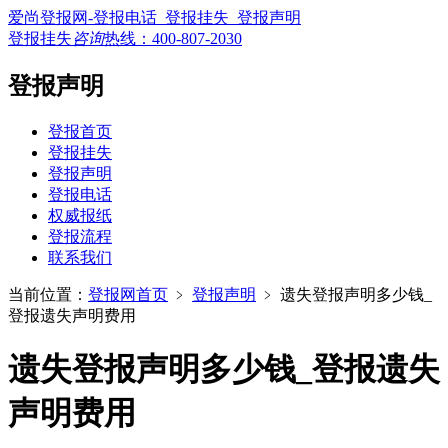
爱尚登报网-登报电话_登报挂失_登报声明
登报挂失
咨询
热线：
400-807-2030
登报声明
登报首页
登报挂失
登报声明
登报电话
权威报纸
登报流程
联系我们
当前位置：
登报网首页
﹥
登报声明
﹥
遗失登报声明多少钱_
登报遗失声明费用
遗失登报声明多少钱_登报遗失
声明费用