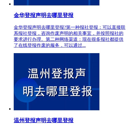
金华登报声明去哪里登报
金华登报声明去哪里登报?第一种报社登报：可以直接联
系报社登报，咨询作废声明的相关事宜，并按照报社的
要求进行办理。第二种网络渠道：现在很多报社都提供
了在线登报作废的服务，可以通过...
温州登报声明去哪里登报