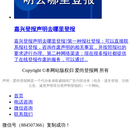
嘉兴登报声明去哪里登报
嘉兴登报声明去哪里登报?第一种报社登报：可以直接联
系报社登报，咨询作废声明的相关事宜，并按照报社的
要求进行办理。第二种网络渠道：现在很多报社都提供
了在线登报作废的服务，可以通过...
Copyright ©本网站版权归 爱尚登报网 所有
声明：爱尚登报网是一个代办各省权威报纸广告刊登业务（包含：遗失登报、注销
公告、减资声明等分类声明登报的）一个网站。
首页
电话咨询
微信咨询
联系我们
微信号（
884507366
）复制成功！