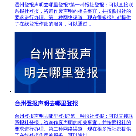
温州登报声明去哪里登报?第一种报社登报：可以直接联
系报社登报，咨询作废声明的相关事宜，并按照报社的
要求进行办理。第二种网络渠道：现在很多报社都提供
了在线登报作废的服务，可以通过...
台州登报声明去哪里登报
台州登报声明去哪里登报?第一种报社登报：可以直接联
系报社登报，咨询作废声明的相关事宜，并按照报社的
要求进行办理。第二种网络渠道：现在很多报社都提供
了在线登报作废的服务，可以通过...