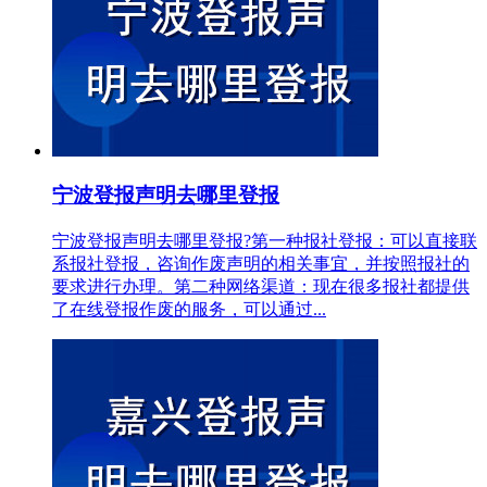
宁波登报声明去哪里登报
宁波登报声明去哪里登报?第一种报社登报：可以直接联
系报社登报，咨询作废声明的相关事宜，并按照报社的
要求进行办理。第二种网络渠道：现在很多报社都提供
了在线登报作废的服务，可以通过...