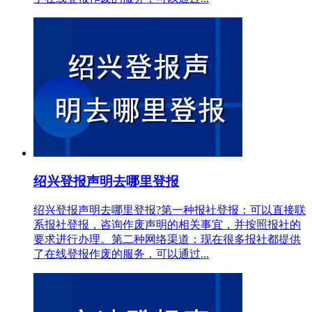
绍兴登报声明去哪里登报
绍兴登报声明去哪里登报?第一种报社登报：可以直接联
系报社登报，咨询作废声明的相关事宜，并按照报社的
要求进行办理。第二种网络渠道：现在很多报社都提供
了在线登报作废的服务，可以通过...