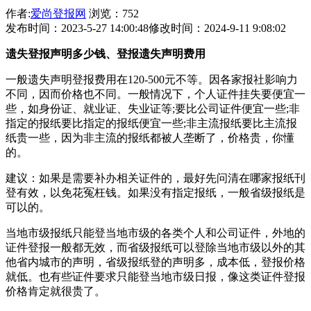
作者:
爱尚登报网
浏览：752
发布时间：2023-5-27 14:00:48
修改时间：2024-9-11 9:08:02
遗失登报声明多少钱、登报遗失声明费用
一般遗失声明登报费用在120-500元不等。因各家报社影响力
不同，因而价格也不同。一般情况下，个人证件挂失要便宜一
些，如身份证、就业证、失业证等;要比公司证件便宜一些;非
指定的报纸要比指定的报纸便宜一些;非主流报纸要比主流报
纸贵一些，因为非主流的报纸都被人垄断了，价格贵，你懂
的。
建议：如果是需要补办相关证件的，最好先问清在哪家报纸刊
登有效，以免花冤枉钱。如果没有指定报纸，一般省级报纸是
可以的。
当地市级报纸只能登当地市级的各类个人和公司证件，外地的
证件登报一般都无效，而省级报纸可以登除当地市级以外的其
他省内城市的声明，省级报纸登的声明多，成本低，登报价格
就低。也有些证件要求只能登当地市级日报，像这类证件登报
价格肯定就很贵了。