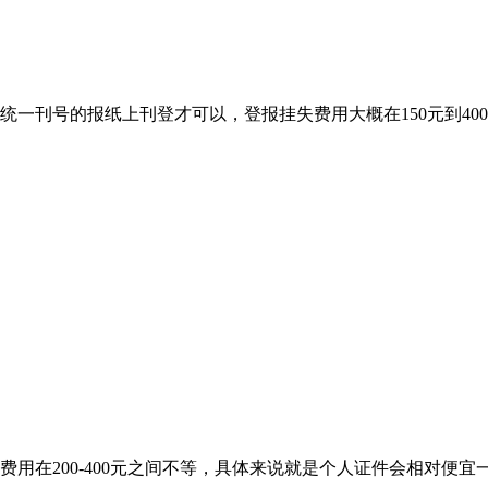
统一刊号的报纸上刊登才可以，登报挂失费用大概在150元到4
用在200-400元之间不等，具体来说就是个人证件会相对便