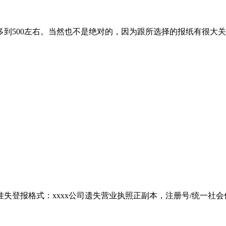
0多到500左右。当然也不是绝对的，因为跟所选择的报纸有很
报格式：xxxx公司遗失营业执照正副本，注册号/统一社会信用代码: