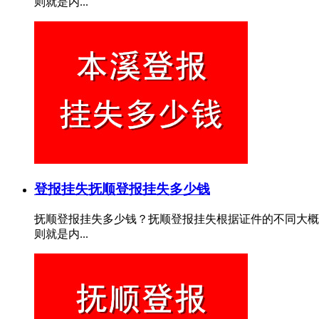
则就是内...
登报挂失
抚顺登报挂失多少钱
抚顺登报挂失多少钱？抚顺登报挂失根据证件的不同大概费
则就是内...