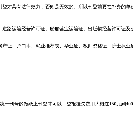
刊登才具有法律效力，否则是无效的。所以刊登前要在补办的单
、道路运输经营许可证、船舶营业运输证、出版物经营许可证及
房产证、户口本、就业推荐表、毕业证、教师资格证、护士执业
统一刊号的报纸上刊登才可以，登报挂失费用大概在150元到4