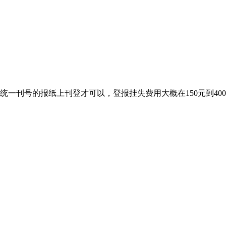
统一刊号的报纸上刊登才可以，登报挂失费用大概在150元到4