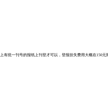
上有统一刊号的报纸上刊登才可以，登报挂失费用大概在150元