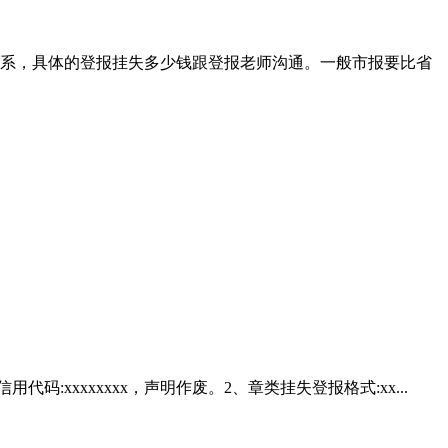
大关系，具体的登报挂失多少钱跟登报老师沟通。一般市报要比省
xxxxxxxx，声明作废。2、章类挂失登报格式:xx...