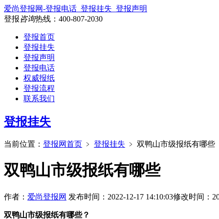
爱尚登报网-登报电话_登报挂失_登报声明
登报
咨询
热线：
400-807-2030
登报首页
登报挂失
登报声明
登报电话
权威报纸
登报流程
联系我们
登报挂失
当前位置：
登报网首页
﹥
登报挂失
﹥
双鸭山市级报纸有哪些
双鸭山市级报纸有哪些
作者：
爱尚登报网
发布时间：2022-12-17 14:10:03
修改时间：2024-
双鸭山市级报纸有哪些？