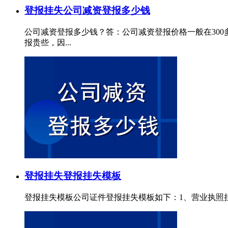
登报挂失
公司减资登报多少钱
公司减资登报多少钱？答：公司减资登报价格一般在30
报贵些，因...
登报挂失
登报挂失模板
登报挂失模板公司证件登报挂失模板如下：1、营业执照挂失登