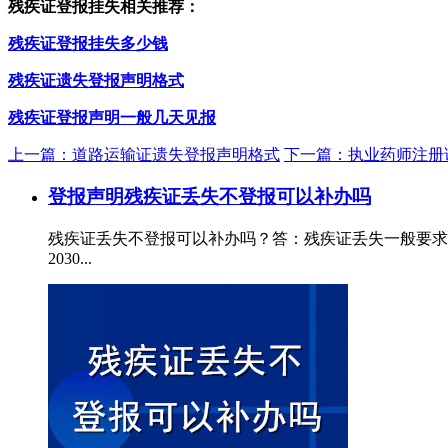
残疾证登报挂失相关推荐：
残疾证登报挂失多少钱
残疾证遗失登报声明格式
残疾证登报声明一般几天见报
上一篇：道路运输证遗失登报声明格式
下一篇：执业药师注册
登报声明
残疾证丢失不登报可以补办吗
残疾证丢失不登报可以补办吗？答：残疾证丢失一般要求在
2030...