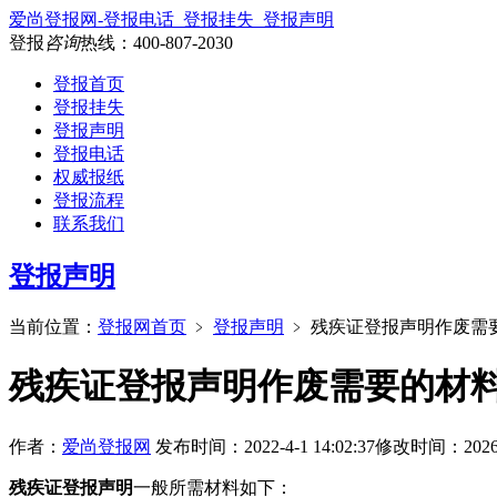
爱尚登报网-登报电话_登报挂失_登报声明
登报
咨询
热线：
400-807-2030
登报首页
登报挂失
登报声明
登报电话
权威报纸
登报流程
联系我们
登报声明
当前位置：
登报网首页
﹥
登报声明
﹥
残疾证登报声明作废需
残疾证登报声明作废需要的材
作者：
爱尚登报网
发布时间：2022-4-1 14:02:37
修改时间：2026-7-
残疾证登报声明
一般所需材料如下：