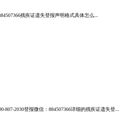
4507366残疾证遗失登报声明格式具体怎么...
030登报微信：884507366详细的残疾证遗失登...