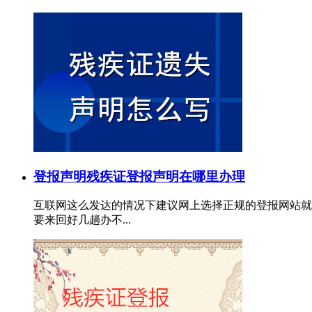
登报声明
残疾证登报声明在哪里办理
互联网这么发达的情况下建议网上选择正规的登报网站就
要来回好几趟办不...