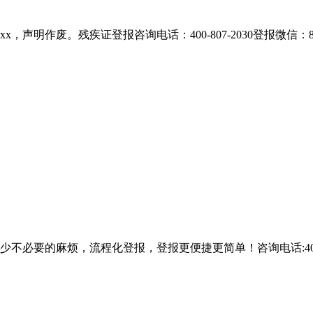
，声明作废。残疾证登报咨询电话：400-807-2030登报微信：88
的麻烦，流程化登报，登报更便捷更简单！咨询电话:400-807-2