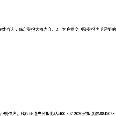
在线咨询，确定登报大概内容。2、客户提交刊登登报声明需要
作废。残疾证遗失登报电话:400-807-2030登报微信:884507