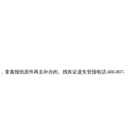
报纸原件再去补办的。残疾证遗失登报电话:400-807-