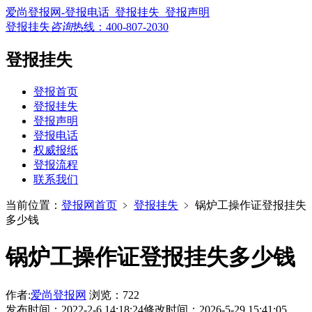
爱尚登报网-登报电话_登报挂失_登报声明
登报挂失
咨询
热线：
400-807-2030
登报挂失
登报首页
登报挂失
登报声明
登报电话
权威报纸
登报流程
联系我们
当前位置：
登报网首页
﹥
登报挂失
﹥
锅炉工操作证登报挂失
多少钱
锅炉工操作证登报挂失多少钱
作者:
爱尚登报网
浏览：722
发布时间：2022-2-6 14:18:24
修改时间：2026-5-29 15:41:05