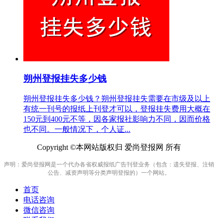
朔州登报挂失多少钱
朔州登报挂失多少钱？朔州登报挂失需要在市级及以上
有统一刊号的报纸上刊登才可以，登报挂失费用大概在
150元到400元不等，因各家报社影响力不同，因而价格
也不同。一般情况下，个人证...
Copyright ©本网站版权归 爱尚登报网 所有
声明：爱尚登报网是一个代办各省权威报纸广告刊登业务（包含：遗失登报、注销
公告、减资声明等分类声明登报的）一个网站。
首页
电话咨询
微信咨询