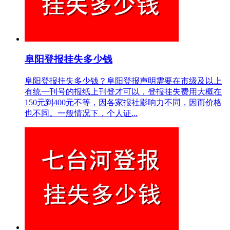
阜阳登报挂失多少钱
阜阳登报挂失多少钱？阜阳登报声明需要在市级及以上
有统一刊号的报纸上刊登才可以，登报挂失费用大概在
150元到400元不等，因各家报社影响力不同，因而价格
也不同。一般情况下，个人证...