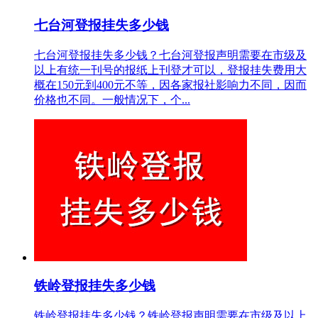
七台河登报挂失多少钱
七台河登报挂失多少钱？七台河登报声明需要在市级及
以上有统一刊号的报纸上刊登才可以，登报挂失费用大
概在150元到400元不等，因各家报社影响力不同，因而
价格也不同。一般情况下，个...
铁岭登报挂失多少钱
铁岭登报挂失多少钱？铁岭登报声明需要在市级及以上