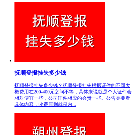
抚顺登报挂失多少钱
抚顺登报挂失多少钱？抚顺登报挂失根据证件的不同大
概费用在200-400元之间不等，具体来说就是个人证件会
相对便宜一些，公司证件相应的会贵一些。公告类要看
具体内容，收费原则就是内...