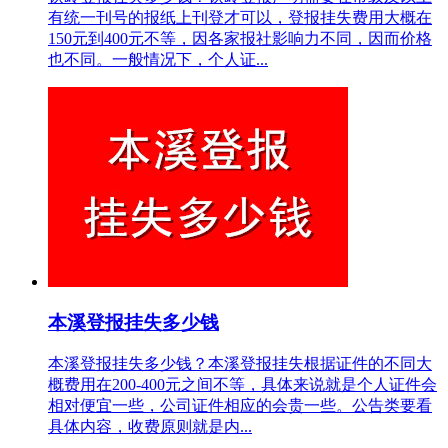
有统一刊号的报纸上刊登才可以，登报挂失费用大概在
150元到400元不等，因各家报社影响力不同，因而价格
也不同。一般情况下，个人证...
本溪登报挂失多少钱
本溪登报挂失多少钱？本溪登报挂失根据证件的不同大
概费用在200-400元之间不等，具体来说就是个人证件会
相对便宜一些，公司证件相应的会贵一些。公告类要看
具体内容，收费原则就是内...