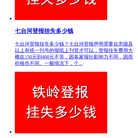
七台河登报挂失多少钱
七台河登报挂失多少钱？七台河登报声明需要在市级及
以上有统一刊号的报纸上刊登才可以，登报挂失费用大
概在150元到400元不等，因各家报社影响力不同，因而
价格也不同。一般情况下，个...