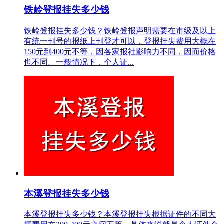
铁岭登报挂失多少钱
铁岭登报挂失多少钱？铁岭登报声明需要在市级及以上
有统一刊号的报纸上刊登才可以，登报挂失费用大概在
150元到400元不等，因各家报社影响力不同，因而价格
也不同。一般情况下，个人证...
本溪登报挂失多少钱
本溪登报挂失多少钱？本溪登报挂失根据证件的不同大