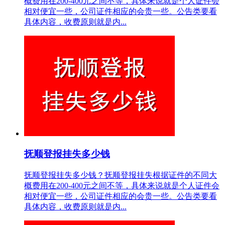
概费用在200-400元之间不等，具体来说就是个人证件会
相对便宜一些，公司证件相应的会贵一些。公告类要看
具体内容，收费原则就是内...
抚顺登报挂失多少钱
抚顺登报挂失多少钱？抚顺登报挂失根据证件的不同大
概费用在200-400元之间不等，具体来说就是个人证件会
相对便宜一些，公司证件相应的会贵一些。公告类要看
具体内容，收费原则就是内...