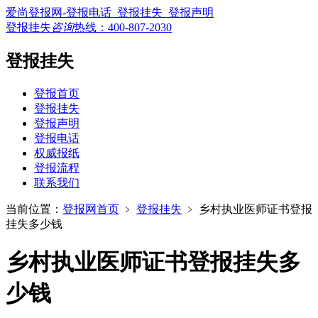
爱尚登报网-登报电话_登报挂失_登报声明
登报挂失
咨询
热线：
400-807-2030
登报挂失
登报首页
登报挂失
登报声明
登报电话
权威报纸
登报流程
联系我们
当前位置：
登报网首页
﹥
登报挂失
﹥
乡村执业医师证书登报
挂失多少钱
乡村执业医师证书登报挂失多
少钱