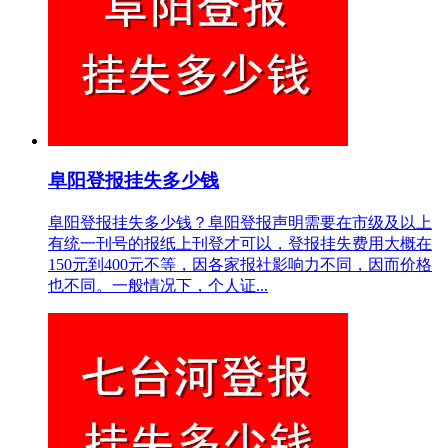
阜阳登报挂失多少钱
阜阳登报挂失多少钱？阜阳登报声明需要在市级及以上
有统一刊号的报纸上刊登才可以，登报挂失费用大概在
150元到400元不等，因各家报社影响力不同，因而价格
也不同。一般情况下，个人证...