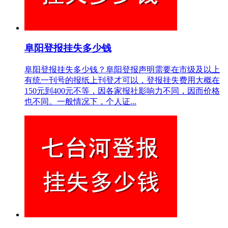
阜阳登报挂失多少钱
阜阳登报挂失多少钱？阜阳登报声明需要在市级及以上
有统一刊号的报纸上刊登才可以，登报挂失费用大概在
150元到400元不等，因各家报社影响力不同，因而价格
也不同。一般情况下，个人证...