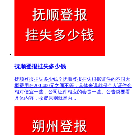
抚顺登报挂失多少钱
抚顺登报挂失多少钱？抚顺登报挂失根据证件的不同大
概费用在200-400元之间不等，具体来说就是个人证件会
相对便宜一些，公司证件相应的会贵一些。公告类要看
具体内容，收费原则就是内...