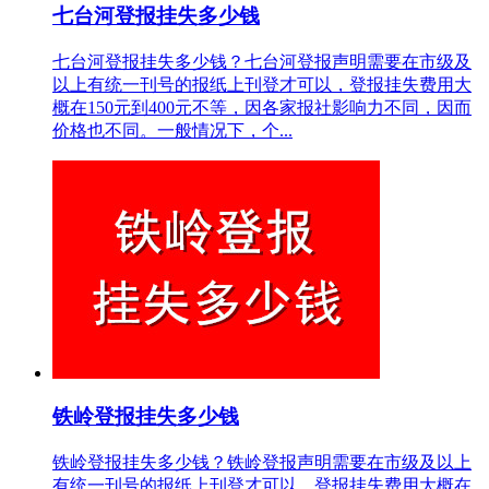
七台河登报挂失多少钱
七台河登报挂失多少钱？七台河登报声明需要在市级及
以上有统一刊号的报纸上刊登才可以，登报挂失费用大
概在150元到400元不等，因各家报社影响力不同，因而
价格也不同。一般情况下，个...
铁岭登报挂失多少钱
铁岭登报挂失多少钱？铁岭登报声明需要在市级及以上
有统一刊号的报纸上刊登才可以，登报挂失费用大概在