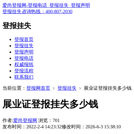
爱尚登报网-登报电话_登报挂失_登报声明
登报挂失
咨询
热线：
400-807-2030
登报挂失
登报首页
登报挂失
登报声明
登报电话
权威报纸
登报流程
联系我们
当前位置：
登报网首页
﹥
登报挂失
﹥
展业证登报挂失多少钱
展业证登报挂失多少钱
作者:
爱尚登报网
浏览：701
发布时间：2022-2-4 14:23:32
修改时间：2026-6-3 15:38:10