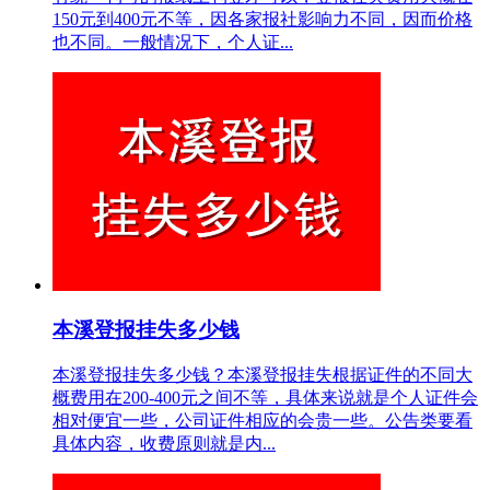
150元到400元不等，因各家报社影响力不同，因而价格
也不同。一般情况下，个人证...
本溪登报挂失多少钱
本溪登报挂失多少钱？本溪登报挂失根据证件的不同大
概费用在200-400元之间不等，具体来说就是个人证件会
相对便宜一些，公司证件相应的会贵一些。公告类要看
具体内容，收费原则就是内...