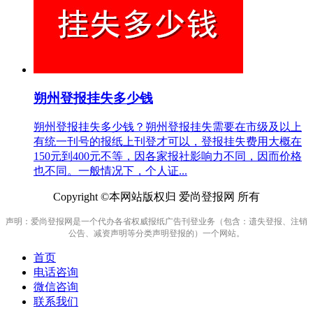
朔州登报挂失多少钱
朔州登报挂失多少钱？朔州登报挂失需要在市级及以上
有统一刊号的报纸上刊登才可以，登报挂失费用大概在
150元到400元不等，因各家报社影响力不同，因而价格
也不同。一般情况下，个人证...
Copyright ©本网站版权归 爱尚登报网 所有
声明：爱尚登报网是一个代办各省权威报纸广告刊登业务（包含：遗失登报、注销
公告、减资声明等分类声明登报的）一个网站。
首页
电话咨询
微信咨询
联系我们