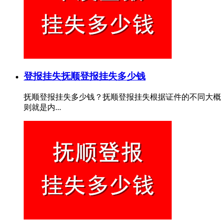
登报挂失
抚顺登报挂失多少钱
抚顺登报挂失多少钱？抚顺登报挂失根据证件的不同大概费
则就是内...