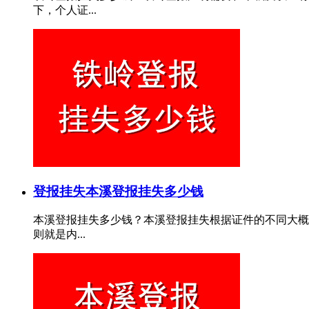
下，个人证...
登报挂失
本溪登报挂失多少钱
本溪登报挂失多少钱？本溪登报挂失根据证件的不同大概费
则就是内...