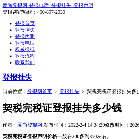
爱尚登报网-登报电话_登报挂失_登报声明
登报
咨询
热线：
400-807-2030
登报首页
登报挂失
登报声明
登报电话
权威报纸
登报流程
联系我们
登报挂失
当前位置：
登报网首页
﹥
登报挂失
﹥
契税完税证登报挂失多
契税完税证登报挂失多少钱
作者：
爱尚登报网
发布时间：2022-2-4 14:34:29
修改时间：2026-6-
契税完税证登报声明价格
一般在200多到350左右。