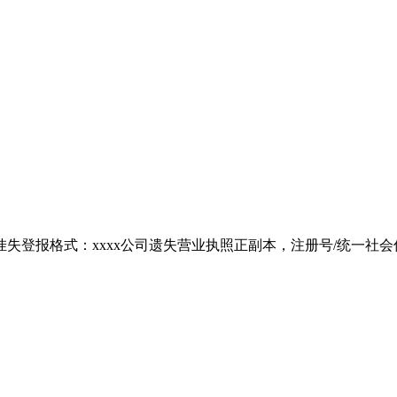
报格式：xxxx公司遗失营业执照正副本，注册号/统一社会信用代码: