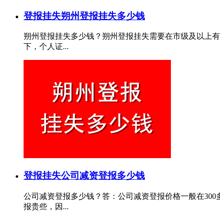
登报挂失
朔州登报挂失多少钱
朔州登报挂失多少钱？朔州登报挂失需要在市级及以上有
下，个人证...
登报挂失
公司减资登报多少钱
公司减资登报多少钱？答：公司减资登报价格一般在30
报贵些，因...