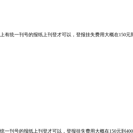
上有统一刊号的报纸上刊登才可以，登报挂失费用大概在150元
统一刊号的报纸上刊登才可以，登报挂失费用大概在150元到4