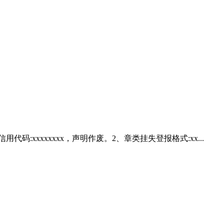
xxxxxxxx，声明作废。2、章类挂失登报格式:xx...