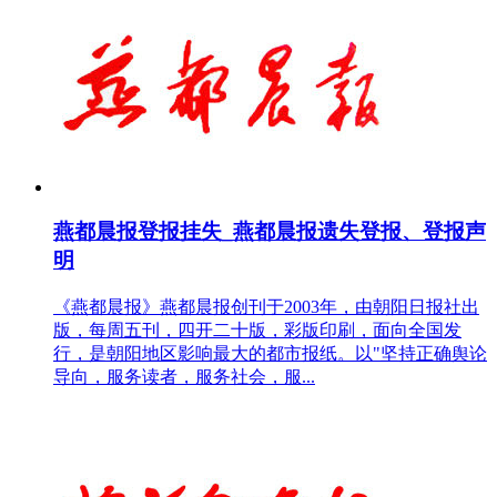
燕都晨报登报挂失_燕都晨报遗失登报、登报声
明
《燕都晨报》燕都晨报创刊于2003年，由朝阳日报社出
版，每周五刊，四开二十版，彩版印刷，面向全国发
行，是朝阳地区影响最大的都市报纸。以"坚持正确舆论
导向，服务读者，服务社会，服...