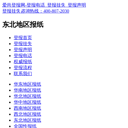
爱尚登报网-登报电话_登报挂失_登报声明
登报挂失
咨询
热线：
400-807-2030
东北地区报纸
登报首页
登报挂失
登报声明
登报电话
权威报纸
登报流程
联系我们
华东地区报纸
华南地区报纸
华北地区报纸
华中地区报纸
西南地区报纸
西北地区报纸
东北地区报纸
全国性报纸