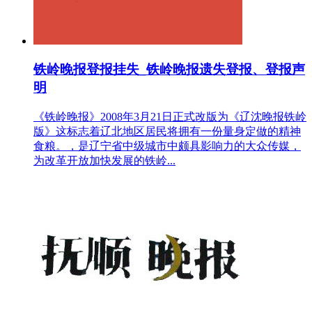
铁岭晚报登报挂失_铁岭晚报遗失登报、登报声
明
《铁岭晚报》2008年3月21日正式改版为《辽沈晚报铁岭
版》这标志着辽北地区居民将拥有一份量身定做的精神
食粮。，是辽宁省中级城市中颇具影响力的大众传媒，
为改革开放加快发展的铁岭...