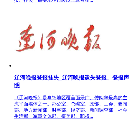
报。挂失一般要求在市级以上或者相...
辽河晚报登报挂失_辽河晚报遗失登报、登报声
明
《辽河晚报》是盘锦地区覆盖面最广、传阅率最高的主
流平面媒体之一。办公室、总编室、政部、工会、要闻
部、地方新闻部、时事部、经济部、新闻调查部、社会
生活部、军事文体部、摄美部、职权...