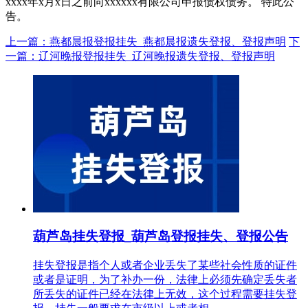
xxxx年x月x日之前向xxxxxx有限公司申报债权债务。 特此公
告。
上一篇：燕都晨报登报挂失_燕都晨报遗失登报、登报声明
下
一篇：辽河晚报登报挂失_辽河晚报遗失登报、登报声明
葫芦岛挂失登报_葫芦岛登报挂失、登报公告
挂失登报是指个人或者企业丢失了某些社会性质的证件
或者是证明，为了补办一份，法律上必须先确定丢失者
所丢失的证件已经在法律上无效，这个过程需要挂失登