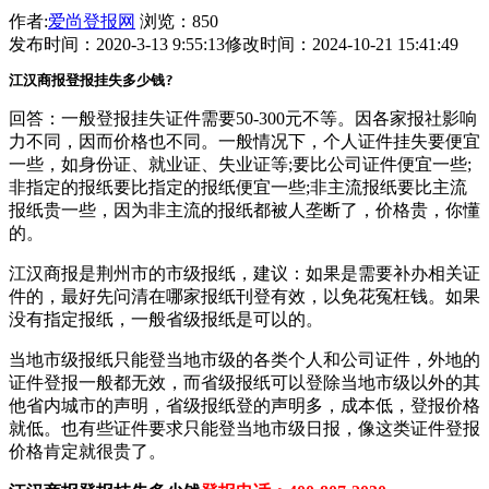
作者:
爱尚登报网
浏览：850
发布时间：2020-3-13 9:55:13
修改时间：2024-10-21 15:41:49
江汉商报
登报挂失多少钱?
回答：一般登报挂失证件需要50-300元不等。因各家报社影响
力不同，因而价格也不同。一般情况下，个人证件挂失要便宜
一些，如身份证、就业证、失业证等;要比公司证件便宜一些;
非指定的报纸要比指定的报纸便宜一些;非主流报纸要比主流
报纸贵一些，因为非主流的报纸都被人垄断了，价格贵，你懂
的。
江汉商报是荆州市的市级报纸，建议：如果是需要补办相关证
件的，最好先问清在哪家报纸刊登有效，以免花冤枉钱。如果
没有指定报纸，一般省级报纸是可以的。
当地市级报纸只能登当地市级的各类个人和公司证件，外地的
证件登报一般都无效，而省级报纸可以登除当地市级以外的其
他省内城市的声明，省级报纸登的声明多，成本低，登报价格
就低。也有些证件要求只能登当地市级日报，像这类证件登报
价格肯定就很贵了。