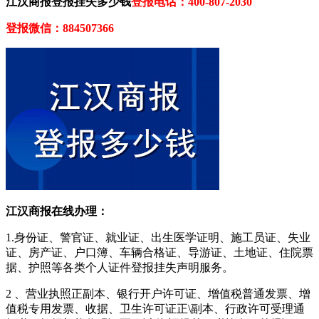
江汉商报登报挂失多少钱
登报电话：400-807-2030
登报微信：884507366
江汉商报在线办理：
1.身份证、警官证、就业证、出生医学证明、施工员证、失业
证、房产证、户口簿、车辆合格证、导游证、土地证、住院票
据、护照等各类个人证件登报挂失声明服务。
2 、营业执照正副本、银行开户许可证、增值税普通发票、增
值税专用发票、收据、卫生许可证正\副本、行政许可受理通