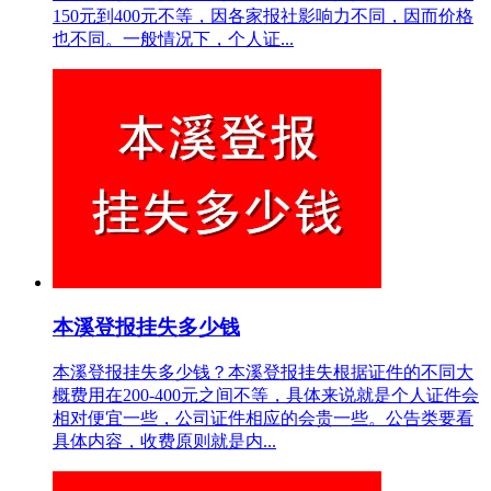
150元到400元不等，因各家报社影响力不同，因而价格
也不同。一般情况下，个人证...
本溪登报挂失多少钱
本溪登报挂失多少钱？本溪登报挂失根据证件的不同大
概费用在200-400元之间不等，具体来说就是个人证件会
相对便宜一些，公司证件相应的会贵一些。公告类要看
具体内容，收费原则就是内...