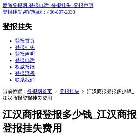
爱尚登报网-登报电话_登报挂失_登报声明
登报挂失
咨询
热线：
400-807-2030
登报挂失
登报首页
登报挂失
登报声明
登报电话
权威报纸
登报流程
联系我们
当前位置：
登报网首页
﹥
登报挂失
﹥
江汉商报登报多少钱_
江汉商报登报挂失费用
江汉商报登报多少钱_江汉商报
登报挂失费用