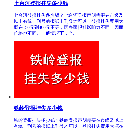
七台河登报挂失多少钱
七台河登报挂失多少钱？七台河登报声明需要在市级及
以上有统一刊号的报纸上刊登才可以，登报挂失费用大
概在150元到400元不等，因各家报社影响力不同，因而
价格也不同。一般情况下，个...
铁岭登报挂失多少钱
铁岭登报挂失多少钱？铁岭登报声明需要在市级及以上
有统一刊号的报纸上刊登才可以，登报挂失费用大概在