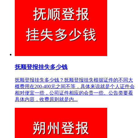
抚顺登报挂失多少钱
抚顺登报挂失多少钱？抚顺登报挂失根据证件的不同大
概费用在200-400元之间不等，具体来说就是个人证件会
相对便宜一些，公司证件相应的会贵一些。公告类要看
具体内容，收费原则就是内...