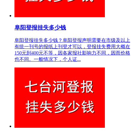
阜阳登报挂失多少钱
阜阳登报挂失多少钱？阜阳登报声明需要在市级及以上
有统一刊号的报纸上刊登才可以，登报挂失费用大概在
150元到400元不等，因各家报社影响力不同，因而价格
也不同。一般情况下，个人证...