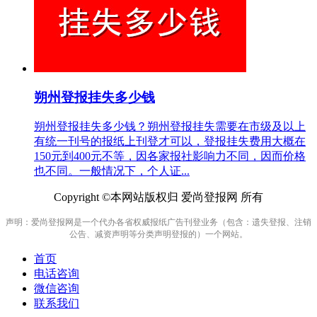
朔州登报挂失多少钱
朔州登报挂失多少钱？朔州登报挂失需要在市级及以上
有统一刊号的报纸上刊登才可以，登报挂失费用大概在
150元到400元不等，因各家报社影响力不同，因而价格
也不同。一般情况下，个人证...
Copyright ©本网站版权归 爱尚登报网 所有
声明：爱尚登报网是一个代办各省权威报纸广告刊登业务（包含：遗失登报、注销
公告、减资声明等分类声明登报的）一个网站。
首页
电话咨询
微信咨询
联系我们