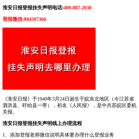
淮安日报登报挂失声明电话:
400-807-2030
登报微信:884507366
《淮安日报》于1940年3月24日诞生于皖东北地区（今江苏省
泗洪县、盱眙县一带），初名《人民报》，是中共苏皖区委机
关报。
淮安日报登报挂失声明线上办理流程
1、添加登报老师微信说明具体要办理什么登报业务