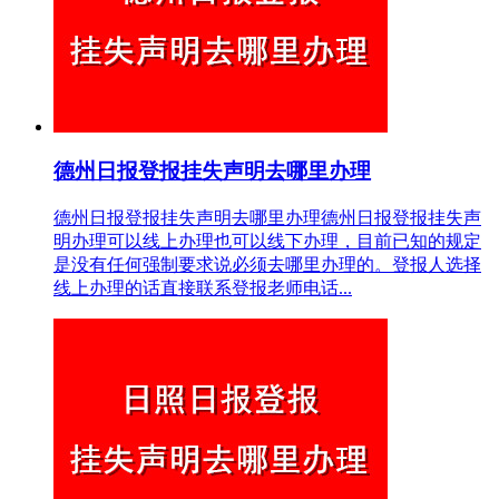
德州日报登报挂失声明去哪里办理
德州日报登报挂失声明去哪里办理德州日报登报挂失声
明办理可以线上办理也可以线下办理，目前已知的规定
是没有任何强制要求说必须去哪里办理的。登报人选择
线上办理的话直接联系登报老师电话...