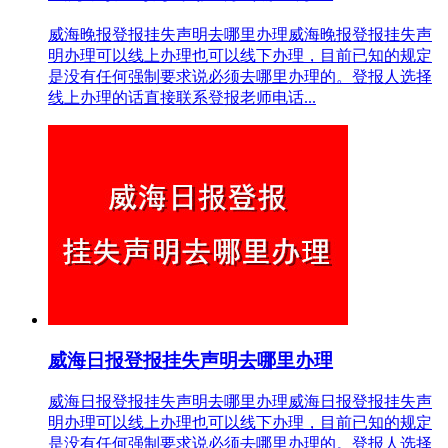
威海晚报登报挂失声明去哪里办理威海晚报登报挂失声
明办理可以线上办理也可以线下办理，目前已知的规定
是没有任何强制要求说必须去哪里办理的。登报人选择
线上办理的话直接联系登报老师电话...
威海日报登报挂失声明去哪里办理
威海日报登报挂失声明去哪里办理威海日报登报挂失声
明办理可以线上办理也可以线下办理，目前已知的规定
是没有任何强制要求说必须去哪里办理的。登报人选择