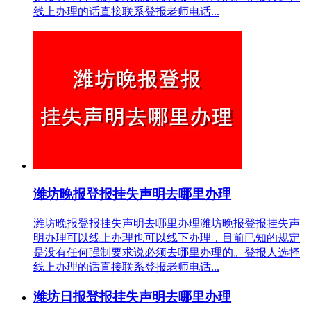
线上办理的话直接联系登报老师电话...
潍坊晚报登报挂失声明去哪里办理
潍坊晚报登报挂失声明去哪里办理潍坊晚报登报挂失声
明办理可以线上办理也可以线下办理，目前已知的规定
是没有任何强制要求说必须去哪里办理的。登报人选择
线上办理的话直接联系登报老师电话...
潍坊日报登报挂失声明去哪里办理