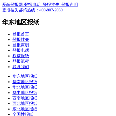
爱尚登报网-登报电话_登报挂失_登报声明
登报挂失
咨询
热线：
400-807-2030
华东地区报纸
登报首页
登报挂失
登报声明
登报电话
权威报纸
登报流程
联系我们
华东地区报纸
华南地区报纸
华北地区报纸
华中地区报纸
西南地区报纸
西北地区报纸
东北地区报纸
全国性报纸