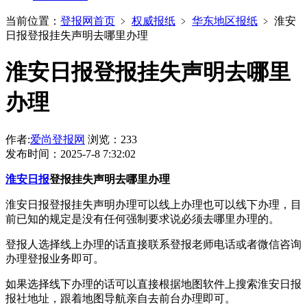
当前位置：
登报网首页
﹥
权威报纸
﹥
华东地区报纸
﹥
淮安
日报登报挂失声明去哪里办理
淮安日报登报挂失声明去哪里
办理
作者:
爱尚登报网
浏览：233
发布时间：2025-7-8 7:32:02
淮安日报
登报挂失声明去哪里办理
淮安日报登报挂失声明办理可以线上办理也可以线下办理，目
前已知的规定是没有任何强制要求说必须去哪里办理的。
登报人选择线上办理的话直接联系登报老师电话或者微信咨询
办理登报业务即可。
如果选择线下办理的话可以直接根据地图软件上搜索淮安日报
报社地址，跟着地图导航亲自去前台办理即可。