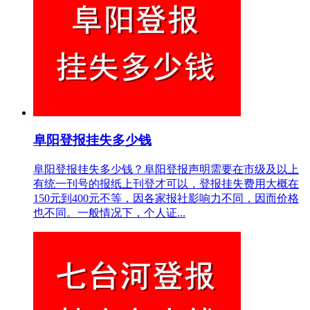
阜阳登报挂失多少钱
阜阳登报挂失多少钱？阜阳登报声明需要在市级及以上
有统一刊号的报纸上刊登才可以，登报挂失费用大概在
150元到400元不等，因各家报社影响力不同，因而价格
也不同。一般情况下，个人证...