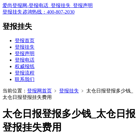
爱尚登报网-登报电话_登报挂失_登报声明
登报挂失
咨询
热线：
400-807-2030
登报挂失
登报首页
登报挂失
登报声明
登报电话
权威报纸
登报流程
联系我们
当前位置：
登报网首页
﹥
登报挂失
﹥
太仓日报登报多少钱_
太仓日报登报挂失费用
太仓日报登报多少钱_太仓日报
登报挂失费用