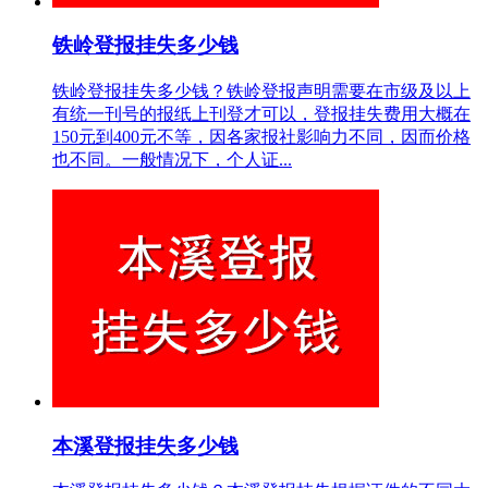
铁岭登报挂失多少钱
铁岭登报挂失多少钱？铁岭登报声明需要在市级及以上
有统一刊号的报纸上刊登才可以，登报挂失费用大概在
150元到400元不等，因各家报社影响力不同，因而价格
也不同。一般情况下，个人证...
本溪登报挂失多少钱