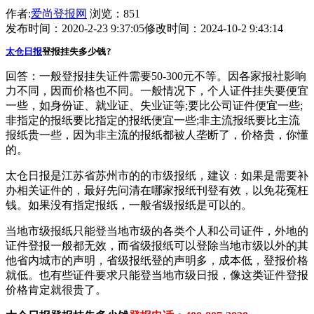
作者:
爱尚登报网
浏览：851
发布时间：2020-2-23 9:37:05
修改时间：2024-10-2 9:43:14
太仓日报
登报挂失多少钱?
回答：一般登报挂失证件需要50-300元不等。因各家报社影响
力不同，因而价格也不同。一般情况下，个人证件挂失要便宜
一些，如身份证、就业证、失业证等;要比公司证件便宜一些;
非指定的报纸要比指定的报纸便宜一些;非主流报纸要比主流
报纸贵一些，因为非主流的报纸都被人垄断了，价格贵，你懂
的。
太仓日报是江苏省苏州市的的市级报纸，建议：如果是需要补
办相关证件的，最好先问清在哪家报纸刊登有效，以免花冤枉
钱。如果没有指定报纸，一般省级报纸是可以的。
当地市级报纸只能登当地市级的各类个人和公司证件，外地的
证件登报一般都无效，而省级报纸可以登除当地市级以外的其
他省内城市的声明，省级报纸登的声明多，成本低，登报价格
就低。也有些证件要求只能登当地市级日报，像这类证件登报
价格肯定就很贵了。