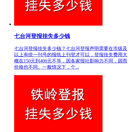
七台河登报挂失多少钱
七台河登报挂失多少钱？七台河登报声明需要在市级及
以上有统一刊号的报纸上刊登才可以，登报挂失费用大
概在150元到400元不等，因各家报社影响力不同，因而
价格也不同。一般情况下，个...