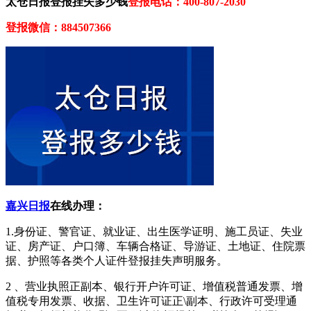
太仓日报登报挂失多少钱
登报电话：400-807-2030
登报微信：884507366
嘉兴日报
在线办理：
1.身份证、警官证、就业证、出生医学证明、施工员证、失业
证、房产证、户口簿、车辆合格证、导游证、土地证、住院票
据、护照等各类个人证件登报挂失声明服务。
2 、营业执照正副本、银行开户许可证、增值税普通发票、增
值税专用发票、收据、卫生许可证正\副本、行政许可受理通