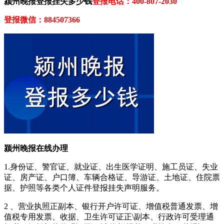
颍州晚报登报挂失多少钱
登报电话：400-807-2030
登报微信：884507366
颍州晚报在线办理
1.身份证、警官证、就业证、出生医学证明、施工员证、失业
证、房产证、户口簿、车辆合格证、导游证、土地证、住院票
据、护照等各类个人证件登报挂失声明服务。
2 、营业执照正副本、银行开户许可证、增值税普通发票、增
值税专用发票、收据、卫生许可证正\副本、行政许可受理通