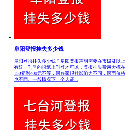
阜阳登报挂失多少钱
阜阳登报挂失多少钱？阜阳登报声明需要在市级及以上
有统一刊号的报纸上刊登才可以，登报挂失费用大概在
150元到400元不等，因各家报社影响力不同，因而价格
也不同。一般情况下，个人证...