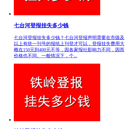
七台河登报挂失多少钱
七台河登报挂失多少钱？七台河登报声明需要在市级及
以上有统一刊号的报纸上刊登才可以，登报挂失费用大
概在150元到400元不等，因各家报社影响力不同，因而
价格也不同。一般情况下，个...