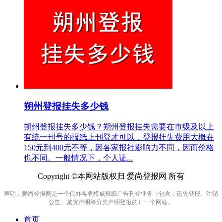
朔州登报挂失多少钱
朔州登报挂失多少钱？朔州登报挂失需要在市级及以上
有统一刊号的报纸上刊登才可以，登报挂失费用大概在
150元到400元不等，因各家报社影响力不同，因而价格
也不同。一般情况下，个人证...
Copyright ©本网站版权归 爱尚登报网 所有
声明：爱尚登报网是一个代办各省权威报纸广告刊登业务（包含：遗失登报、注销
公告、减资声明等分类声明登报的）一个网站。
首页