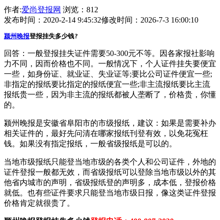
作者:
爱尚登报网
浏览：812
发布时间：2020-2-14 9:45:32
修改时间：2026-7-3 16:00:10
颍州晚报
登报挂失多少钱?
回答：一般登报挂失证件需要50-300元不等。因各家报社影响
力不同，因而价格也不同。一般情况下，个人证件挂失要便宜
一些，如身份证、就业证、失业证等;要比公司证件便宜一些;
非指定的报纸要比指定的报纸便宜一些;非主流报纸要比主流
报纸贵一些，因为非主流的报纸都被人垄断了，价格贵，你懂
的。
颍州晚报是安徽省阜阳市的市级报纸，建议：如果是需要补办
相关证件的，最好先问清在哪家报纸刊登有效，以免花冤枉
钱。如果没有指定报纸，一般省级报纸是可以的。
当地市级报纸只能登当地市级的各类个人和公司证件，外地的
证件登报一般都无效，而省级报纸可以登除当地市级以外的其
他省内城市的声明，省级报纸登的声明多，成本低，登报价格
就低。也有些证件要求只能登当地市级日报，像这类证件登报
价格肯定就很贵了。