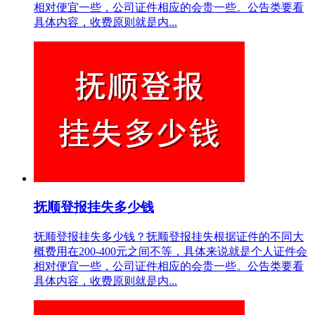
相对便宜一些，公司证件相应的会贵一些。公告类要看
具体内容，收费原则就是内...
抚顺登报挂失多少钱
抚顺登报挂失多少钱？抚顺登报挂失根据证件的不同大
概费用在200-400元之间不等，具体来说就是个人证件会
相对便宜一些，公司证件相应的会贵一些。公告类要看
具体内容，收费原则就是内...