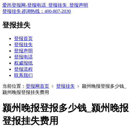
爱尚登报网-登报电话_登报挂失_登报声明
登报挂失
咨询
热线：
400-807-2030
登报挂失
登报首页
登报挂失
登报声明
登报电话
权威报纸
登报流程
联系我们
当前位置：
登报网首页
﹥
登报挂失
﹥
颍州晚报登报多少钱_
颍州晚报登报挂失费用
颍州晚报登报多少钱_颍州晚报
登报挂失费用