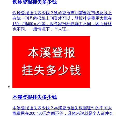
铁岭登报挂失多少钱
铁岭登报挂失多少钱？铁岭登报声明需要在市级及以上
有统一刊号的报纸上刊登才可以，登报挂失费用大概在
150元到400元不等，因各家报社影响力不同，因而价格
也不同。一般情况下，个人证...
本溪登报挂失多少钱
本溪登报挂失多少钱？本溪登报挂失根据证件的不同大
概费用在200-400元之间不等，具体来说就是个人证件会